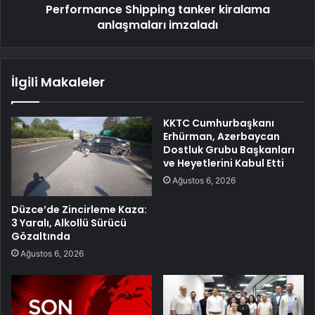
Performance Shipping tanker kiralama
anlaşmaları imzaladı
İlgili Makaleler
KKTC Cumhurbaşkanı
Erhürman, Azerbaycan
Dostluk Grubu Başkanları
ve Heyetlerini Kabul Etti
Ağustos 6, 2026
Düzce’de Zincirleme Kaza:
3 Yaralı, Alkollü Sürücü
Gözaltında
Ağustos 6, 2026