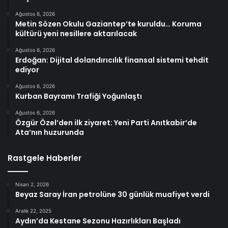
Ağustos 6, 2026
Metin Sözen Okulu Gaziantep’te kuruldu… Koruma
kültürü yeni nesillere aktarılacak
Ağustos 6, 2026
Erdoğan: Dijital dolandırıcılık finansal sistemi tehdit
ediyor
Ağustos 6, 2026
Kurban Bayramı Trafiği Yoğunlaştı
Ağustos 6, 2026
Özgür Özel’den ilk ziyaret: Yeni Parti Anıtkabir’de
Ata’nın huzurunda
Rastgele Haberler
Nisan 2, 2026
Beyaz Saray İran petrolüne 30 günlük muafiyet verdi
Aralık 22, 2025
Aydın’da Kestane Sezonu Hazırlıkları Başladı