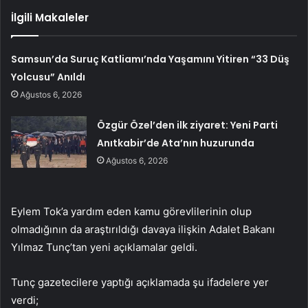
İlgili Makaleler
Samsun’da Suruç Katliamı’nda Yaşamını Yitiren “33 Düş
Yolcusu” Anıldı
Ağustos 6, 2026
Özgür Özel’den ilk ziyaret: Yeni Parti
Anıtkabir’de Ata’nın huzurunda
Ağustos 6, 2026
Eylem Tok’a yardım eden kamu görevlilerinin olup
olmadığının da araştırıldığı davaya ilişkin Adalet Bakanı
Yılmaz Tunç’tan yeni açıklamalar geldi.
Tunç gazetecilere yaptığı açıklamada şu ifadelere yer
verdi;