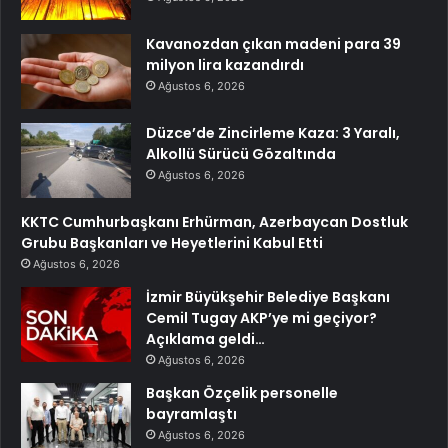
Kavanozdan çıkan madeni para 39
milyon lira kazandırdı
Ağustos 6, 2026
Düzce’de Zincirleme Kaza: 3 Yaralı,
Alkollü Sürücü Gözaltında
Ağustos 6, 2026
KKTC Cumhurbaşkanı Erhürman, Azerbaycan Dostluk
Grubu Başkanları ve Heyetlerini Kabul Etti
Ağustos 6, 2026
İzmir Büyükşehir Belediye Başkanı
Cemil Tugay AKP’ye mi geçiyor?
Açıklama geldi…
Ağustos 6, 2026
Başkan Özçelik personelle
bayramlaştı
Ağustos 6, 2026