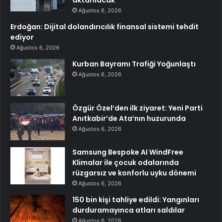
Ağustos 6, 2026
Erdoğan: Dijital dolandırıcılık finansal sistemi tehdit
ediyor
Ağustos 6, 2026
Kurban Bayramı Trafiği Yoğunlaştı
Ağustos 6, 2026
Özgür Özel’den ilk ziyaret: Yeni Parti
Anıtkabir’de Ata’nın huzurunda
Ağustos 6, 2026
Samsung Bespoke AI WindFree
Klimalar ile çocuk odalarında
rüzgarsız ve konforlu uyku dönemi
Ağustos 6, 2026
150 bin kişi tahliye edildi: Yangınları
durduramayınca atları saldılar
Ağustos 6, 2026