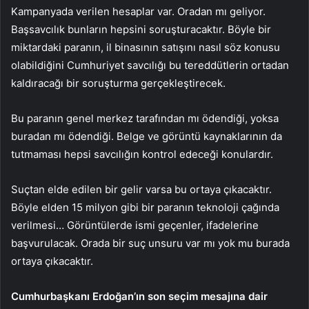
Kampanyada verilen hesaplar var. Oradan mı geliyor.
Başsavcılık bunların hepsini soruşturacaktır. Böyle bir
miktardaki paranın, il binasının satışını nasıl söz konusu
olabildiğini Cumhuriyet savcılığı bu tereddütlerin ortadan
kaldıracağı bir soruşturma gerçekleştirecek.
Bu paranın genel merkez tarafından mı ödendiği, yoksa
buradan mı ödendiği. Belge ve görüntü kaynaklarının da
tutmaması hepsi savcılığın kontrol edeceği konulardır.
Suçtan elde edilen bir gelir varsa bu ortaya çıkacaktır.
Böyle elden 15 milyon gibi bir paranın teknoloji çağında
verilmesi… Görüntülerde ismi geçenler, ifadelerine
başvurulacak. Orada bir suç unsuru var mı yok mu burada
ortaya çıkacaktır.
Cumhurbaşkanı Erdoğan’ın son seçim mesajına dair