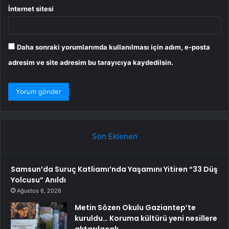
İnternet sitesi
Daha sonraki yorumlarımda kullanılması için adım, e-posta
adresim ve site adresim bu tarayıcıya kaydedilsin.
Son Eklenen
Samsun’da Suruç Katliamı’nda Yaşamını Yitiren “33 Düş
Yolcusu” Anıldı
Ağustos 6, 2026
Metin Sözen Okulu Gaziantep’te
kuruldu… Koruma kültürü yeni nesillere
aktarılacak