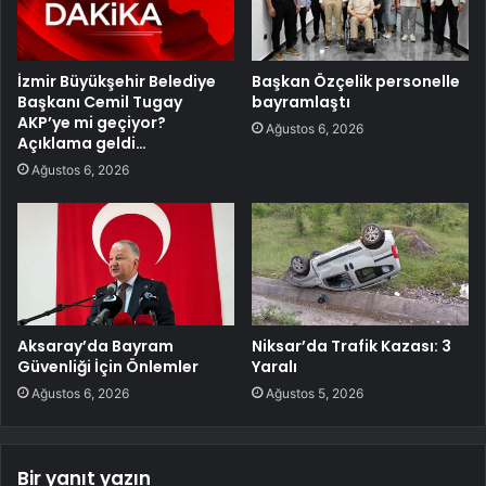
İzmir Büyükşehir Belediye
Başkan Özçelik personelle
Başkanı Cemil Tugay
bayramlaştı
AKP’ye mi geçiyor?
Ağustos 6, 2026
Açıklama geldi…
Ağustos 6, 2026
Aksaray’da Bayram
Niksar’da Trafik Kazası: 3
Güvenliği İçin Önlemler
Yaralı
Ağustos 6, 2026
Ağustos 5, 2026
Bir yanıt yazın