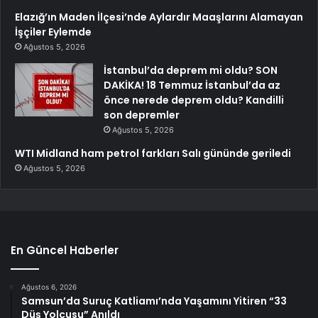
Elazığ’ın Maden İlçesi’nde Aylardır Maaşlarını Alamayan
İşçiler Eylemde
Ağustos 5, 2026
İstanbul’da deprem mi oldu? SON
DAKİKA! 18 Temmuz İstanbul’da az
önce nerede deprem oldu? Kandilli
son depremler
Ağustos 5, 2026
WTI Midland ham petrol farkları Salı gününde geriledi
Ağustos 5, 2026
En Güncel Haberler
Ağustos 6, 2026
Samsun’da Suruç Katliamı’nda Yaşamını Yitiren “33
Düş Yolcusu” Anıldı