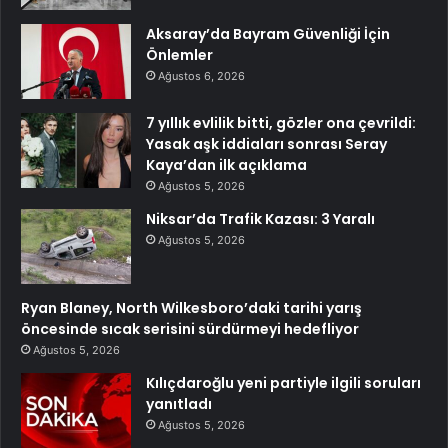
Aksaray’da Bayram Güvenliği İçin
Önlemler
Ağustos 6, 2026
7 yıllık evlilik bitti, gözler ona çevrildi:
Yasak aşk iddiaları sonrası Seray
Kaya’dan ilk açıklama
Ağustos 5, 2026
Niksar’da Trafik Kazası: 3 Yaralı
Ağustos 5, 2026
Ryan Blaney, North Wilkesboro’daki tarihi yarış
öncesinde sıcak serisini sürdürmeyi hedefliyor
Ağustos 5, 2026
Kılıçdaroğlu yeni partiyle ilgili soruları
yanıtladı
Ağustos 5, 2026