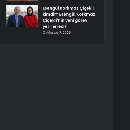
Esengül Korkmaz Çiçekli
kimdir? Esengül Korkmaz
Çiçekli’nin yeni görev
yeri neresi?
Ağustos 7, 2026