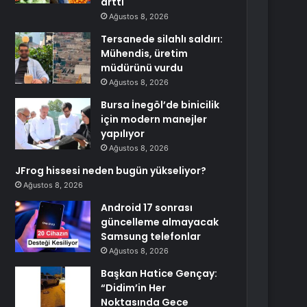
arttı
Ağustos 8, 2026
Tersanede silahlı saldırı:
Mühendis, üretim
müdürünü vurdu
Ağustos 8, 2026
Bursa İnegöl’de binicilik
için modern manejler
yapılıyor
Ağustos 8, 2026
JFrog hissesi neden bugün yükseliyor?
Ağustos 8, 2026
Android 17 sonrası
güncelleme almayacak
Samsung telefonlar
Ağustos 8, 2026
Başkan Hatice Gençay:
“Didim’in Her
Noktasında Gece