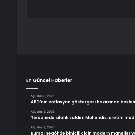
En Güncel Haberler
Ağustos 8, 2026
ABD’nin enflasyon göstergesi haziranda beklenti
Ağustos 8, 2026
Tersanede silahlı saldırı: Mühendis, üretim mü
Ağustos 8, 2026
Bursa İnegöl’de binicilik için modern manejler y