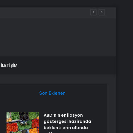
İLETIŞIM
Son Eklenen
ABD’nin enflasyon
göstergesi haziranda
beklentilerin altında