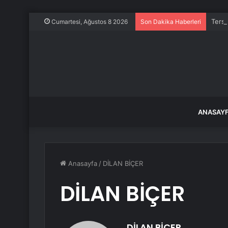
Tersa
Cumartesi, Ağustos 8 2026
Son Dakika Haberleri
ANASAY
Anasayfa
/
DİLAN BİÇER
DİLAN BİÇER
DİLAN BİÇER