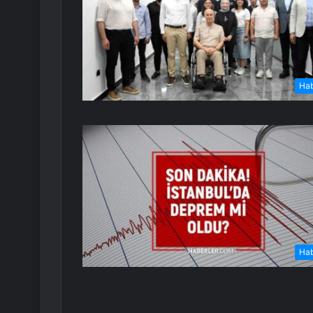
Ha
Ha