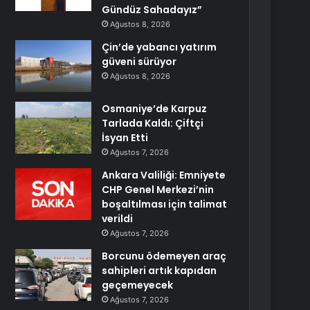
Gündüz Sahadayız”
Ağustos 8, 2026
Çin’de yabancı yatırım
güveni sürüyor
Ağustos 8, 2026
Osmaniye’de Karpuz
Tarlada Kaldı: Çiftçi
İsyan Etti
Ağustos 7, 2026
Ankara Valiliği: Emniyete
CHP Genel Merkezi’nin
boşaltılması için talimat
verildi
Ağustos 7, 2026
Borcunu ödemeyen araç
sahipleri artık kapıdan
geçemeyecek
Ağustos 7, 2026