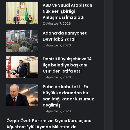
ABD ve Suudi Arabistan
Nükleer İşbirliği
Anlaşması İmzaladı
Ağustos 7, 2026
Adana’da Kamyonet
Devrildi: 2 Yaralı
Ağustos 7, 2026
Denizli Büyükşehir ve 14
ilçe belediye başkanı
CHP’den istifa etti
Ağustos 7, 2026
Putin de kabul etti: En
büyük kozlarından biri
sanıldığı kadar kusursuz
değilmiş
Ağustos 7, 2026
Özgür Özel: Partimizin Siyasi Kuruluşunu
Ağustos-Eylül Ayında Milletimizle