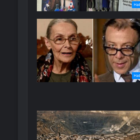
Ha
Ha