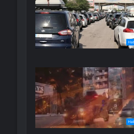
Ha
Ha