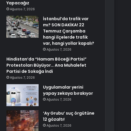
Yapacağız
Ağustos 7, 2026
İstanbul’da trafik var
mı? SON DAKİKA! 22
Temmuz Çarşamba
hangi ilçelerde trafik
var, hangi yollar kapalı?
Ağustos 7, 2026
Hindistan’da “Hamam Böceği Partisi”
Protestoları Büyüyor… Ana Muhalefet
Partisi de Sokağa İndi
Ağustos 7, 2026
Uygulamalar yerini
yapay zekaya bırakıyor
Ağustos 7, 2026
‘Ay Grubu’ suç örgütüne
12 gözaltı!
Ağustos 7, 2026