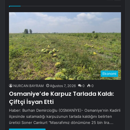
sayfa
sayfa
Ekonomi
NURCAN BAYRAM
Ağustos 7, 2026
0
0
Osmaniye’de Karpuz Tarlada Kaldı:
Çiftçi İsyan Etti
Haber: Burhan Demircioğlu (OSMANİYE)- Osmaniye'nin Kadirli
ilçesinde satamadığı karpuzunun tarlada kaldığını belirten
üretici Soner Cankurt "Masrafımız dönümüne 25 bin lira.…