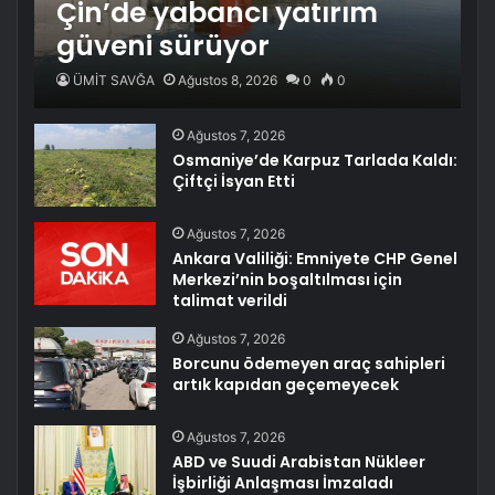
Çin’de yabancı yatırım
güveni sürüyor
ÜMİT SAVĞA
Ağustos 8, 2026
0
0
Ağustos 7, 2026
Osmaniye’de Karpuz Tarlada Kaldı:
Çiftçi İsyan Etti
Ağustos 7, 2026
Ankara Valiliği: Emniyete CHP Genel
Merkezi’nin boşaltılması için
talimat verildi
Ağustos 7, 2026
Borcunu ödemeyen araç sahipleri
artık kapıdan geçemeyecek
Ağustos 7, 2026
ABD ve Suudi Arabistan Nükleer
İşbirliği Anlaşması İmzaladı