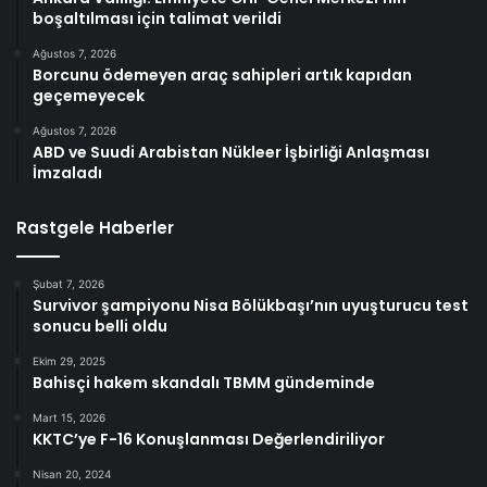
boşaltılması için talimat verildi
Ağustos 7, 2026
Borcunu ödemeyen araç sahipleri artık kapıdan
geçemeyecek
Ağustos 7, 2026
ABD ve Suudi Arabistan Nükleer İşbirliği Anlaşması
İmzaladı
Rastgele Haberler
Şubat 7, 2026
Survivor şampiyonu Nisa Bölükbaşı’nın uyuşturucu test
sonucu belli oldu
Ekim 29, 2025
Bahisçi hakem skandalı TBMM gündeminde
Mart 15, 2026
KKTC’ye F-16 Konuşlanması Değerlendiriliyor
Nisan 20, 2024