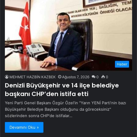
Haber
MEHMET HAZBİN KAZBEK
Ağustos 7, 2026
0
0
Denizli Büyükşehir ve 14 ilçe belediye
başkanı CHP’den istifa etti
Yeni Parti Genel Başkanı Özgür Özel'in "Yarın YENİ Parti'nin bazı
Büyükşehir Belediye Başkanı olduğunu da göreceksiniz"
sözlerinden sonra CHP'de istifalar…
Devamını Oku »