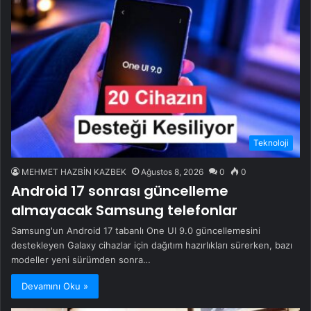
Teknoloji
MEHMET HAZBİN KAZBEK
Ağustos 8, 2026
0
0
Android 17 sonrası güncelleme
almayacak Samsung telefonlar
Samsung'un Android 17 tabanlı One UI 9.0 güncellemesini
destekleyen Galaxy cihazlar için dağıtım hazırlıkları sürerken, bazı
modeller yeni sürümden sonra…
Devamını Oku »