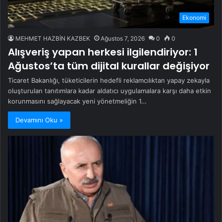
Ekonomi
MEHMET HAZBİN KAZBEK
Ağustos 7, 2026
0
0
Alışveriş yapan herkesi ilgilendiriyor: 1
Ağustos’ta tüm dijital kurallar değişiyor
Ticaret Bakanlığı, tüketicilerin hedefli reklamcılıktan yapay zekayla
oluşturulan tanıtımlara kadar aldatıcı uygulamalara karşı daha etkin
korunmasını sağlayacak yeni yönetmeliğin 1…
Devamını Oku »