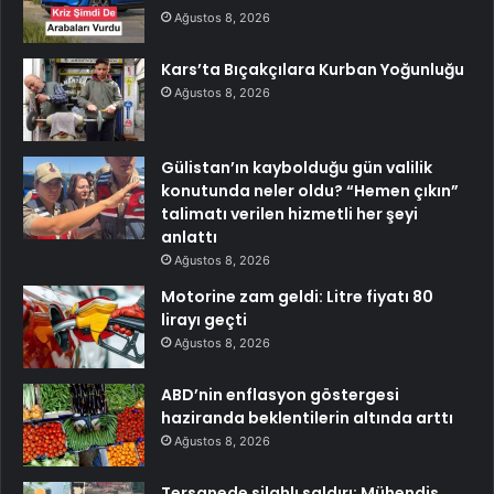
Ağustos 8, 2026
Kars’ta Bıçakçılara Kurban Yoğunluğu
Ağustos 8, 2026
Gülistan’ın kaybolduğu gün valilik
konutunda neler oldu? “Hemen çıkın”
talimatı verilen hizmetli her şeyi
anlattı
Ağustos 8, 2026
Motorine zam geldi: Litre fiyatı 80
lirayı geçti
Ağustos 8, 2026
ABD’nin enflasyon göstergesi
haziranda beklentilerin altında arttı
Ağustos 8, 2026
Tersanede silahlı saldırı: Mühendis,