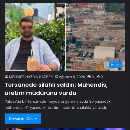
Haber
MEHMET HAZBİN KAZBEK
Ağustos 8, 2026
0
0
Tersanede silahlı saldırı: Mühendis,
üretim müdürünü vurdu
Yalova’da bir tersanede meydana gelen olayda 30 yaşındaki
mühendis, 41 yaşındaki üretim müdürünü silahla yaraladı.
Devamını Oku »