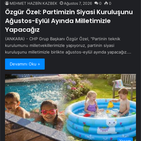
MEHMET HAZBİN KAZBEK
Ağustos 7, 2026
0
0
Özgür Özel: Partimizin Siyasi Kuruluşunu
Ağustos-Eylül Ayında Milletimizle
Yapacağız
(ANKARA) - CHP Grup Başkanı Özgür Özel, "Partinin teknik
kurulumunu milletvekillerimizle yapıyoruz, partinin siyasi
kuruluşunu milletimizle birlikte ağustos-eylül ayında yapacağız.…
Devamını Oku »
Yaşam