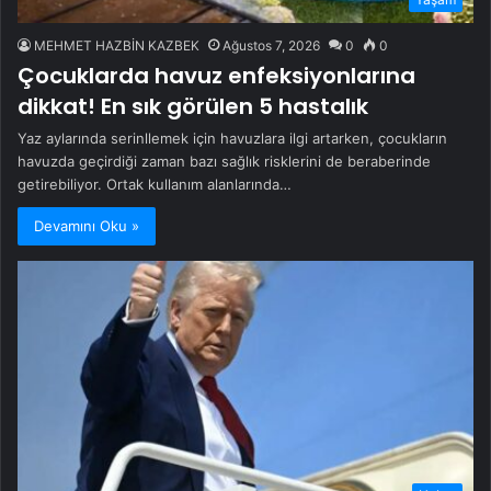
MEHMET HAZBİN KAZBEK
Ağustos 7, 2026
0
0
Çocuklarda havuz enfeksiyonlarına
dikkat! En sık görülen 5 hastalık
Yaz aylarında serinllemek için havuzlara ilgi artarken, çocukların
havuzda geçirdiği zaman bazı sağlık risklerini de beraberinde
getirebiliyor. Ortak kullanım alanlarında…
Devamını Oku »