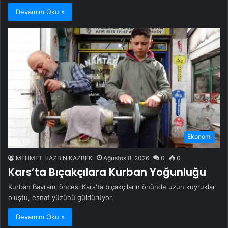
Devamını Oku »
Ekonomi
MEHMET HAZBİN KAZBEK
Ağustos 8, 2026
0
0
Kars’ta Bıçakçılara Kurban Yoğunluğu
Kurban Bayramı öncesi Kars'ta bıçakçıların önünde uzun kuyruklar
oluştu, esnaf yüzünü güldürüyor.
Devamını Oku »