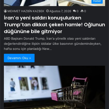
Haber
MEHMET HAZBİN KAZBEK
Ağustos 7, 2026
0
0
İran’a yeni saldırı konuşulurken
Trump’tan dikkat çeken hamle! Oğlunun
düğününe bile gitmiyor
ABD Başkanı Donald Trump, İran'a yönelik olası yeni saldırıları
değerlendirdiğine ilişkin iddialar ülke basınının gündemindeyken,
hafta sonu için planladığı New…
Devamını Oku »