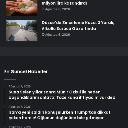
milyon lira kazandırdı
Ağustos 6, 2026
Düzce’de Zincirleme Kaza: 3 Yaralı,
Alkollü Sürücü Gözaltında
Ağustos 6, 2026
En Güncel Haberler
Ağustos 7, 2026
Suna Selen yıllar sonra Münir Özkul ile neden
boşandıklarını anlattı: Taze kana ihtiyacım var dedi
Ağustos 7, 2026
İran’a yeni saldırı konuşulurken Trump’tan dikkat
çeken hamle! Oğlunun düğününe bile gitmiyor
Ağustos 7, 2026