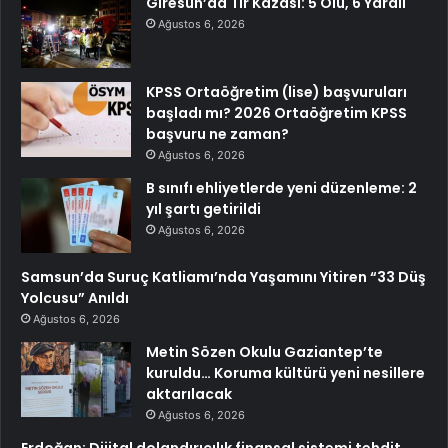
Giresun’da Tır Kazası: 5 Ölü, 6 Yaralı
Ağustos 6, 2026
KPSS Ortaöğretim (lise) başvuruları
başladı mı? 2026 Ortaöğretim KPSS
başvuru ne zaman?
Ağustos 6, 2026
B sınıfı ehliyetlerde yeni düzenleme: 2
yıl şartı getirildi
Ağustos 6, 2026
Samsun’da Suruç Katliamı’nda Yaşamını Yitiren “33 Düş
Yolcusu” Anıldı
Ağustos 6, 2026
Metin Sözen Okulu Gaziantep’te
kuruldu… Koruma kültürü yeni nesillere
aktarılacak
Ağustos 6, 2026