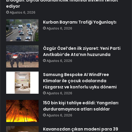
Erdoğan: Dijital dolandırıcılık finansal sistemi tehdit
ediyor
Ağustos 6, 2026
Kurban Bayramı Trafiği Yoğunlaştı
Ağustos 6, 2026
Özgür Özel’den ilk ziyaret: Yeni Parti
Anıtkabir’de Ata’nın huzurunda
Ağustos 6, 2026
Samsung Bespoke AI WindFree
Klimalar ile çocuk odalarında
rüzgarsız ve konforlu uyku dönemi
Ağustos 6, 2026
150 bin kişi tahliye edildi: Yangınları
durduramayınca atları saldılar
Ağustos 6, 2026
Kavanozdan çıkan madeni para 39