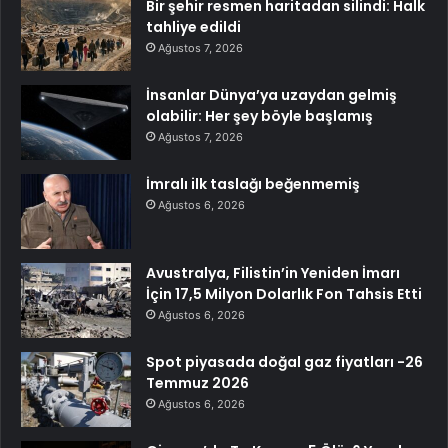
Bir şehir resmen haritadan silindi: Halk
tahliye edildi
Ağustos 7, 2026
İnsanlar Dünya’ya uzaydan gelmiş
olabilir: Her şey böyle başlamış
Ağustos 7, 2026
İmralı ilk taslağı beğenmemiş
Ağustos 6, 2026
Avustralya, Filistin’in Yeniden İmarı
İçin 17,5 Milyon Dolarlık Fon Tahsis Etti
Ağustos 6, 2026
Spot piyasada doğal gaz fiyatları -26
Temmuz 2026
Ağustos 6, 2026