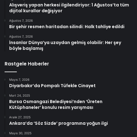
Alışveriş yapan herkesi ilgilendiriyor: 1 Ağustos’ta tüm
dijital kurallar değişiyor
Ağustos 7, 2026
Bir şehir resmen haritadan silindi: Halk tahliye edildi
Ağustos 7, 2026
İnsanlar Dünya’ya uzaydan gelmiş olabilir: Her şey
böyle başlamış
Rastgele Haberler
Mayıs 7, 2026
Diyarbakır’da Pompalı Tüfekle Cinayet
Mart 24, 2025
Bursa Osmangazi Belediyesi’nden ‘Üreten
Kütüphaneler’ konulu resim yarışması
Aralık 27, 2025
Ankara’da ‘Söz Sizde’ programına yoğun ilgi
Mayıs 30, 2025