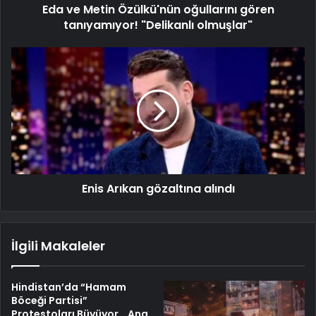
Eda ve Metin Özülkü'nün oğullarını gören
tanıyamıyor! "Delikanlı olmuşlar"
Enis Arıkan gözaltına alındı
İlgili Makaleler
Hindistan’da “Hamam
Böceği Partisi”
Protestoları Büyüyor… Ana