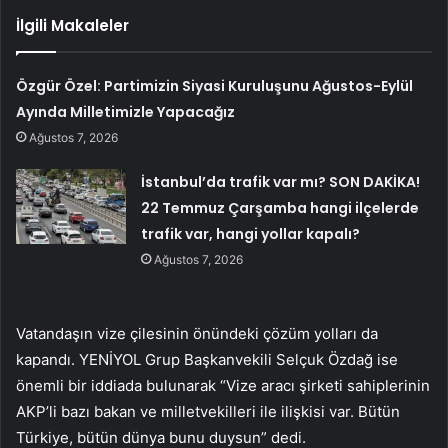
İlgili Makaleler
Özgür Özel: Partimizin Siyasi Kuruluşunu Ağustos-Eylül
Ayında Milletimizle Yapacağız
Ağustos 7, 2026
İstanbul’da trafik var mı? SON DAKİKA!
22 Temmuz Çarşamba hangi ilçelerde
trafik var, hangi yollar kapalı?
Ağustos 7, 2026
Vatandaşın vize çilesinin önündeki çözüm yolları da
kapandı. YENİYOL Grup Başkanvekili Selçuk Özdağ ise
önemli bir iddiada bulunarak “Vize aracı şirketi sahiplerinin
AKP’li bazı bakan ve milletvekilleri ile ilişkisi var. Bütün
Türkiye, bütün dünya bunu duysun” dedi.