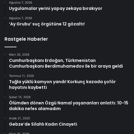
Ağustos 7, 2026
Uygulamalar yerini yapay zekaya bırakıyor
Ağustos 7, 2026
‘Ay Grubu’ suç örgütüne 12 gözaltı!
Rastgele Haberler
Mart 30, 2026
Cumhurbaşkanı Erdoğan, Türkmenistan
Cumhurbaşkanı Berdimuhamedov ile bir araya geldi
Temmuz 11, 2026
Tuğla yüklü kamyon yandı! Korkunç kazada şoför
hayatını kaybetti
Şubat 15, 2026
Ölümden dönen Özgü Namal yaşananları anlattı: 10-15
dakika nefes alamadım
Aralık 21, 2025
Gebze’de Silahlı Kadın Cinayeti
Mart 30, 2026