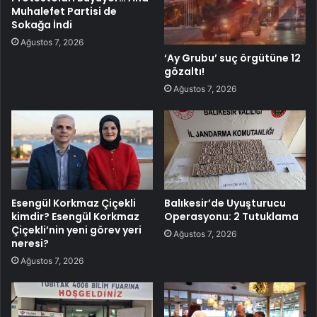
Muhalefet Partisi de
Sokağa İndi
Ağustos 7, 2026
‘Ay Grubu’ suç örgütüne 12
gözaltı!
Ağustos 7, 2026
Esengül Korkmaz Çiçekli
Balıkesir’de Uyuşturucu
kimdir? Esengül Korkmaz
Operasyonu: 2 Tutuklama
Çiçekli’nin yeni görev yeri
Ağustos 7, 2026
neresi?
Ağustos 7, 2026