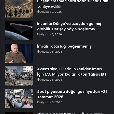
Bir şehir resmen haritadan silindi: Halk
tahliye edildi
Ağustos 7, 2026
İnsanlar Dünya’ya uzaydan gelmiş
olabilir: Her şey böyle başlamış
Ağustos 7, 2026
İmralı ilk taslağı beğenmemiş
Ağustos 6, 2026
Avustralya, Filistin’in Yeniden İmarı
İçin 17,5 Milyon Dolarlık Fon Tahsis Etti
Ağustos 6, 2026
Spot piyasada doğal gaz fiyatları -26
Temmuz 2026
Ağustos 6, 2026