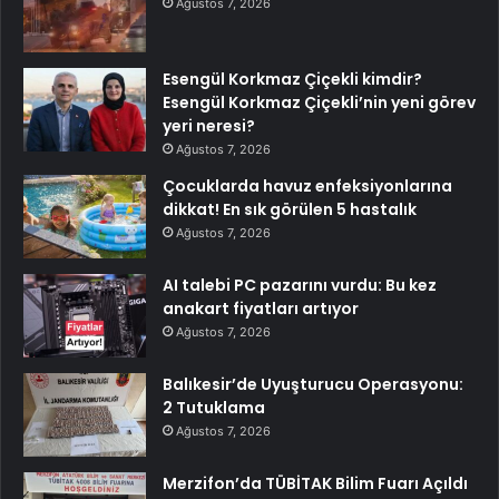
Ağustos 7, 2026
Esengül Korkmaz Çiçekli kimdir?
Esengül Korkmaz Çiçekli’nin yeni görev
yeri neresi?
Ağustos 7, 2026
Çocuklarda havuz enfeksiyonlarına
dikkat! En sık görülen 5 hastalık
Ağustos 7, 2026
AI talebi PC pazarını vurdu: Bu kez
anakart fiyatları artıyor
Ağustos 7, 2026
Balıkesir’de Uyuşturucu Operasyonu:
2 Tutuklama
Ağustos 7, 2026
Merzifon’da TÜBİTAK Bilim Fuarı Açıldı