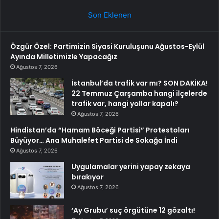
Son Eklenen
Özgür Özel: Partimizin Siyasi Kuruluşunu Ağustos-Eylül
Ayında Milletimizle Yapacağız
Ağustos 7, 2026
İstanbul’da trafik var mı? SON DAKİKA!
22 Temmuz Çarşamba hangi ilçelerde
trafik var, hangi yollar kapalı?
Ağustos 7, 2026
Hindistan’da “Hamam Böceği Partisi” Protestoları
Büyüyor… Ana Muhalefet Partisi de Sokağa İndi
Ağustos 7, 2026
Uygulamalar yerini yapay zekaya
bırakıyor
Ağustos 7, 2026
‘Ay Grubu’ suç örgütüne 12 gözaltı!