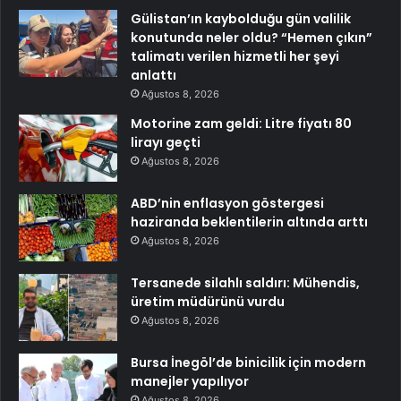
Gülistan’ın kaybolduğu gün valilik
konutunda neler oldu? “Hemen çıkın”
talimatı verilen hizmetli her şeyi
anlattı
Ağustos 8, 2026
Motorine zam geldi: Litre fiyatı 80
lirayı geçti
Ağustos 8, 2026
ABD’nin enflasyon göstergesi
haziranda beklentilerin altında arttı
Ağustos 8, 2026
Tersanede silahlı saldırı: Mühendis,
üretim müdürünü vurdu
Ağustos 8, 2026
Bursa İnegöl’de binicilik için modern
manejler yapılıyor
Ağustos 8, 2026