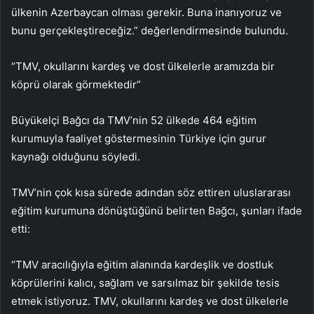
ülkenin Azerbaycan olması gerekir. Buna inanıyoruz ve
bunu gerçekleştireceğiz.” değerlendirmesinde bulundu.
“TMV, okullarını kardeş ve dost ülkelerle aramızda bir
köprü olarak görmektedir”
Büyükelçi Bağcı da TMV’nin 52 ülkede 464 eğitim
kurumuyla faaliyet göstermesinin Türkiye için gurur
kaynağı olduğunu söyledi.
TMV’nin çok kısa sürede adından söz ettiren uluslararası
eğitim kurumuna dönüştüğünü belirten Bağcı, şunları ifade
etti:
“TMV aracılığıyla eğitim alanında kardeşlik ve dostluk
köprülerini kalıcı, sağlam ve sarsılmaz bir şekilde tesis
etmek istiyoruz. TMV, okullarını kardeş ve dost ülkelerle