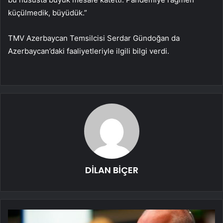
küçülmedik, büyüdük.”
TMV Azerbaycan Temsilcisi Serdar Gündoğan da
Azerbaycan’daki faaliyetleriyle ilgili bilgi verdi.
DİLAN BİÇER