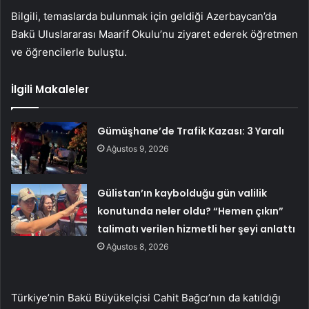
Bilgili, temaslarda bulunmak için geldiği Azerbaycan’da
Bakü Uluslararası Maarif Okulu’nu ziyaret ederek öğretmen
ve öğrencilerle buluştu.
İlgili Makaleler
Gümüşhane’de Trafik Kazası: 3 Yaralı
Ağustos 9, 2026
Gülistan’ın kaybolduğu gün valilik
konutunda neler oldu? “Hemen çıkın”
talimatı verilen hizmetli her şeyi anlattı
Ağustos 8, 2026
Türkiye’nin Bakü Büyükelçisi Cahit Bağcı’nın da katıldığı