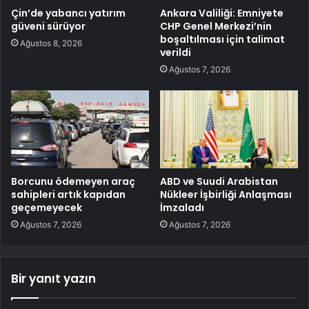
Çin’de yabancı yatırım
Ankara Valiliği: Emniyete
güveni sürüyor
CHP Genel Merkezi’nin
boşaltılması için talimat
Ağustos 8, 2026
verildi
Ağustos 7, 2026
Borcunu ödemeyen araç
ABD ve Suudi Arabistan
sahipleri artık kapıdan
Nükleer İşbirliği Anlaşması
geçemeyecek
İmzaladı
Ağustos 7, 2026
Ağustos 7, 2026
Bir yanıt yazın