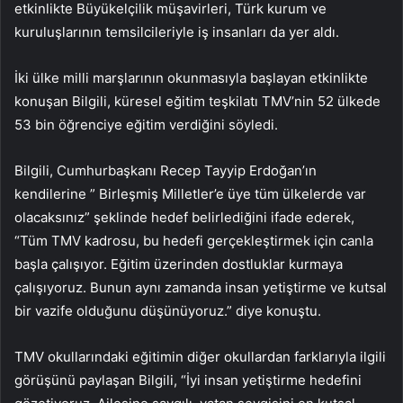
etkinlikte Büyükelçilik müşavirleri, Türk kurum ve
kuruluşlarının temsilcileriyle iş insanları da yer aldı.
İki ülke milli marşlarının okunmasıyla başlayan etkinlikte
konuşan Bilgili, küresel eğitim teşkilatı TMV’nin 52 ülkede
53 bin öğrenciye eğitim verdiğini söyledi.
Bilgili, Cumhurbaşkanı Recep Tayyip Erdoğan’ın
kendilerine ” Birleşmiş Milletler’e üye tüm ülkelerde var
olacaksınız” şeklinde hedef belirlediğini ifade ederek,
“Tüm TMV kadrosu, bu hedefi gerçekleştirmek için canla
başla çalışıyor. Eğitim üzerinden dostluklar kurmaya
çalışıyoruz. Bunun aynı zamanda insan yetiştirme ve kutsal
bir vazife olduğunu düşünüyoruz.” diye konuştu.
TMV okullarındaki eğitimin diğer okullardan farklarıyla ilgili
görüşünü paylaşan Bilgili, “İyi insan yetiştirme hedefini