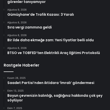
görenler tanıyamıyor
Ağustos 9, 2026
Gümüşhane’de Trafik Kazası: 3 Yaralı
Ağustos 8, 2026
Sıra vergi zammına geldi
Ağustos 8, 2026
Bir ilde daha ekmeğe zam: Yeni fiyatlar belli oldu
Ağustos 8, 2026
BTSO ve TOBFED’ten Elektrikli Araç Eğitimi Protokolü
Rastgele Haberler
Kasım 28, 2025
Saadet Partisi’nden iktidara ‘İmralı’ göndermesi
Ekim 13, 2025
Boyun çevrenizin kalınlığı, sağlığınız hakkında çok şey
söylüyor
Ekim 7, 2025