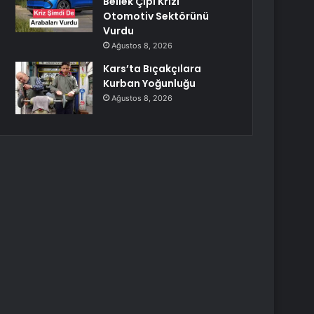
Bellek Çipi Krizi
Otomotiv Sektörünü
Vurdu
Ağustos 8, 2026
Kars’ta Bıçakçılara
Kurban Yoğunluğu
Ağustos 8, 2026