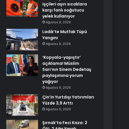
işçileri aşırı sıcaklara
karşı fanlı soğutucu
yelek kullanıyor
Ağustos 9, 2026
Ladik’te Mutfak Tüpü
Yangını
Ağustos 9, 2026
‘Kopyala-yapıştır’
açıklama! Müslim
Sarı’nın Sinem Dedetaş
paylaşımına yorum
yağıyor
Ağustos 9, 2026
Çin’in Yurtdışı Yatırımları
Yüzde 3,9 Arttı
Ağustos 9, 2026
Şırnak’ta Feci Kaza: 2
Ölü, 2 Ağır Yaralı