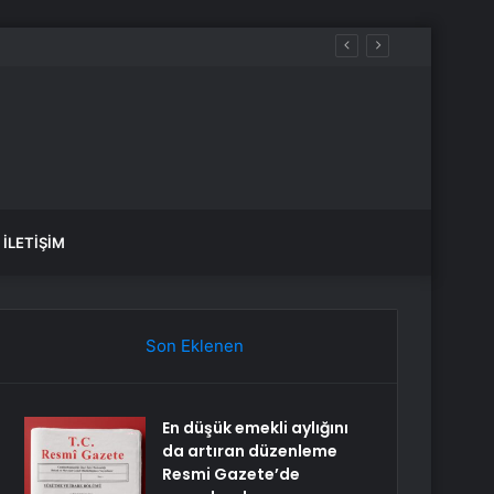
İLETIŞIM
Son Eklenen
En düşük emekli aylığını
da artıran düzenleme
Resmi Gazete’de