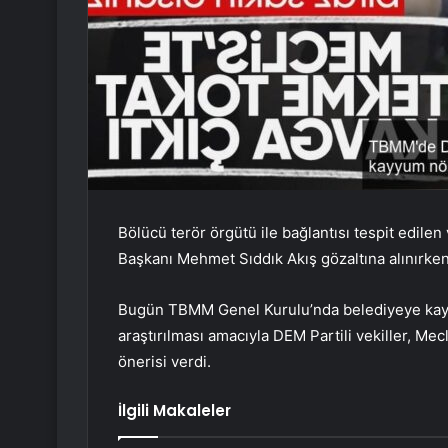
Bölücü terör örgütü ile bağlantısı tespit edil
Başkanı Mehmet Sıddık Akış gözaltına alınırken
Bugün TBMM Genel Kurulu’nda belediyeye kayy
araştırılması amacıyla DEM Partili vekiller, Me
önerisi verdi.
İlgili Makaleler