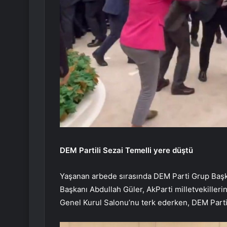
DEM Partili Sezai Temelli yere düştü
Yaşanan arbede sırasında DEM Parti Grup Başk
Başkanı Abdullah Güler, AkParti milletvekillerini
Genel Kurul Salonu’nu terk ederken, DEM Partili