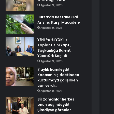
Ağustos 9, 2026
Bursa’da Kestane Gal
Arısına Karşı Mücadele
Ağustos 9, 2026
YENİ Parti YDK İlk
Toplantısını Yaptı,
Başkanlığa Bülent
Yücetürk Seçildi
Ağustos 9, 2026
7 aylık hamileydi!
Kocasının şiddetinden
kurtulmaya çalışırken
can verdi…
Ağustos 9, 2026
Bir zamanlar herkes
onun peşindeydi!
Şimdiyse görenler