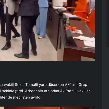
anvekili Sezai Temelli yere düşerken AkParti Grup
 sakinleştirdi. Arbedenin ardından Ak Parti’li vekiller
ler de meclisten ayrıldı.