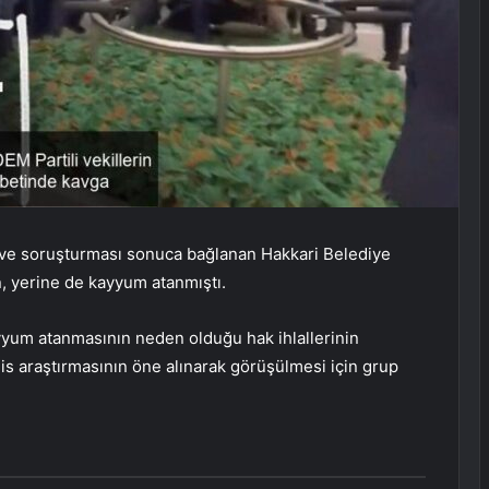
en ve soruşturması sonuca bağlanan Hakkari Belediye
, yerine de kayyum atanmıştı.
um atanmasının neden olduğu hak ihlallerinin
clis araştırmasının öne alınarak görüşülmesi için grup