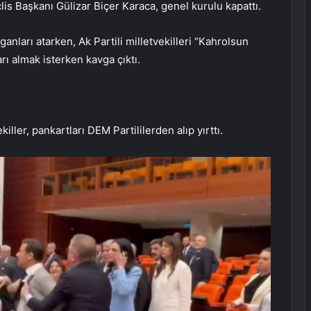
s Başkanı Gülizar Biçer Karaca, genel kurulu kapattı.
nları atarken, Ak Partili milletvekilleri “Kahrolsun
arı almak isterken kavga çıktı.
iller, pankartları DEM Partililerden alıp yırttı.