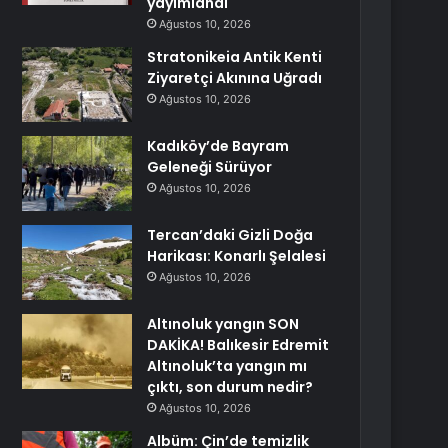
yayımlandı
Ağustos 10, 2026
Stratonikeia Antik Kenti
Ziyaretçi Akınına Uğradı
Ağustos 10, 2026
Kadıköy’de Bayram
Geleneği Sürüyor
Ağustos 10, 2026
Tercan’daki Gizli Doğa
Harikası: Konarlı Şelalesi
Ağustos 10, 2026
Altınoluk yangın SON
DAKİKA! Balıkesir Edremit
Altınoluk’ta yangın mı
çıktı, son durum nedir?
Ağustos 10, 2026
Albüm: Çin’de temizlik