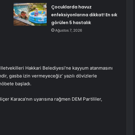
Çocuklarda havuz
enfeksiyonlarına dikkat! En sık
görülen 5 hastalık
Ağustos 7, 2026
lletvekilleri Hakkari Belediyesi’ne kayyum atanmasını
dir, gasba izin vermeyeceğiz’ yazılı dövizlerle
nöbete başladı.
çer Karaca’nın uyarısına rağmen DEM Partililer,