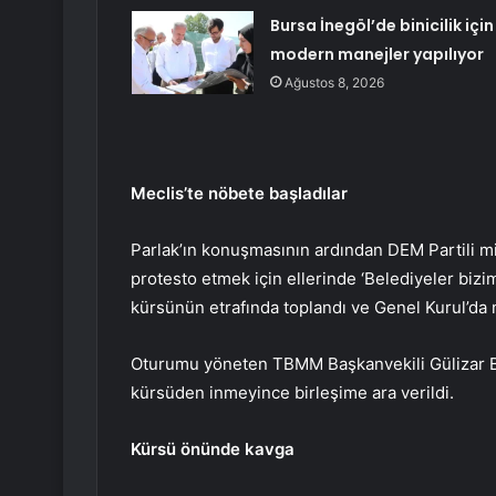
Bursa İnegöl’de binicilik için
modern manejler yapılıyor
Ağustos 8, 2026
Meclis’te nöbete başladılar
Parlak’ın konuşmasının ardından DEM Partili mi
protesto etmek için ellerinde ‘Belediyeler bizim
kürsünün etrafında toplandı ve Genel Kurul’da 
Oturumu yöneten TBMM Başkanvekili Gülizar Bi
kürsüden inmeyince birleşime ara verildi.
Kürsü önünde kavga