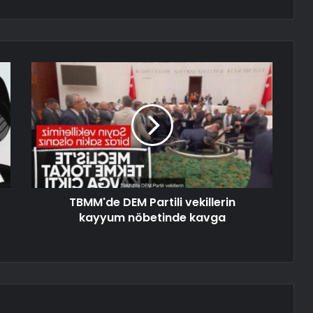
TBMM'de DEM Partili vekillerin
kayyum nöbetinde kavga