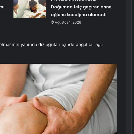
mi
Doğumda felç geçiren anne,
oğlunu kucağına alamadı
Ağustos 1, 2026
olmasının yanında diz ağrıları içinde doğal bir ağrı