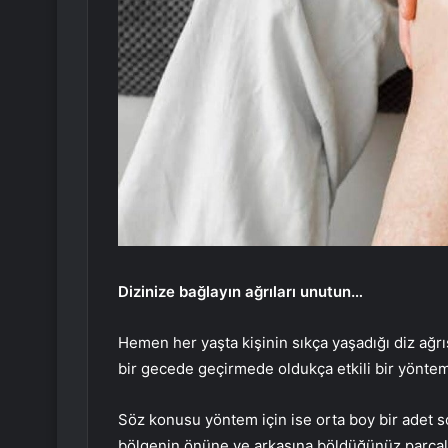
Dizinize bağlayın ağrıları unutun…
Hemen her yaşta kişinin sıkça yaşadığı diz ağrı
bir gecede geçirmede oldukça etkili bir yöntem
Söz konusu yöntem için ise orta boy bir adet s
bölgenin önüne ve arkasına böldüğünüz parçalar