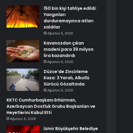
150 bin kişi tahliye edildi:
Yangınları
durduramayınca atları
saldılar
Ağustos 6, 2026
Kavanozdan çıkan
madeni para 39 milyon
lira kazandırdı
Ağustos 6, 2026
Düzce’de Zincirleme
Kaza: 3 Yaralı, Alkollü
Sürücü Gözaltında
Ağustos 6, 2026
KKTC Cumhurbaşkanı Erhürman,
Azerbaycan Dostluk Grubu Başkanları ve
Heyetlerini Kabul Etti
Ağustos 6, 2026
İzmir Büyükşehir Belediye