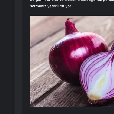
sarmanız yeterli oluyor.