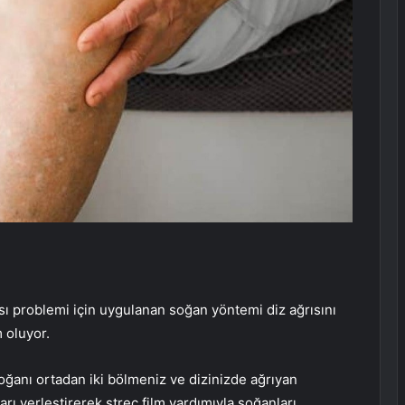
sı problemi için uygulanan soğan yöntemi diz ağrısını
 oluyor.
oğanı ortadan iki bölmeniz ve dizinizde ağrıyan
ı yerleştirerek streç film yardımıyla soğanları