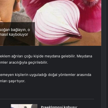
ve eklem ağrıları çoğu kişide meydana gelebilir. Meydana
ler aracılığıyla geçirilebilir.
istemeyen kişilerin uyguladığı doğal yöntemler arasında
ları şaşırtıyor.
Preeklampsi kabusu: