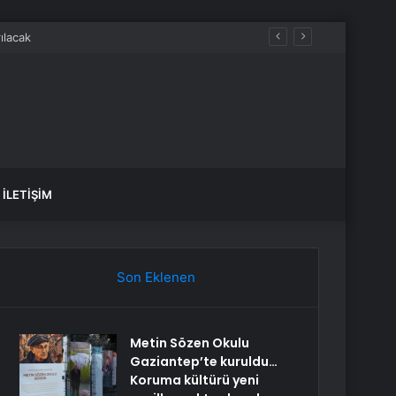
İLETIŞIM
Son Eklenen
Metin Sözen Okulu
Gaziantep’te kuruldu…
Koruma kültürü yeni