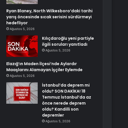
Ryan Blaney, North Wilkesboro’daki tarihi
yarış öncesinde sıcak serisini sürdürmeyi
hedefliyor
Ağustos 5, 2026
Kılıçdaroğlu yeni partiyle
ilgili soruları yanıtladı
Ağustos 5, 2026
Elazığ’ın Maden İlçesi’nde Aylardır
Maaşlarını Alamayan İşçiler Eylemde
Ağustos 5, 2026
İstanbul’da deprem mi
oldu? SON DAKİKA! 18
Temmuz İstanbul’da az
önce nerede deprem
oldu? Kandilli son
depremler
Ağustos 5, 2026