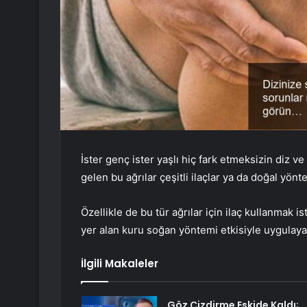
İster genç ister yaşlı hiç fark etmeksizin diz 
gelen bu ağrılar çeşitli ilaçlar ya da doğal yöntem
Özellikle de bu tür ağrılar için ilaç kullanmak 
yer alan kuru soğan yöntemi etkisiyle uygulayan
İlgili Makaleler
Göz Çizdirme Eskide Kaldı;