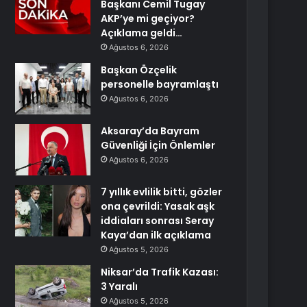
Başkanı Cemil Tugay
AKP’ye mi geçiyor?
Açıklama geldi…
Ağustos 6, 2026
Başkan Özçelik
personelle bayramlaştı
Ağustos 6, 2026
Aksaray’da Bayram
Güvenliği İçin Önlemler
Ağustos 6, 2026
7 yıllık evlilik bitti, gözler
ona çevrildi: Yasak aşk
iddiaları sonrası Seray
Kaya’dan ilk açıklama
Ağustos 5, 2026
Niksar’da Trafik Kazası:
3 Yaralı
Ağustos 5, 2026