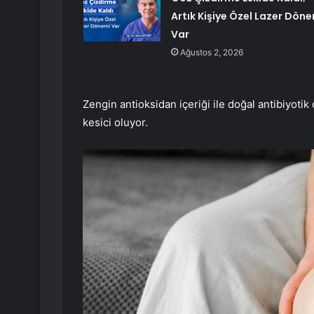
Artık Kişiye Özel Lazer Döne
Var
Ağustos 2, 2026
Zengin antioksidan içeriği ile doğal antibiyotik 
kesici oluyor.