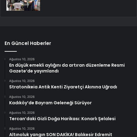
En Güncel Haberler
Ağustos 10, 2026
En düşük emekli aylığını da artıran düzenleme Resmi
Gazete’de yayımlandı
Ağustos 10, 2026
Stratonikeia Antik Kenti Ziyaretçi Akınına Uğradı
Ağustos 10, 2026
Kadıköy’de Bayram Geleneği Sürüyor
Ağustos 10, 2026
Tercan’daki Gizli Doğa Harikası: Konarlı Şelalesi
Ağustos 10, 2026
Altınoluk yangın SON DAKİKA! Balıkesir Edremit