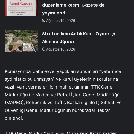
düzenleme Resmi Gazete’de
yayımlandı
Ağustos 10, 2026
Stratonikeia Antik Kenti Ziyaretçi
Akınına Uğradı
Ağustos 10, 2026
Komisyonda, daha evvel yaptıkları sunumları “yeterince
aydınlatıcı bulunmayan” ve kurul üyelerinin sorularına
yazılı yanıt vermeleri için mühlet tanınan TTK Genel
Müdürlüğü ile Maden ve Petrol İşleri Genel Müdürlüğü
(MAPEG), Rehberlik ve Teftiş Başkanlığı ile İş Sıhhati ve
Güvenliği Genel Müdürlüğünün bürokratları tekrar
dinlendi.
TTK Genel Müdür Yardımcısı Muharrem Kiraz, maden