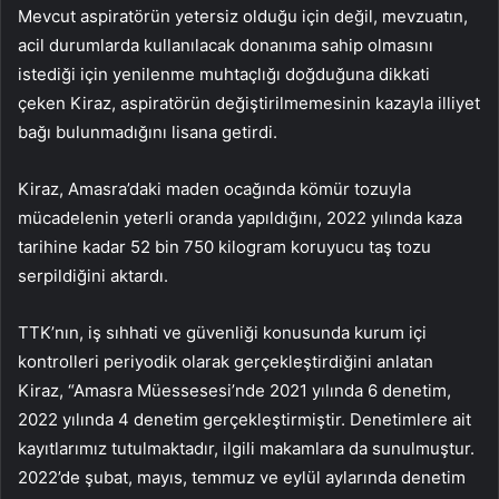
Mevcut aspiratörün yetersiz olduğu için değil, mevzuatın,
acil durumlarda kullanılacak donanıma sahip olmasını
istediği için yenilenme muhtaçlığı doğduğuna dikkati
çeken Kiraz, aspiratörün değiştirilmemesinin kazayla illiyet
bağı bulunmadığını lisana getirdi.
Kiraz, Amasra’daki maden ocağında kömür tozuyla
mücadelenin yeterli oranda yapıldığını, 2022 yılında kaza
tarihine kadar 52 bin 750 kilogram koruyucu taş tozu
serpildiğini aktardı.
TTK’nın, iş sıhhati ve güvenliği konusunda kurum içi
kontrolleri periyodik olarak gerçekleştirdiğini anlatan
Kiraz, “Amasra Müessesesi’nde 2021 yılında 6 denetim,
2022 yılında 4 denetim gerçekleştirmiştir. Denetimlere ait
kayıtlarımız tutulmaktadır, ilgili makamlara da sunulmuştur.
2022’de şubat, mayıs, temmuz ve eylül aylarında denetim