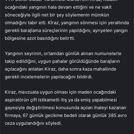
ocağındaki yangının hala devam ettiğini ve ne vakit
söneceğiyle ilgili net bir şey söylemenin mümkün
olmadığını tabir etti. Kİraz, yangının sönmesi için yeraltında
gerekli barajlama süreçlerinin yapıldığını, ayrıyeten yangın
bölgesine azot basıldığını belirtti.
Yangının seyrinin, ortamdan günlük alınan numunelerle
takip edildiğini, uygun pahalar görüldüğünde barajların
açılacağını anlatan Kiraz, daha sonra kaza mahallinde
gerekli incelemelerin yapılacağını bildirdi.
Kiraz, mevzuata uygun olması için maden ocağındaki
aspiratörün çift istikametli itiş ya da emiş yapabilmesi
gayesiyle değiştirilmesi konusunda açılan ihaleyi kazanan
firmaya, 67 günlük gecikme bedeli olarak günlük 385 avro
ceza uygulandığını söyledi.