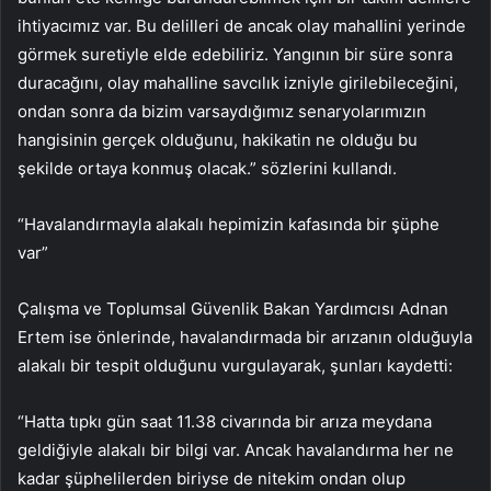
ihtiyacımız var. Bu delilleri de ancak olay mahallini yerinde
görmek suretiyle elde edebiliriz. Yangının bir süre sonra
duracağını, olay mahalline savcılık izniyle girilebileceğini,
ondan sonra da bizim varsaydığımız senaryolarımızın
hangisinin gerçek olduğunu, hakikatin ne olduğu bu
şekilde ortaya konmuş olacak.” sözlerini kullandı.
“Havalandırmayla alakalı hepimizin kafasında bir şüphe
var”
Çalışma ve Toplumsal Güvenlik Bakan Yardımcısı Adnan
Ertem ise önlerinde, havalandırmada bir arızanın olduğuyla
alakalı bir tespit olduğunu vurgulayarak, şunları kaydetti:
“Hatta tıpkı gün saat 11.38 civarında bir arıza meydana
geldiğiyle alakalı bir bilgi var. Ancak havalandırma her ne
kadar şüphelilerden biriyse de nitekim ondan olup