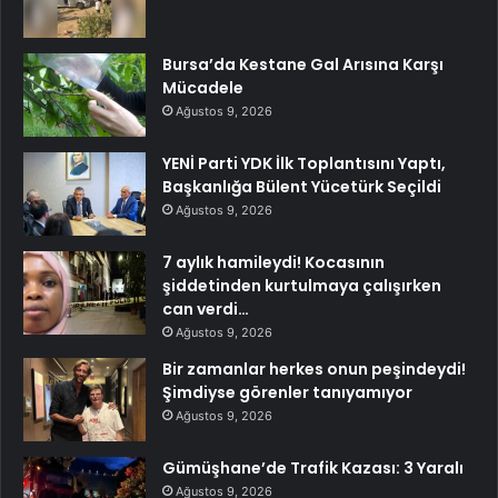
Bursa’da Kestane Gal Arısına Karşı
Mücadele
Ağustos 9, 2026
YENİ Parti YDK İlk Toplantısını Yaptı,
Başkanlığa Bülent Yücetürk Seçildi
Ağustos 9, 2026
7 aylık hamileydi! Kocasının
şiddetinden kurtulmaya çalışırken
can verdi…
Ağustos 9, 2026
Bir zamanlar herkes onun peşindeydi!
Şimdiyse görenler tanıyamıyor
Ağustos 9, 2026
Gümüşhane’de Trafik Kazası: 3 Yaralı
Ağustos 9, 2026