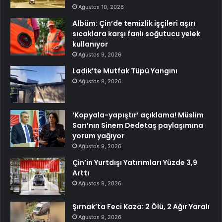
Ağustos 10, 2026
Albüm: Çin’de temizlik işçileri aşırı
sıcaklara karşı fanlı soğutucu yelek
kullanıyor
Ağustos 9, 2026
Ladik’te Mutfak Tüpü Yangını
Ağustos 9, 2026
‘Kopyala-yapıştır’ açıklama! Müslim
Sarı’nın Sinem Dedetaş paylaşımına
yorum yağıyor
Ağustos 9, 2026
Çin’in Yurtdışı Yatırımları Yüzde 3,9
Arttı
Ağustos 9, 2026
Şırnak’ta Feci Kaza: 2 Ölü, 2 Ağır Yaralı
Ağustos 9, 2026