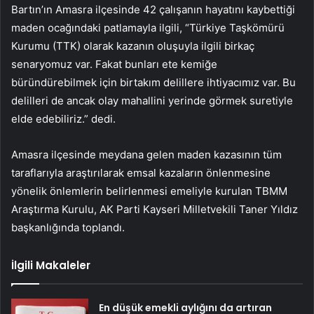
Bartın’ın Amasra ilçesinde 42 çalışanın hayatını kaybettiği
maden ocağındaki patlamayla ilgili, “Türkiye Taşkömürü
Kurumu (TTK) olarak kazanın oluşuyla ilgili birkaç
senaryomuz var. Fakat bunları ete kemiğe
büründürebilmek için birtakım delillere ihtiyacımız var. Bu
delilleri de ancak olay mahallini yerinde görmek suretiyle
elde edebiliriz.” dedi.
Amasra ilçesinde meydana gelen maden kazasının tüm
taraflarıyla araştırılarak emsal kazaların önlenmesine
yönelik önlemlerin belirlenmesi emeliyle kurulan TBMM
Araştırma Kurulu, AK Parti Kayseri Milletvekili Taner Yıldız
başkanlığında toplandı.
İlgili Makaleler
En düşük emekli aylığını da artıran