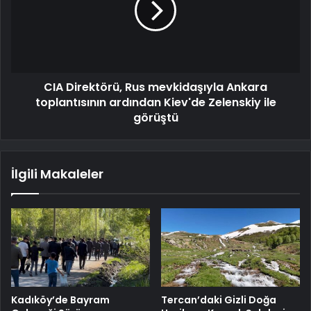
CIA Direktörü, Rus mevkidaşıyla Ankara
toplantısının ardından Kiev'de Zelenskiy ile
görüştü
İlgili Makaleler
Kadıköy’de Bayram
Tercan’daki Gizli Doğa