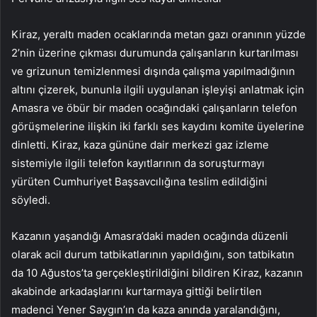
Kiraz, yeraltı maden ocaklarında metan gazı oranının yüzde
2’nin üzerine çıkması durumunda çalışanların kurtarılması
ve grizunun temizlenmesi dışında çalışma yapılmadığının
altını çizerek, bununla ilgili uygulanan işleyişi anlatmak için
Amasra ve öbür bir maden ocağındaki çalışanların telefon
görüşmelerine ilişkin iki farklı ses kaydını komite üyelerine
dinletti. Kiraz, kaza gününe dair merkezi gaz izleme
sistemiyle ilgili telefon kayıtlarının da soruşturmayı
yürüten Cumhuriyet Başsavcılığına teslim edildiğini
söyledi.
Kazanın yaşandığı Amasra’daki maden ocağında düzenli
olarak acil durum tatbikatlarının yapıldığını, son tatbikatın
da 10 Ağustos’ta gerçekleştirildiğini bildiren Kiraz, kazanın
akabinde arkadaşlarını kurtarmaya gittiği belirtilen
madenci Yener Saygın’ın da kaza anında yaralandığını,