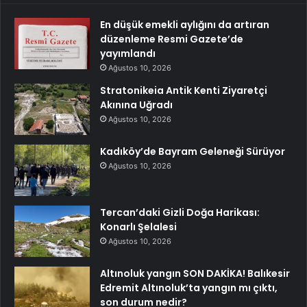
En düşük emekli aylığını da artıran
düzenleme Resmi Gazete’de
yayımlandı
Ağustos 10, 2026
Stratonikeia Antik Kenti Ziyaretçi
Akınına Uğradı
Ağustos 10, 2026
Kadıköy’de Bayram Geleneği Sürüyor
Ağustos 10, 2026
Tercan’daki Gizli Doğa Harikası:
Konarlı Şelalesi
Ağustos 10, 2026
Altınoluk yangın SON DAKİKA! Balıkesir
Edremit Altınoluk’ta yangın mı çıktı,
son durum nedir?