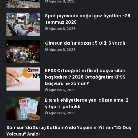
Ağustos 6, 2026
Spot piyasada doğal gaz fiyatları -26
Temmuz 2026
Ağustos 6, 2026
Giresun’da Tır Kazası: 5 Ölü, 6 Yaralı
Ağustos 6, 2026
KPSS Ortaöğretim (lise) başvuruları
başladı mı? 2026 Ortaöğretim KPSS
başvuru ne zaman?
Ağustos 6, 2026
B sınıfı ehliyetlerde yeni düzenleme: 2
yıl şartı getirildi
Ağustos 6, 2026
Samsun’da Suruç Katliamı’nda Yaşamını Yitiren “33 Düş
Yolcusu” Anıldı