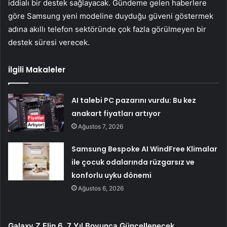
iddialı bir destek sağlayacak. Gündeme gelen haberlere
göre Samsung yeni modeline duyduğu güveni göstermek
adına akıllı telefon sektöründe çok fazla görülmeyen bir
destek süresi verecek.
İlgili Makaleler
AI talebi PC pazarını vurdu: Bu kez
anakart fiyatları artıyor
Ağustos 7, 2026
Samsung Bespoke AI WindFree Klimalar
ile çocuk odalarında rüzgarsız ve
konforlu uyku dönemi
Ağustos 6, 2026
Galaxy Z Flip 6, 7 Yıl Boyunca Güncellenecek