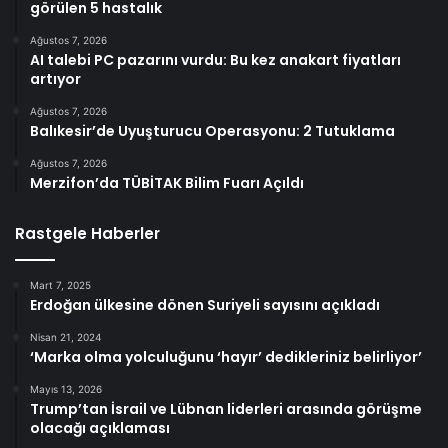
görülen 5 hastalık
Ağustos 7, 2026
AI talebi PC pazarını vurdu: Bu kez anakart fiyatları
artıyor
Ağustos 7, 2026
Balıkesir’de Uyuşturucu Operasyonu: 2 Tutuklama
Ağustos 7, 2026
Merzifon’da TÜBİTAK Bilim Fuarı Açıldı
Rastgele Haberler
Mart 7, 2025
Erdoğan ülkesine dönen Suriyeli sayısını açıkladı
Nisan 21, 2024
‘Marka olma yolculuğunu ‘hayır’ dedikleriniz belirliyor’
Mayıs 13, 2026
Trump’tan İsrail ve Lübnan liderleri arasında görüşme
olacağı açıklaması