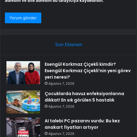
adresim ve site adresim bu tarayıcıya kaydedilsin.
Son Eklenen
Esengül Korkmaz Çiçekli kimdir?
Esengül Korkmaz Çiçekli’nin yeni görev
yeri neresi?
Ağustos 7, 2026
Çocuklarda havuz enfeksiyonlarına
dikkat! En sık görülen 5 hastalık
Ağustos 7, 2026
AI talebi PC pazarını vurdu: Bu kez
anakart fiyatları artıyor
Ağustos 7, 2026