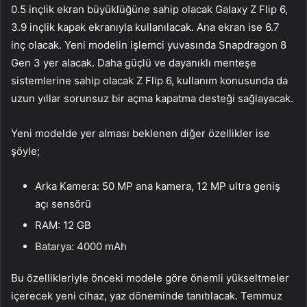
0.5 inçlik ekran büyüklüğüne sahip olacak Galaxy Z Flip 6,
3.9 inçlik kapak ekranıyla kullanılacak. Ana ekran ise 6.7
inç olacak. Yeni modelin işlemci yuvasında Snapdragon 8
Gen 3 yer alacak. Daha güçlü ve dayanıklı menteşe
sistemlerine sahip olacak Z Flip 6, kullanım konusunda da
uzun yıllar sorunsuz bir açma kapatma desteği sağlayacak.
Yeni modelde yer alması beklenen diğer özellikler ise
şöyle;
Arka Kamera: 50 MP ana kamera, 12 MP ultra geniş
açı sensörü
RAM: 12 GB
Batarya: 4000 mAh
Bu özellikleriyle önceki modele göre önemli yükseltmeler
içerecek yeni cihaz, yaz döneminde tanıtılacak. Temmuz