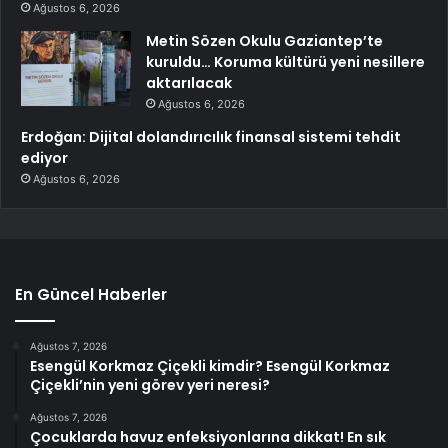
Ağustos 6, 2026
Metin Sözen Okulu Gaziantep’te
kuruldu… Koruma kültürü yeni nesillere
aktarılacak
Ağustos 6, 2026
Erdoğan: Dijital dolandırıcılık finansal sistemi tehdit
ediyor
Ağustos 6, 2026
En Güncel Haberler
Ağustos 7, 2026
Esengül Korkmaz Çiçekli kimdir? Esengül Korkmaz
Çiçekli’nin yeni görev yeri neresi?
Ağustos 7, 2026
Çocuklarda havuz enfeksiyonlarına dikkat! En sık