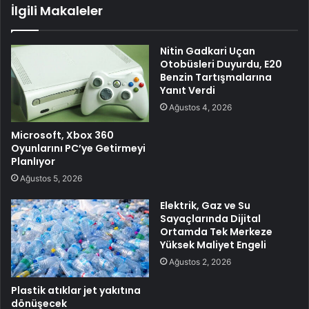
İlgili Makaleler
Nitin Gadkari Uçan
Otobüsleri Duyurdu, E20
Benzin Tartışmalarına
Yanıt Verdi
Ağustos 4, 2026
Microsoft, Xbox 360
Oyunlarını PC’ye Getirmeyi
Planlıyor
Ağustos 5, 2026
Elektrik, Gaz ve Su
Sayaçlarında Dijital
Ortamda Tek Merkeze
Yüksek Maliyet Engeli
Ağustos 2, 2026
Plastik atıklar jet yakıtına
dönüşecek