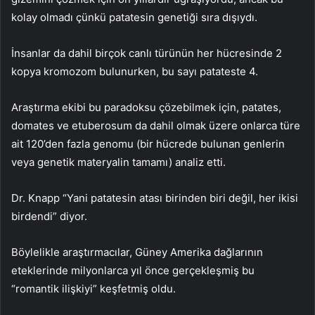
kolay olmadı çünkü patatesin genetiği sıra dışıydı.
İnsanlar da dahil birçok canlı türünün her hücresinde 2
kopya kromozom bulunurken, bu sayı patateste 4.
Araştırma ekibi bu paradoksu çözebilmek için, patates,
domates ve etuberosum da dahil olmak üzere onlarca türe
ait 120’den fazla genomu (bir hücrede bulunan genlerin
veya genetik materyalin tamamı) analiz etti.
Dr. Knapp “Yani patatesin atası birinden biri değil, her ikisi
birdendi” diyor.
Böylelikle araştırmacılar, Güney Amerika dağlarının
eteklerinde milyonlarca yıl önce gerçekleşmiş bu
“romantik ilişkiyi” keşfetmiş oldu.