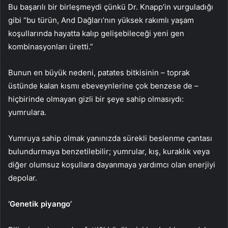
Bu başarılı bir birleşmeydi çünkü Dr. Knapp’in vurguladığı
gibi “bu türün, And Dağları’nın yüksek rakımlı yaşam
koşullarında hayatta kalıp gelişebileceği yeni gen
kombinasyonları üretti.”
Bunun en büyük nedeni, patates bitkisinin – toprak
üstünde kalan kısmı ebeveynlerine çok benzese de –
hiçbirinde olmayan gizli bir şeye sahip olmasıydı:
yumrulara.
Yumruya sahip olmak yanınızda sürekli beslenme çantası
bulundurmaya benzetilebilir; yumrular, kış, kuraklık veya
diğer olumsuz koşullara dayanmaya yardımcı olan enerjiyi
depolar.
‘Genetik piyango’