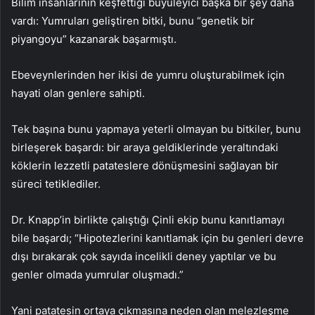
Bilim insanlarının keşfettiği büyüleyici başka bir şey daha
vardı: Yumruları geliştiren bitki, bunu “genetik bir
piyangoyu” kazanarak başarmıştı.
Ebeveynlerinden her ikisi de yumru oluşturabilmek için
hayati olan genlere sahipti.
Tek başına bunu yapmaya yeterli olmayan bu bitkiler, bunu
birleşerek başardı: bir araya geldiklerinde yeraltındaki
köklerin lezzetli patateslere dönüşmesini sağlayan bir
süreci tetiklediler.
Dr. Knapp’in birlikte çalıştığı Çinli ekip bunu kanıtlamayı
bile başardı; “Hipotezlerini kanıtlamak için bu genleri devre
dışı bırakarak çok sayıda incelikli deney yaptılar ve bu
genler olmada yumrular oluşmadı.”
Yani patatesin ortaya çıkmasına neden olan melezleşme