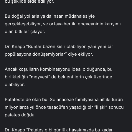
bu şekilde elde ediliyor.
Bu doğal yollarla ya da insan müdahalesiyle
gerçekleşebiliyor, ve ortaya her iki ebeveyninin karışımı
olan bitkiler çıkıyor.
Dr. Knapp “Bunlar bazen kısır olabiliyor, yani yeni bir
popülasyona dönüşemiyorlar” diye ekliyor.
Ancak koşulların kombinasyonu ideal olduğunda, bu
birlikteliğin “meyvesi” de beklentilerin çok üzerinde
olabiliyor.
Patateste de olan bu. Solanaceae familyasına ait iki türün
milyonlarca yıl önce tesadüfen yaşadığı bir “ilişki” sonucu
patates doğdu.
Dr. Knapp “Patates gibi günlük hayatımızda bu kadar