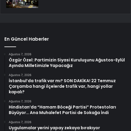
En Güncel Haberler
Ağustos 7, 2026
Özgür Özel: Partimizin Siyasi Kuruluşunu Ağustos-Eylül
Ayında Milletimizle Yapacağız
Ağustos 7, 2026
İstanbul’da trafik var mı? SON DAKİKA! 22 Temmuz
Çarşamba hangi ilçelerde trafik var, hangi yollar
kapalı?
Ağustos 7, 2026
Hindistan’da “Hamam Böceği Partisi” Protestoları
Büyüyor… Ana Muhalefet Partisi de Sokağa İndi
Ağustos 7, 2026
Uygulamalar yerini yapay zekaya bırakıyor