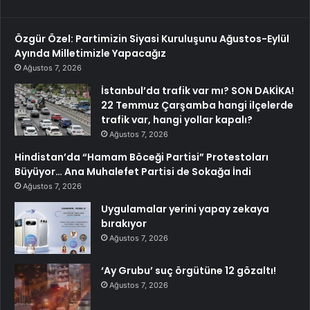
Özgür Özel: Partimizin Siyasi Kuruluşunu Ağustos-Eylül
Ayında Milletimizle Yapacağız
Ağustos 7, 2026
İstanbul’da trafik var mı? SON DAKİKA!
22 Temmuz Çarşamba hangi ilçelerde
trafik var, hangi yollar kapalı?
Ağustos 7, 2026
Hindistan’da “Hamam Böceği Partisi” Protestoları
Büyüyor… Ana Muhalefet Partisi de Sokağa İndi
Ağustos 7, 2026
Uygulamalar yerini yapay zekaya
bırakıyor
Ağustos 7, 2026
‘Ay Grubu’ suç örgütüne 12 gözaltı!
Ağustos 7, 2026