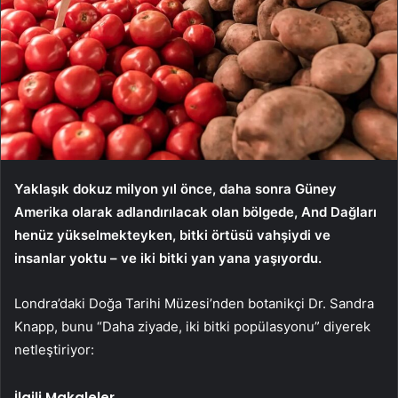
Yaklaşık dokuz milyon yıl önce, daha sonra Güney
Amerika olarak adlandırılacak olan bölgede, And Dağları
henüz yükselmekteyken, bitki örtüsü vahşiydi ve
insanlar yoktu – ve iki bitki yan yana yaşıyordu.
Londra’daki Doğa Tarihi Müzesi’nden botanikçi Dr. Sandra
Knapp, bunu “Daha ziyade, iki bitki popülasyonu” diyerek
netleştiriyor:
İlgili Makaleler