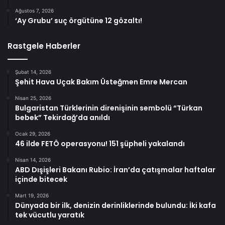
Ağustos 7, 2026
‘Ay Grubu’ suç örgütüne 12 gözaltı!
Rastgele Haberler
Şubat 14, 2026
Şehit Hava Uçak Bakım Üsteğmen Emre Mercan
Nisan 25, 2026
Bulgaristan Türklerinin direnişinin sembolü “Türkan
bebek” Tekirdağ’da anıldı
Ocak 29, 2026
46 ilde FETÖ operasyonu! 151 şüpheli yakalandı
Nisan 14, 2026
ABD Dışişleri Bakanı Rubio: İran’da çatışmalar haftalar
içinde bitecek
Mart 19, 2026
Dünyada bir ilk, denizin derinliklerinde bulundu: İki kafa
tek vücutlu yaratık