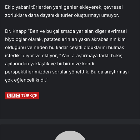
Ekip yabani türlerden yeni genler ekleyerek, çevresel
zorluklara daha dayanıklı türler oluşturmayı umuyor.
Dr. Knapp “Ben ve bu çalışmada yer alan diğer evrimsel
biyologlar olarak, patateslerin en yakın akrabasının kim
olduğunu ve neden bu kadar çeşitli olduklarını bulmak
istedik” diyor ve ekliyor; “Yani araştırmaya farklı bakış
açılarından yaklaştık ve birbirimize kendi
perspektiflerimizden sorular yönelttik. Bu da araştırmayı
çok eğlenceli kıldı.”