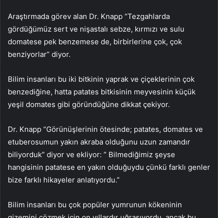
Araştırmada görev alan Dr. Knapp “Tezgahlarda
gördüğümüz sert ve nişastalı sebze, kırmızı ve sulu
domatese pek benzemese de, birbirlerine çok, çok
benziyorlar” diyor.
Bilim insanları bu iki bitkinin yaprak ve çiçeklerinin çok
benzediğine, hatta patates bitkisinin meyvesinin küçük
yeşil domates gibi göründüğüne dikkat çekiyor.
Dr. Knapp “Görünüşlerinin ötesinde; patates, domates ve
etuberosumun yakın akraba olduğunu uzun zamandır
biliyorduk” diyor ve ekliyor: ” Bilmediğimiz şeyse
hangisinin patatese en yakın olduğuydu çünkü farklı genler
bize farklı hikayeler anlatıyordu.”
Bilim insanları bu çok popüler yumrunun kökeninin
gizemini çözmek için on yıllardır uğraşıyordu, ancak bu