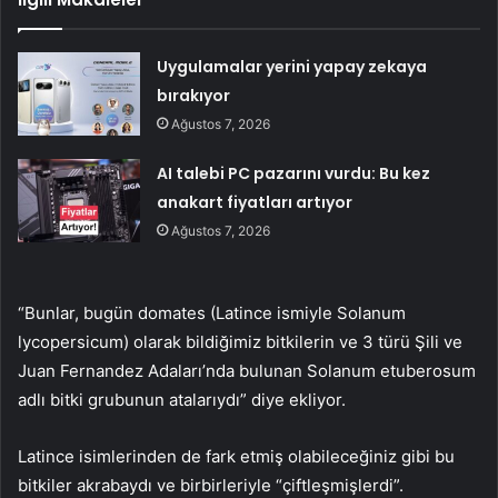
Uygulamalar yerini yapay zekaya
bırakıyor
Ağustos 7, 2026
AI talebi PC pazarını vurdu: Bu kez
anakart fiyatları artıyor
Ağustos 7, 2026
“Bunlar, bugün domates (Latince ismiyle Solanum
lycopersicum) olarak bildiğimiz bitkilerin ve 3 türü Şili ve
Juan Fernandez Adaları’nda bulunan Solanum etuberosum
adlı bitki grubunun atalarıydı” diye ekliyor.
Latince isimlerinden de fark etmiş olabileceğiniz gibi bu
bitkiler akrabaydı ve birbirleriyle “çiftleşmişlerdi”.