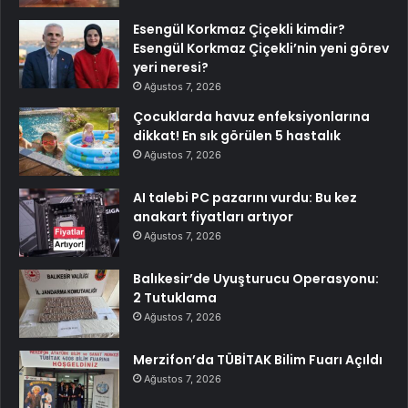
Esengül Korkmaz Çiçekli kimdir?
Esengül Korkmaz Çiçekli’nin yeni görev
yeri neresi?
Ağustos 7, 2026
Çocuklarda havuz enfeksiyonlarına
dikkat! En sık görülen 5 hastalık
Ağustos 7, 2026
AI talebi PC pazarını vurdu: Bu kez
anakart fiyatları artıyor
Ağustos 7, 2026
Balıkesir’de Uyuşturucu Operasyonu:
2 Tutuklama
Ağustos 7, 2026
Merzifon’da TÜBİTAK Bilim Fuarı Açıldı
Ağustos 7, 2026