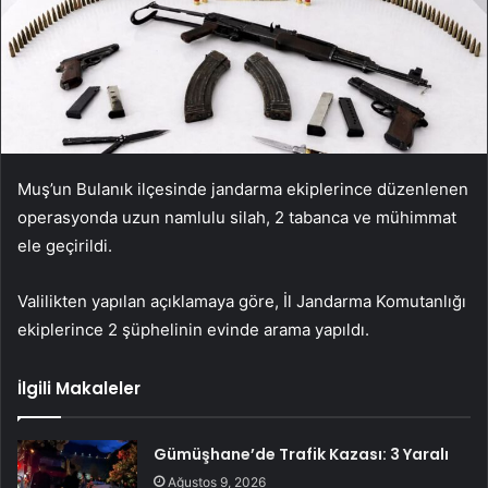
Muş’un Bulanık ilçesinde jandarma ekiplerince düzenlenen
operasyonda uzun namlulu silah, 2 tabanca ve mühimmat
ele geçirildi.
Valilikten yapılan açıklamaya göre, İl Jandarma Komutanlığı
ekiplerince 2 şüphelinin evinde arama yapıldı.
İlgili Makaleler
Gümüşhane’de Trafik Kazası: 3 Yaralı
Ağustos 9, 2026