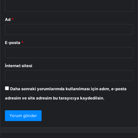
*
Ad
*
E-posta
*
İnternet sitesi
Daha sonraki yorumlarımda kullanılması için adım, e-posta
adresim ve site adresim bu tarayıcıya kaydedilsin.