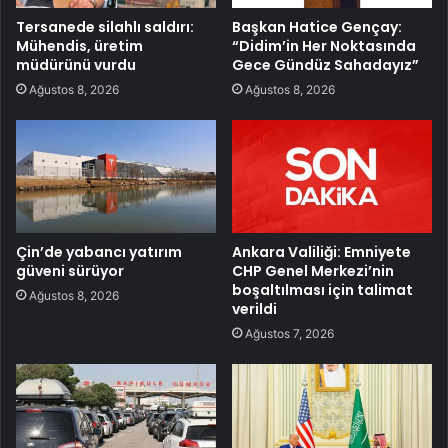
Tersanede silahlı saldırı:
Başkan Hatice Gençay:
Mühendis, üretim
“Didim’in Her Noktasında
müdürünü vurdu
Gece Gündüz Sahadayız”
Ağustos 8, 2026
Ağustos 8, 2026
Çin’de yabancı yatırım
Ankara Valiliği: Emniyete
güveni sürüyor
CHP Genel Merkezi’nin
boşaltılması için talimat
Ağustos 8, 2026
verildi
Ağustos 7, 2026