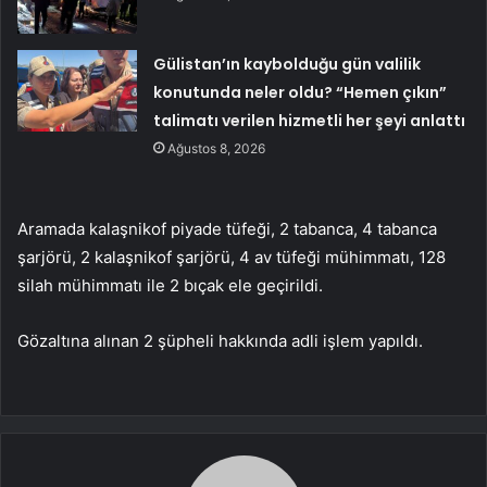
Gülistan’ın kaybolduğu gün valilik
konutunda neler oldu? “Hemen çıkın”
talimatı verilen hizmetli her şeyi anlattı
Ağustos 8, 2026
Aramada kalaşnikof piyade tüfeği, 2 tabanca, 4 tabanca
şarjörü, 2 kalaşnikof şarjörü, 4 av tüfeği mühimmatı, 128
silah mühimmatı ile 2 bıçak ele geçirildi.
Gözaltına alınan 2 şüpheli hakkında adli işlem yapıldı.