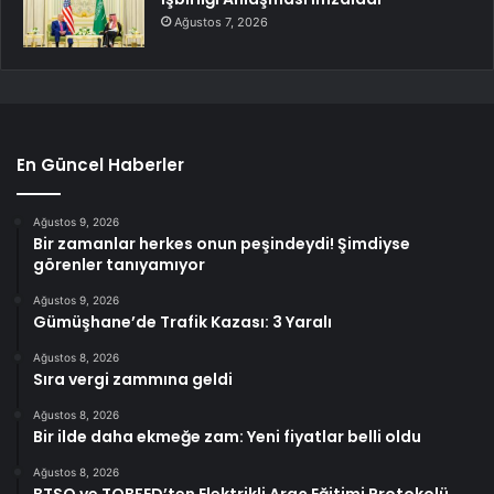
Ağustos 7, 2026
En Güncel Haberler
Ağustos 9, 2026
Bir zamanlar herkes onun peşindeydi! Şimdiyse
görenler tanıyamıyor
Ağustos 9, 2026
Gümüşhane’de Trafik Kazası: 3 Yaralı
Ağustos 8, 2026
Sıra vergi zammına geldi
Ağustos 8, 2026
Bir ilde daha ekmeğe zam: Yeni fiyatlar belli oldu
Ağustos 8, 2026
BTSO ve TOBFED’ten Elektrikli Araç Eğitimi Protokolü