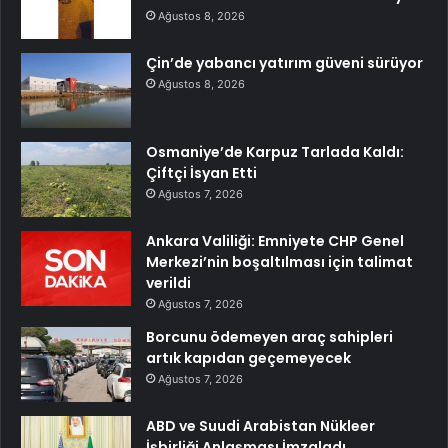
Ağustos 8, 2026
Çin’de yabancı yatırım güveni sürüyor
Ağustos 8, 2026
Osmaniye’de Karpuz Tarlada Kaldı:
Çiftçi İsyan Etti
Ağustos 7, 2026
Ankara Valiliği: Emniyete CHP Genel
Merkezi’nin boşaltılması için talimat
verildi
Ağustos 7, 2026
Borcunu ödemeyen araç sahipleri
artık kapıdan geçemeyecek
Ağustos 7, 2026
ABD ve Suudi Arabistan Nükleer
İşbirliği Anlaşması İmzaladı