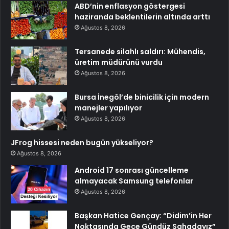
ABD’nin enflasyon göstergesi
haziranda beklentilerin altında arttı
Ağustos 8, 2026
Tersanede silahlı saldırı: Mühendis,
üretim müdürünü vurdu
Ağustos 8, 2026
Bursa İnegöl’de binicilik için modern
manejler yapılıyor
Ağustos 8, 2026
JFrog hissesi neden bugün yükseliyor?
Ağustos 8, 2026
Android 17 sonrası güncelleme
almayacak Samsung telefonlar
Ağustos 8, 2026
Başkan Hatice Gençay: “Didim’in Her
Noktasında Gece Gündüz Sahadayız”