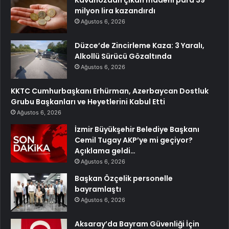
milyon lira kazandırdı
Ağustos 6, 2026
Düzce’de Zincirleme Kaza: 3 Yaralı,
Alkollü Sürücü Gözaltında
Ağustos 6, 2026
KKTC Cumhurbaşkanı Erhürman, Azerbaycan Dostluk
Grubu Başkanları ve Heyetlerini Kabul Etti
Ağustos 6, 2026
İzmir Büyükşehir Belediye Başkanı
Cemil Tugay AKP’ye mi geçiyor?
Açıklama geldi…
Ağustos 6, 2026
Başkan Özçelik personelle
bayramlaştı
Ağustos 6, 2026
Aksaray’da Bayram Güvenliği İçin