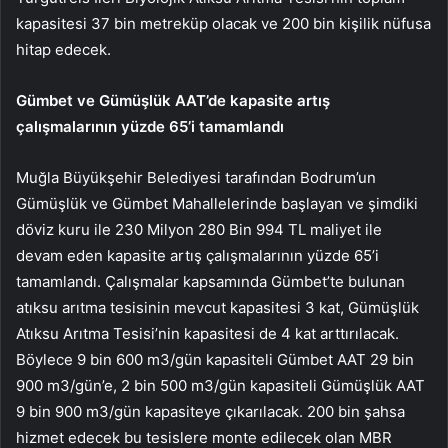
kapasitesi 37 bin metreküp olacak ve 200 bin kişilik nüfusa
hitap edecek.
Gümbet ve Gümüşlük AAT’de kapasite artış
çalışmalarının yüzde 65’i tamamlandı
Muğla Büyükşehir Belediyesi tarafından Bodrum’un
Gümüşlük ve Gümbet Mahallelerinde başlayan ve şimdiki
döviz kuru ile 230 Milyon 280 Bin 994 TL maliyet ile
devam eden kapasite artış çalışmalarının yüzde 65’i
tamamlandı. Çalışmalar kapsamında Gümbet’te bulunan
atıksu arıtma tesisinin mevcut kapasitesi 3 kat, Gümüşlük
Atıksu Arıtma Tesisi’nin kapasitesi de 4 kat arttırılacak.
Böylece 9 bin 600 m3/gün kapasiteli Gümbet AAT 29 bin
900 m3/gün’e, 2 bin 500 m3/gün kapasiteli Gümüşlük AAT
9 bin 900 m3/gün kapasiteye çıkarılacak. 200 bin şahsa
hizmet edecek bu tesislere monte edilecek olan MBR