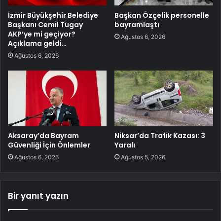
İzmir Büyükşehir Belediye
Başkan Özçelik personelle
Başkanı Cemil Tugay
bayramlaştı
AKP’ye mi geçiyor?
Ağustos 6, 2026
Açıklama geldi…
Ağustos 6, 2026
Aksaray’da Bayram
Niksar’da Trafik Kazası: 3
Güvenliği İçin Önlemler
Yaralı
Ağustos 6, 2026
Ağustos 5, 2026
Bir yanıt yazın