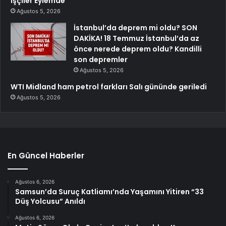
İşçiler Eylemde
Ağustos 5, 2026
İstanbul’da deprem mi oldu? SON
DAKİKA! 18 Temmuz İstanbul’da az
önce nerede deprem oldu? Kandilli
son depremler
Ağustos 5, 2026
WTI Midland ham petrol farkları Salı gününde geriledi
Ağustos 5, 2026
En Güncel Haberler
Ağustos 6, 2026
Samsun’da Suruç Katliamı’nda Yaşamını Yitiren “33
Düş Yolcusu” Anıldı
Ağustos 6, 2026