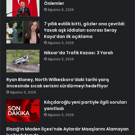
Önlemler
Ağustos 6, 2026
7 yıllık evlilik bitti, gözler ona çevrildi:
Yasak aşk iddiaları sonrası Seray
Kaya’dan ilk açıklama
Ağustos 5, 2026
Niksar’da Trafik Kazası: 3 Yaralı
Ağustos 5, 2026
Ryan Blaney, North Wilkesboro’daki tarihi yarış
öncesinde sıcak serisini sürdürmeyi hedefliyor
Ağustos 5, 2026
Kılıçdaroğlu yeni partiyle ilgili soruları
yanıtladı
Ağustos 5, 2026
Elazığ’ın Maden İlçesi’nde Aylardır Maaşlarını Alamayan