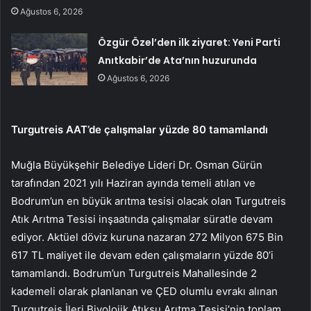
Ağustos 6, 2026
Özgür Özel’den ilk ziyaret: Yeni Parti
Anıtkabir’de Ata’nın huzurunda
Ağustos 6, 2026
Turgutreis AAT’de çalışmalar yüzde 80 tamamlandı
Muğla Büyükşehir Belediye Lideri Dr. Osman Gürün
tarafından 2021 yılı Haziran ayında temeli atılan ve
Bodrum’un en büyük arıtma tesisi olacak olan Turgutreis
Atık Arıtma Tesisi inşaatında çalışmalar süratle devam
ediyor. Aktüel döviz kuruna nazaran 272 Milyon 675 Bin
617 TL maliyet ile devam eden çalışmaların yüzde 80’i
tamamlandı. Bodrum’un Turgutreis Mahallesinde 2
kademeli olarak planlanan ve ÇED olumlu evrakı alınan
Turgutreis İleri Biyolojik Atıksu Arıtma Tesisi’nin toplam