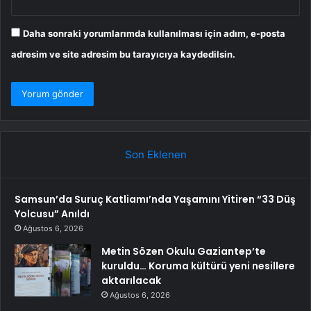
Daha sonraki yorumlarımda kullanılması için adım, e-posta
adresim ve site adresim bu tarayıcıya kaydedilsin.
Son Eklenen
Samsun’da Suruç Katliamı’nda Yaşamını Yitiren “33 Düş
Yolcusu” Anıldı
Ağustos 6, 2026
Metin Sözen Okulu Gaziantep’te
kuruldu… Koruma kültürü yeni nesillere
aktarılacak
Ağustos 6, 2026