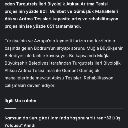
eden Turgutreis İleri Biyolojik Atıksu Arıtma Tesisi
projesinin yüzde 80’i, Gümbet ve Gümüşlük Mahalleleri
Atıksu Arıtma Tesisleri kapasite artış ve rehabilitasyon
projesinin ise yüzde 65’i tamamlandı.
Türkiye’nin ve Avrupa’nın kıymetli turizm merkezlerinin
başında gelen Bodrum’un altyapı sorunu Muğla Büyükşehir
Belediyesi ile tahlile kavuşuyor. Bu kapsamda Muğla
Büyükşehir Belediyesi tarafından Turgutreis İleri Biyolojik
Atıksu Arıtma Tesisi imali ile Gümbet Gümüşlük
mahallelerinde mevcut Atıksu Tesisleri Rehabilitasyon
çalışmaları devam ediyor.
İlgili Makaleler
Samsun’da Suruç Katliamı’nda Yaşamını Yitiren “33 Düş
Yolcusu” Anıldı