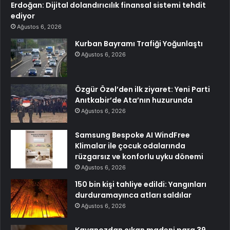
Erdoğan: Dijital dolandırıcılık finansal sistemi tehdit
ediyor
Ağustos 6, 2026
Kurban Bayramı Trafiği Yoğunlaştı
Ağustos 6, 2026
Özgür Özel’den ilk ziyaret: Yeni Parti
Anıtkabir’de Ata’nın huzurunda
Ağustos 6, 2026
Samsung Bespoke AI WindFree
Klimalar ile çocuk odalarında
rüzgarsız ve konforlu uyku dönemi
Ağustos 6, 2026
150 bin kişi tahliye edildi: Yangınları
durduramayınca atları saldılar
Ağustos 6, 2026
Kavanozdan çıkan madeni para 39