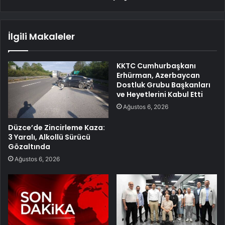
İlgili Makaleler
KKTC Cumhurbaşkanı
Erhürman, Azerbaycan
Dostluk Grubu Başkanları
ve Heyetlerini Kabul Etti
Ağustos 6, 2026
Düzce’de Zincirleme Kaza:
3 Yaralı, Alkollü Sürücü
Gözaltında
Ağustos 6, 2026