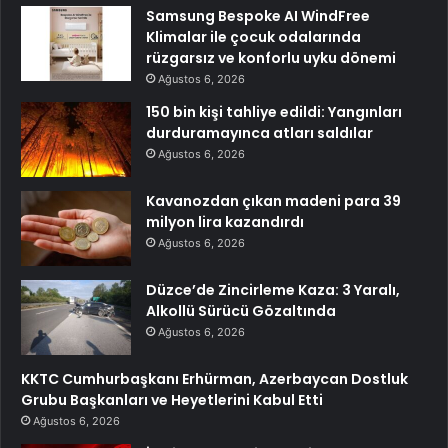
Samsung Bespoke AI WindFree
Klimalar ile çocuk odalarında
rüzgarsız ve konforlu uyku dönemi
Ağustos 6, 2026
150 bin kişi tahliye edildi: Yangınları
durduramayınca atları saldılar
Ağustos 6, 2026
Kavanozdan çıkan madeni para 39
milyon lira kazandırdı
Ağustos 6, 2026
Düzce’de Zincirleme Kaza: 3 Yaralı,
Alkollü Sürücü Gözaltında
Ağustos 6, 2026
KKTC Cumhurbaşkanı Erhürman, Azerbaycan Dostluk
Grubu Başkanları ve Heyetlerini Kabul Etti
Ağustos 6, 2026