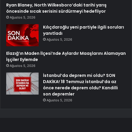
Ryan Blaney, North Wilkesboro’daki tarihi yarış
öncesinde sıcak serisini sürdürmeyi hedefliyor
Ağustos 5, 2026
Kılıçdaroğlu yeni partiyle ilgili soruları
yanıtladı
Ağustos 5, 2026
Elazığ’ın Maden İlçesi’nde Aylardır Maaşlarını Alamayan
İşçiler Eylemde
Ağustos 5, 2026
İstanbul’da deprem mi oldu? SON
DAKİKA! 18 Temmuz İstanbul’da az
önce nerede deprem oldu? Kandilli
son depremler
Ağustos 5, 2026