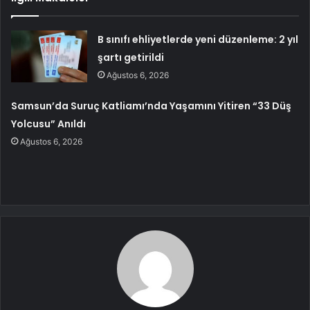
B sınıfı ehliyetlerde yeni düzenleme: 2 yıl
şartı getirildi
Ağustos 6, 2026
Samsun’da Suruç Katliamı’nda Yaşamını Yitiren “33 Düş
Yolcusu” Anıldı
Ağustos 6, 2026