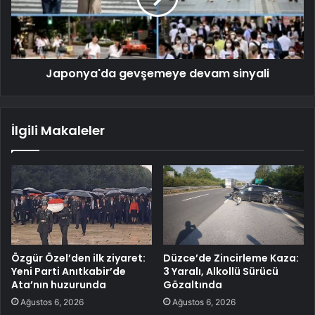
Japonya'da gevşemeye devam sinyali
İlgili Makaleler
Özgür Özel’den ilk ziyaret:
Düzce’de Zincirleme Kaza:
Yeni Parti Anıtkabir’de
3 Yaralı, Alkollü Sürücü
Ata’nın huzurunda
Gözaltında
Ağustos 6, 2026
Ağustos 6, 2026