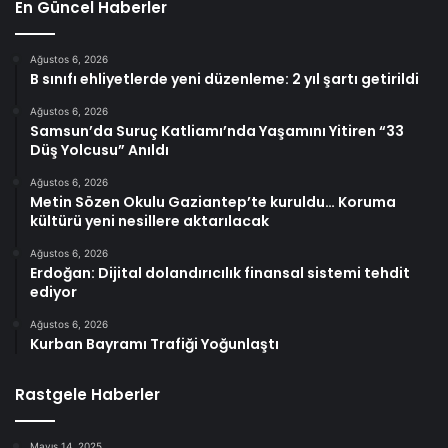
En Güncel Haberler
Ağustos 6, 2026
B sınıfı ehliyetlerde yeni düzenleme: 2 yıl şartı getirildi
Ağustos 6, 2026
Samsun’da Suruç Katliamı’nda Yaşamını Yitiren “33
Düş Yolcusu” Anıldı
Ağustos 6, 2026
Metin Sözen Okulu Gaziantep’te kuruldu… Koruma
kültürü yeni nesillere aktarılacak
Ağustos 6, 2026
Erdoğan: Dijital dolandırıcılık finansal sistemi tehdit
ediyor
Ağustos 6, 2026
Kurban Bayramı Trafiği Yoğunlaştı
Rastgele Haberler
Mayıs 14, 2025