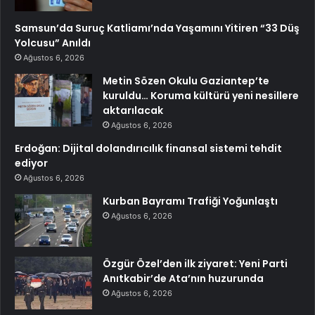
Samsun’da Suruç Katliamı’nda Yaşamını Yitiren “33 Düş
Yolcusu” Anıldı
Ağustos 6, 2026
Metin Sözen Okulu Gaziantep’te
kuruldu… Koruma kültürü yeni nesillere
aktarılacak
Ağustos 6, 2026
Erdoğan: Dijital dolandırıcılık finansal sistemi tehdit
ediyor
Ağustos 6, 2026
Kurban Bayramı Trafiği Yoğunlaştı
Ağustos 6, 2026
Özgür Özel’den ilk ziyaret: Yeni Parti
Anıtkabir’de Ata’nın huzurunda
Ağustos 6, 2026