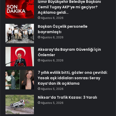
İzmir Büyükşehir Belediye Başkanı
Cemil Tugay AKP’ye mi geçiyor?
Açıklama geldi…
Ağustos 6, 2026
Başkan Özçelik personelle
bayramlaştı
Ağustos 6, 2026
Aksaray’da Bayram Güvenliği İçin
Önlemler
Ağustos 6, 2026
7 yıllık evlilik bitti, gözler ona çevrildi:
Yasak aşk iddiaları sonrası Seray
Kaya’dan ilk açıklama
Ağustos 5, 2026
Niksar’da Trafik Kazası: 3 Yaralı
Ağustos 5, 2026