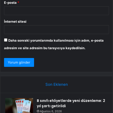
E-posta
*
İnternet sitesi
Daha sonraki yorumlarımda kullanılması için adım, e-posta
adresim ve site adresim bu tarayıcıya kaydedilsin.
Son Eklenen
B sınıfı ehliyetlerde yeni düzenleme: 2
yıl şartı getirildi
Ağustos 6, 2026