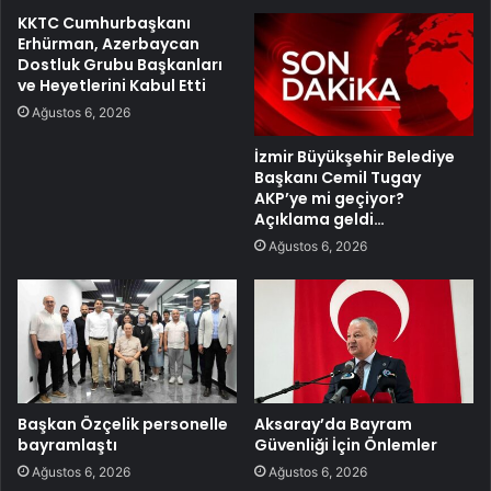
KKTC Cumhurbaşkanı
Erhürman, Azerbaycan
Dostluk Grubu Başkanları
ve Heyetlerini Kabul Etti
Ağustos 6, 2026
İzmir Büyükşehir Belediye
Başkanı Cemil Tugay
AKP’ye mi geçiyor?
Açıklama geldi…
Ağustos 6, 2026
Başkan Özçelik personelle
Aksaray’da Bayram
bayramlaştı
Güvenliği İçin Önlemler
Ağustos 6, 2026
Ağustos 6, 2026