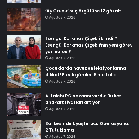
‘Ay Grubu’ suç örgütüne 12 gözaltı!
Ağustos 7, 2026
Esengül Korkmaz Çiçekli kimdir?
Esengül Korkmaz Çiçekli’nin yeni görev
yeri neresi?
Ağustos 7, 2026
Çocuklarda havuz enfeksiyonlarına
dikkat! En sık görülen 5 hastalık
Ağustos 7, 2026
AI talebi PC pazarını vurdu: Bu kez
anakart fiyatları artıyor
Ağustos 7, 2026
Balıkesir’de Uyuşturucu Operasyonu:
2 Tutuklama
Ağustos 7, 2026