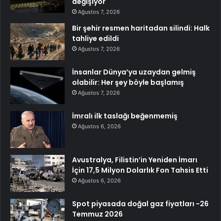
değişiyor
Ağustos 7, 2026
Bir şehir resmen haritadan silindi: Halk
tahliye edildi
Ağustos 7, 2026
İnsanlar Dünya’ya uzaydan gelmiş
olabilir: Her şey böyle başlamış
Ağustos 7, 2026
İmralı ilk taslağı beğenmemiş
Ağustos 6, 2026
Avustralya, Filistin’in Yeniden İmarı
İçin 17,5 Milyon Dolarlık Fon Tahsis Etti
Ağustos 6, 2026
Spot piyasada doğal gaz fiyatları -26
Temmuz 2026