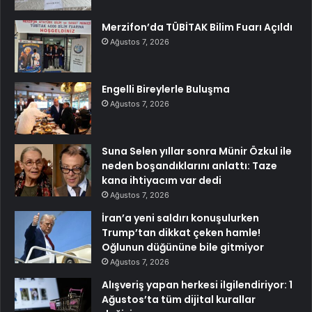
Merzifon’da TÜBİTAK Bilim Fuarı Açıldı
Ağustos 7, 2026
Engelli Bireylerle Buluşma
Ağustos 7, 2026
Suna Selen yıllar sonra Münir Özkul ile
neden boşandıklarını anlattı: Taze
kana ihtiyacım var dedi
Ağustos 7, 2026
İran’a yeni saldırı konuşulurken
Trump’tan dikkat çeken hamle!
Oğlunun düğününe bile gitmiyor
Ağustos 7, 2026
Alışveriş yapan herkesi ilgilendiriyor: 1
Ağustos’ta tüm dijital kurallar