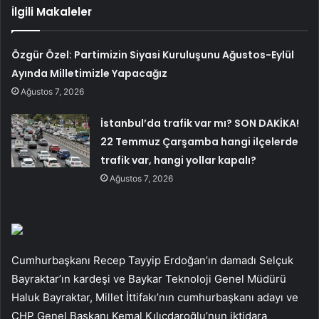
İlgili Makaleler
Özgür Özel: Partimizin Siyasi Kuruluşunu Ağustos-Eylül
Ayında Milletimizle Yapacağız
Ağustos 7, 2026
İstanbul’da trafik var mı? SON DAKİKA!
22 Temmuz Çarşamba hangi ilçelerde
trafik var, hangi yollar kapalı?
Ağustos 7, 2026
Cumhurbaşkanı Recep Tayyip Erdoğan’ın damadı Selçuk
Bayraktar’ın kardeşi ve Baykar Teknoloji Genel Müdürü
Haluk Bayraktar, Millet İttifakı’nın cumhurbaşkanı adayı ve
CHP Genel Başkanı Kemal Kılıçdaroğlu’nun iktidara