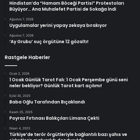
Hindistan’da “Hamam Böceği Partisi” Protestoları
Büyüyor… Ana Muhalefet Partisi de Sokağa İndi
Ağustos 7, 2026
Uygulamalar yerini yapay zekaya bırakıyor
Ağustos 7, 2026
‘Ay Grubu’ suç örgütüne 12 gözaltı!
Rastgele Haberler
Ocak 2, 2026
1 Ocak Günlük Tarot Falı: 1 Ocak Perşembe günü seni
neler bekliyor? Günlük Tarot kart açılımı!
Eylül 30, 2025
Baba Oğlu Tarafından Bıçaklandı
Kasım 25, 2025
Poyraz Fırtınası Balıkçıları Limana Çekti
Nisan 4, 2023
Türkiye’de terör örgütleriyle bağlantılı bazı şahıs ve