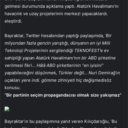
gelmesi durumunda açıklama yaptı. Atatürk Havalimanı’nı
havacılık ve uzay projelerinin merkezi yapacaklardı.
eleştirdi.
Bayraktar, Twitter hesabından yaptığı paylaşımda,
‘Bir
milyondan fazla gencin yarıştığı, dünyanın en iyi Milli
Teknoloji Projelerinin sergilendiği TEKNOFEST’e ev
sahipliği yapan Atatürk Havalimanı’nın bir ABD şirketine
verilmesi fikri… Hâlâ ABD şirketlerinin “en iyisini”
yapabileceğini düşünmek, Türkler değil… Nuri Demirağ’ın
uçakları yere indi. gömme zihniyeti hiç değişmedi
söz
konusu.
“Bir partinin seçim propagandacısı olmak size yakışmaz”
Bayraktar’ın bu paylaşımına yanıt veren Kılıçdaroğlu, ‘Bu