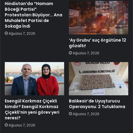
Hindistan’da “Hamam
Böceği Partisi”
Protestoları Büyüyor… Ana
Muhalefet Partisi de
Sokağa İndi
Ağustos 7, 2026
‘Ay Grubu’ suç örgütüne 12
gözaltı!
Ağustos 7, 2026
Esengül Korkmaz Çiçekli
Balıkesir’de Uyuşturucu
kimdir? Esengül Korkmaz
Operasyonu: 2 Tutuklama
Çiçekli’nin yeni görev yeri
Ağustos 7, 2026
neresi?
Ağustos 7, 2026