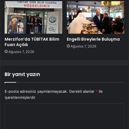
Merzifon’da TÜBİTAK Bilim
Engelli Bireylerle Buluşma
Fuarı Açıldı
Ağustos 7, 2026
Ağustos 7, 2026
Bir yanıt yazın
E-posta adresiniz yayınlanmayacak.
Gerekli alanlar
*
ile
işaretlenmişlerdir
Y
o
r