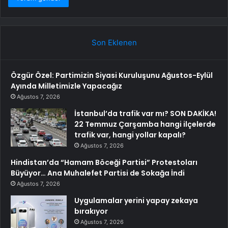
Son Eklenen
Özgür Özel: Partimizin Siyasi Kuruluşunu Ağustos-Eylül
Ayında Milletimizle Yapacağız
Ağustos 7, 2026
İstanbul’da trafik var mı? SON DAKİKA!
22 Temmuz Çarşamba hangi ilçelerde
trafik var, hangi yollar kapalı?
Ağustos 7, 2026
Hindistan’da “Hamam Böceği Partisi” Protestoları
Büyüyor… Ana Muhalefet Partisi de Sokağa İndi
Ağustos 7, 2026
Uygulamalar yerini yapay zekaya
bırakıyor
Ağustos 7, 2026