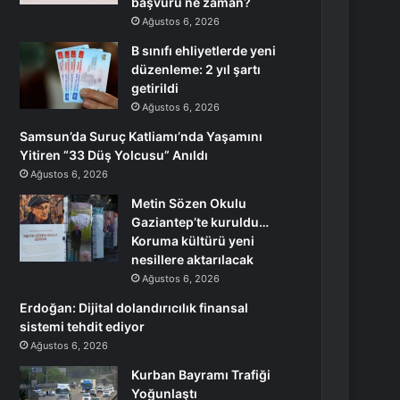
başvuru ne zaman?
Ağustos 6, 2026
B sınıfı ehliyetlerde yeni
düzenleme: 2 yıl şartı
getirildi
Ağustos 6, 2026
Samsun’da Suruç Katliamı’nda Yaşamını
Yitiren “33 Düş Yolcusu” Anıldı
Ağustos 6, 2026
Metin Sözen Okulu
Gaziantep’te kuruldu…
Koruma kültürü yeni
nesillere aktarılacak
Ağustos 6, 2026
Erdoğan: Dijital dolandırıcılık finansal
sistemi tehdit ediyor
Ağustos 6, 2026
Kurban Bayramı Trafiği
Yoğunlaştı