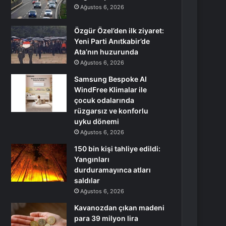
Ağustos 6, 2026
Özgür Özel’den ilk ziyaret:
Yeni Parti Anıtkabir’de
Ata’nın huzurunda
Ağustos 6, 2026
Samsung Bespoke AI
WindFree Klimalar ile
çocuk odalarında
rüzgarsız ve konforlu
uyku dönemi
Ağustos 6, 2026
150 bin kişi tahliye edildi:
Yangınları
durduramayınca atları
saldılar
Ağustos 6, 2026
Kavanozdan çıkan madeni
para 39 milyon lira