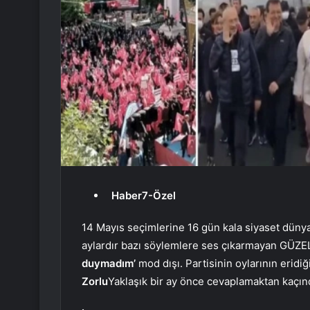
Haber7-Özel
14 Mayıs seçimlerine 16 gün kala siyaset dünya
aylardır bazı söylemlere ses çıkarmayan GÜZE
duymadım’
mod dışı. Partisinin oylarının eridi
Zorlu
Yaklaşık bir ay önce cevaplamaktan kaçın