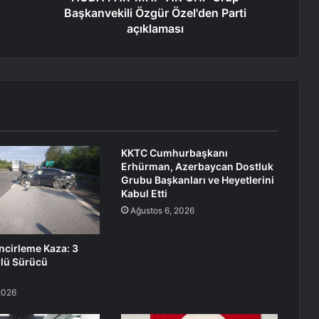
Başkanvekili Özgür Özel'den Parti
açıklaması
KKTC Cumhurbaşkanı
Erhürman, Azerbaycan Dostluk
Grubu Başkanları ve Heyetlerini
Kabul Etti
Ağustos 6, 2026
ncirleme Kaza: 3
ollü Sürücü
2026