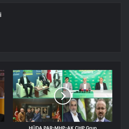
İ
HÜDA PAR-MHP-AK CHP Grup