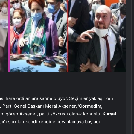
sı hareketli anlara sahne oluyor. Seçimler yaklaşırken
L Parti Genel Başkanı Meral Akşener,
‘Görmedim,
ğini gören Akşener, parti sözcüsü olarak konuştu.
Kürşat
dığı soruları kendi kendine cevaplamaya başladı.