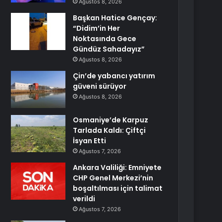
Ağustos 8, 2026
Başkan Hatice Gençay:
“Didim’in Her
Noktasında Gece
Gündüz Sahadayız”
Ağustos 8, 2026
Çin’de yabancı yatırım
güveni sürüyor
Ağustos 8, 2026
Osmaniye’de Karpuz
Tarlada Kaldı: Çiftçi
İsyan Etti
Ağustos 7, 2026
Ankara Valiliği: Emniyete
CHP Genel Merkezi’nin
boşaltılması için talimat
verildi
Ağustos 7, 2026