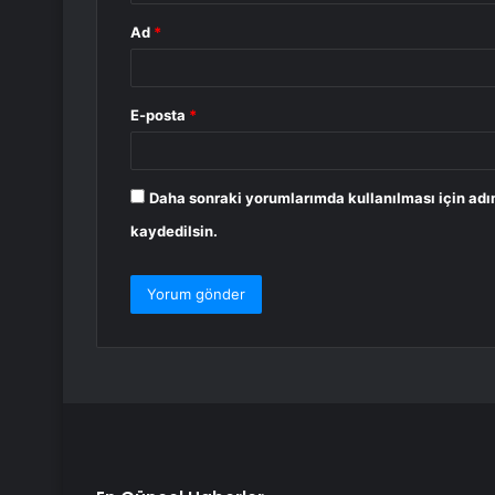
Ad
*
E-posta
*
Daha sonraki yorumlarımda kullanılması için adı
kaydedilsin.