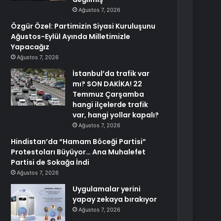
Ağustos 7, 2026
Özgür Özel: Partimizin Siyasi Kuruluşunu
Ağustos-Eylül Ayında Milletimizle
Yapacağız
Ağustos 7, 2026
İstanbul’da trafik var
mı? SON DAKİKA! 22
Temmuz Çarşamba
hangi ilçelerde trafik
var, hangi yollar kapalı?
Ağustos 7, 2026
Hindistan’da “Hamam Böceği Partisi”
Protestoları Büyüyor… Ana Muhalefet
Partisi de Sokağa İndi
Ağustos 7, 2026
Uygulamalar yerini
yapay zekaya bırakıyor
Ağustos 7, 2026