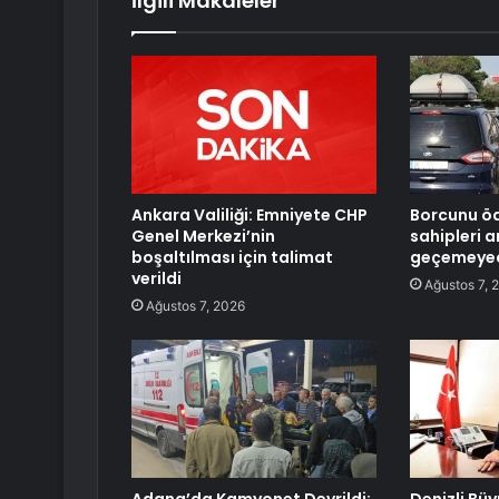
İlgili Makaleler
Ankara Valiliği: Emniyete CHP
Borcunu ö
Genel Merkezi’nin
sahipleri a
boşaltılması için talimat
geçemeye
verildi
Ağustos 7, 
Ağustos 7, 2026