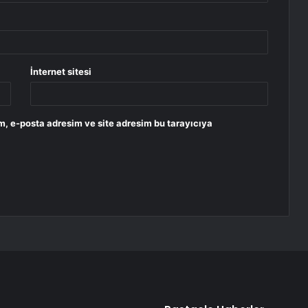
İnternet sitesi
m, e-posta adresim ve site adresim bu tarayıcıya