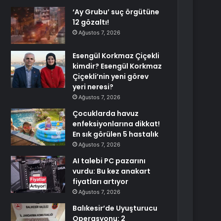
‘Ay Grubu’ suç örgütüne
12 gözaltı!
Ağustos 7, 2026
Esengül Korkmaz Çiçekli
kimdir? Esengül Korkmaz
Çiçekli’nin yeni görev
yeri neresi?
Ağustos 7, 2026
Çocuklarda havuz
enfeksiyonlarına dikkat!
En sık görülen 5 hastalık
Ağustos 7, 2026
AI talebi PC pazarını
vurdu: Bu kez anakart
fiyatları artıyor
Ağustos 7, 2026
Balıkesir’de Uyuşturucu
Operasyonu: 2