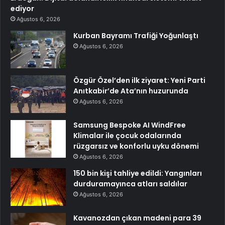
ediyor
Ağustos 6, 2026
Kurban Bayramı Trafiği Yoğunlaştı
Ağustos 6, 2026
Özgür Özel’den ilk ziyaret: Yeni Parti
Anıtkabir’de Ata’nın huzurunda
Ağustos 6, 2026
Samsung Bespoke AI WindFree
Klimalar ile çocuk odalarında
rüzgarsız ve konforlu uyku dönemi
Ağustos 6, 2026
150 bin kişi tahliye edildi: Yangınları
durduramayınca atları saldılar
Ağustos 6, 2026
Kavanozdan çıkan madeni para 39