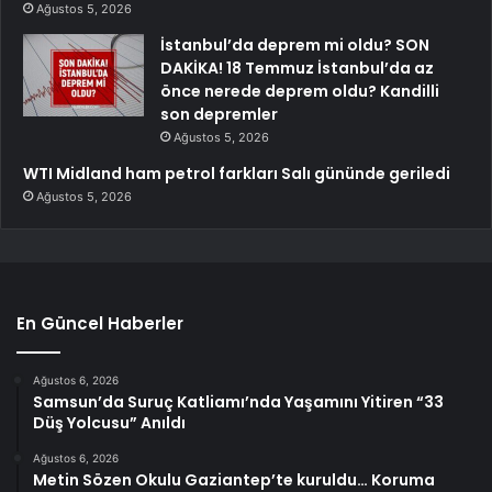
Ağustos 5, 2026
İstanbul’da deprem mi oldu? SON
DAKİKA! 18 Temmuz İstanbul’da az
önce nerede deprem oldu? Kandilli
son depremler
Ağustos 5, 2026
WTI Midland ham petrol farkları Salı gününde geriledi
Ağustos 5, 2026
En Güncel Haberler
Ağustos 6, 2026
Samsun’da Suruç Katliamı’nda Yaşamını Yitiren “33
Düş Yolcusu” Anıldı
Ağustos 6, 2026
Metin Sözen Okulu Gaziantep’te kuruldu… Koruma