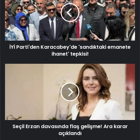
İYİ Parti'den Karacabey'de 'sandıktaki emanete
ihanet' tepkisi!
Seçil Erzan davasında flaş gelişme! Ara karar
açıklandı