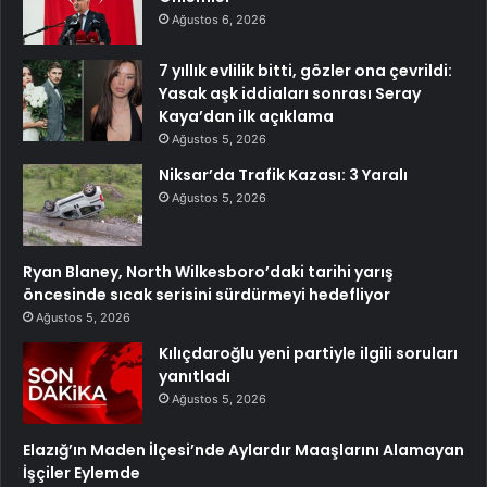
Ağustos 6, 2026
7 yıllık evlilik bitti, gözler ona çevrildi:
Yasak aşk iddiaları sonrası Seray
Kaya’dan ilk açıklama
Ağustos 5, 2026
Niksar’da Trafik Kazası: 3 Yaralı
Ağustos 5, 2026
Ryan Blaney, North Wilkesboro’daki tarihi yarış
öncesinde sıcak serisini sürdürmeyi hedefliyor
Ağustos 5, 2026
Kılıçdaroğlu yeni partiyle ilgili soruları
yanıtladı
Ağustos 5, 2026
Elazığ’ın Maden İlçesi’nde Aylardır Maaşlarını Alamayan
İşçiler Eylemde