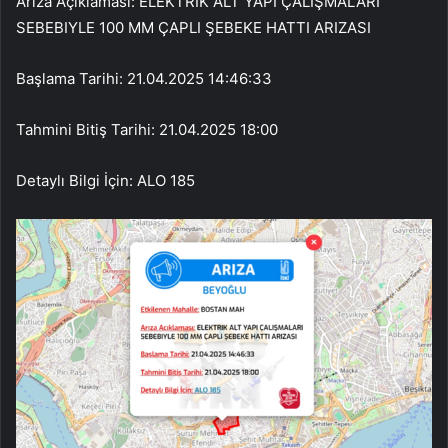
Arıza Açıklaması: ELEKTRIK ALT YAPI ÇALIŞMALARI
SEBEBIYLE 100 MM ÇAPLI ŞEBEKE HATTI ARIZASI
Başlama Tarihi: 21.04.2025 14:46:33
Tahmini Bitiş Tarihi: 21.04.2025 18:00
Detaylı Bilgi İçin: ALO 185