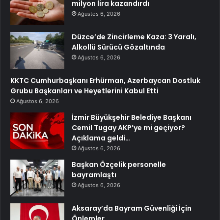
milyon lira kazandırdı
Ağustos 6, 2026
Düzce’de Zincirleme Kaza: 3 Yaralı,
Alkollü Sürücü Gözaltında
Ağustos 6, 2026
KKTC Cumhurbaşkanı Erhürman, Azerbaycan Dostluk
Grubu Başkanları ve Heyetlerini Kabul Etti
Ağustos 6, 2026
İzmir Büyükşehir Belediye Başkanı
Cemil Tugay AKP’ye mi geçiyor?
Açıklama geldi…
Ağustos 6, 2026
Başkan Özçelik personelle
bayramlaştı
Ağustos 6, 2026
Aksaray’da Bayram Güvenliği İçin
Önlemler