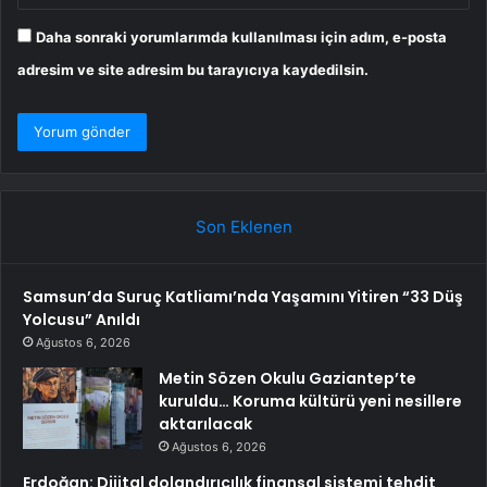
Daha sonraki yorumlarımda kullanılması için adım, e-posta
adresim ve site adresim bu tarayıcıya kaydedilsin.
Son Eklenen
Samsun’da Suruç Katliamı’nda Yaşamını Yitiren “33 Düş
Yolcusu” Anıldı
Ağustos 6, 2026
Metin Sözen Okulu Gaziantep’te
kuruldu… Koruma kültürü yeni nesillere
aktarılacak
Ağustos 6, 2026
Erdoğan: Dijital dolandırıcılık finansal sistemi tehdit