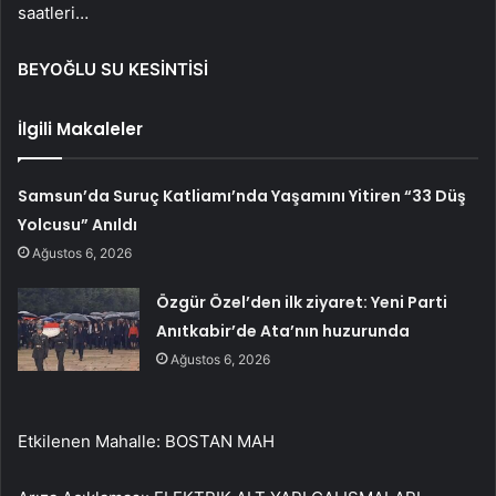
saatleri…
BEYOĞLU SU KESİNTİSİ
İlgili Makaleler
Samsun’da Suruç Katliamı’nda Yaşamını Yitiren “33 Düş
Yolcusu” Anıldı
Ağustos 6, 2026
Özgür Özel’den ilk ziyaret: Yeni Parti
Anıtkabir’de Ata’nın huzurunda
Ağustos 6, 2026
Etkilenen Mahalle: BOSTAN MAH