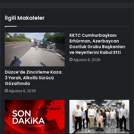
İlgili Makaleler
KKTC Cumhurbaşkanı
Erhürman, Azerbaycan
Dostluk Grubu Başkanları
ve Heyetlerini Kabul Etti
Ağustos 6, 2026
Düzce’de Zincirleme Kaza:
3 Yaralı, Alkollü Sürücü
Gözaltında
Ağustos 6, 2026