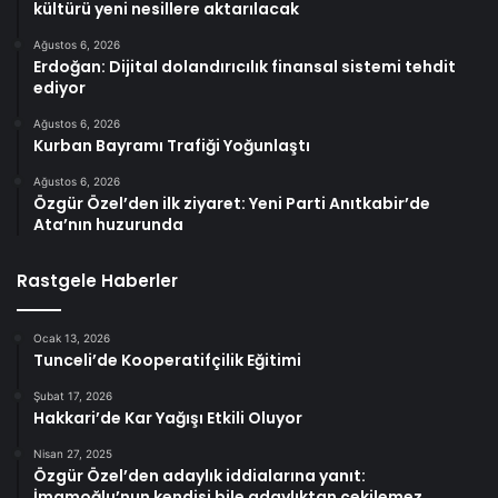
kültürü yeni nesillere aktarılacak
Ağustos 6, 2026
Erdoğan: Dijital dolandırıcılık finansal sistemi tehdit
ediyor
Ağustos 6, 2026
Kurban Bayramı Trafiği Yoğunlaştı
Ağustos 6, 2026
Özgür Özel’den ilk ziyaret: Yeni Parti Anıtkabir’de
Ata’nın huzurunda
Rastgele Haberler
Ocak 13, 2026
Tunceli’de Kooperatifçilik Eğitimi
Şubat 17, 2026
Hakkari’de Kar Yağışı Etkili Oluyor
Nisan 27, 2025
Özgür Özel’den adaylık iddialarına yanıt:
İmamoğlu’nun kendisi bile adaylıktan çekilemez