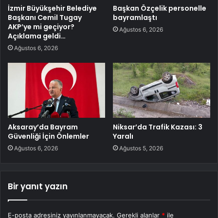
İzmir Büyükşehir Belediye
Başkan Özçelik personelle
Başkanı Cemil Tugay
bayramlaştı
AKP’ye mi geçiyor?
Ağustos 6, 2026
Açıklama geldi…
Ağustos 6, 2026
Aksaray’da Bayram
Niksar’da Trafik Kazası: 3
Güvenliği İçin Önlemler
Yaralı
Ağustos 6, 2026
Ağustos 5, 2026
Bir yanıt yazın
E-posta adresiniz yayınlanmayacak.
Gerekli alanlar
*
ile