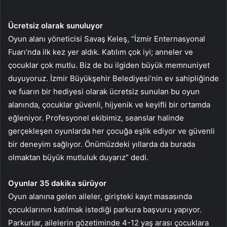
Ücretsiz olarak sunuluyor
Oyun alanı yöneticisi Savaş Keleş, “İzmir Enternasyonal
Fuarı’nda ilk kez yer aldık. Katılım çok iyi; anneler ve
çocuklar çok mutlu. Biz de bu ilgiden büyük memnuniyet
duyuyoruz. İzmir Büyükşehir Belediyesi’nin ev sahipliğinde
ve fuarın bir hediyesi olarak ücretsiz sunulan bu oyun
alanında, çocuklar güvenli, hijyenik ve keyifli bir ortamda
eğleniyor. Profesyonel ekibimiz, seanslar halinde
gerçekleşen oyunlarda her çocuğa eşlik ediyor ve güvenli
bir deneyim sağlıyor. Önümüzdeki yıllarda da burada
olmaktan büyük mutluluk duyarız” dedi.
Oyunlar 35 dakika sürüyor
Oyun alanına gelen aileler, girişteki kayıt masasında
çocuklarının katılmak istediği parkura başvuru yapıyor.
Parkurlar, ailelerin gözetiminde 4-12 yaş arası çocuklara