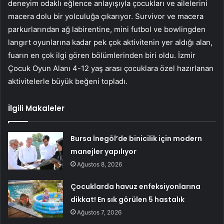
deneyim odaklı eğlence anlayışıyla çocukları ve ailelerini
macera dolu bir yolculuğa çıkarıyor. Survivor ve macera
parkurlarından ağ labirentine, mini futbol ve bowlingden
langırt oyunlarına kadar pek çok aktivitenin yer aldığı alan,
fuarın en çok ilgi gören bölümlerinden biri oldu. İzmir
Çocuk Oyun Alanı 4-12 yaş arası çocuklara özel hazırlanan
aktivitelerle büyük beğeni topladı.
İlgili Makaleler
Bursa İnegöl’de binicilik için modern
manejler yapılıyor
Ağustos 8, 2026
Çocuklarda havuz enfeksiyonlarına
dikkat! En sık görülen 5 hastalık
Ağustos 7, 2026