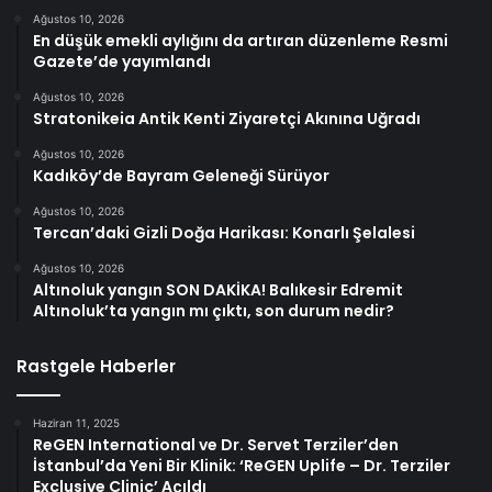
Ağustos 10, 2026
En düşük emekli aylığını da artıran düzenleme Resmi
Gazete’de yayımlandı
Ağustos 10, 2026
Stratonikeia Antik Kenti Ziyaretçi Akınına Uğradı
Ağustos 10, 2026
Kadıköy’de Bayram Geleneği Sürüyor
Ağustos 10, 2026
Tercan’daki Gizli Doğa Harikası: Konarlı Şelalesi
Ağustos 10, 2026
Altınoluk yangın SON DAKİKA! Balıkesir Edremit
Altınoluk’ta yangın mı çıktı, son durum nedir?
Rastgele Haberler
Haziran 11, 2025
ReGEN International ve Dr. Servet Terziler’den
İstanbul’da Yeni Bir Klinik: ‘ReGEN Uplife – Dr. Terziler
Exclusive Clinic’ Açıldı