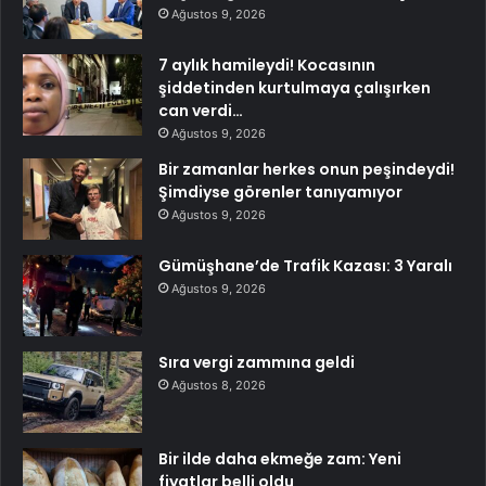
Ağustos 9, 2026
7 aylık hamileydi! Kocasının
şiddetinden kurtulmaya çalışırken
can verdi…
Ağustos 9, 2026
Bir zamanlar herkes onun peşindeydi!
Şimdiyse görenler tanıyamıyor
Ağustos 9, 2026
Gümüşhane’de Trafik Kazası: 3 Yaralı
Ağustos 9, 2026
Sıra vergi zammına geldi
Ağustos 8, 2026
Bir ilde daha ekmeğe zam: Yeni
fiyatlar belli oldu