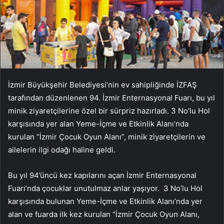
İzmir Büyükşehir Belediyesi’nin ev sahipliğinde İZFAŞ
tarafından düzenlenen 94. İzmir Enternasyonal Fuarı, bu yıl
minik ziyaretçilerine özel bir sürpriz hazırladı. 3 No’lu Hol
karşısında yer alan Yeme-İçme ve Etkinlik Alanı’nda
kurulan “İzmir Çocuk Oyun Alanı”, minik ziyaretçilerin ve
ailelerin ilgi odağı haline geldi.
Bu yıl 94’üncü kez kapılarını açan İzmir Enternasyonal
Fuarı’nda çocuklar unutulmaz anlar yaşıyor. 3 No’lu Hol
karşısında bulunan Yeme-İçme ve Etkinlik Alanı’nda yer
alan ve fuarda ilk kez kurulan “İzmir Çocuk Oyun Alanı,