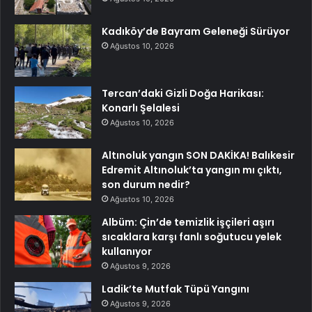
Kadıköy’de Bayram Geleneği Sürüyor
Ağustos 10, 2026
Tercan’daki Gizli Doğa Harikası:
Konarlı Şelalesi
Ağustos 10, 2026
Altınoluk yangın SON DAKİKA! Balıkesir
Edremit Altınoluk’ta yangın mı çıktı,
son durum nedir?
Ağustos 10, 2026
Albüm: Çin’de temizlik işçileri aşırı
sıcaklara karşı fanlı soğutucu yelek
kullanıyor
Ağustos 9, 2026
Ladik’te Mutfak Tüpü Yangını
Ağustos 9, 2026