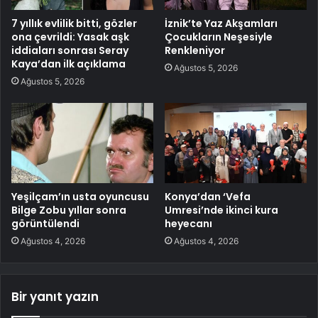
7 yıllık evlilik bitti, gözler
İznik’te Yaz Akşamları
ona çevrildi: Yasak aşk
Çocukların Neşesiyle
iddiaları sonrası Seray
Renkleniyor
Kaya’dan ilk açıklama
Ağustos 5, 2026
Ağustos 5, 2026
Yeşilçam’ın usta oyuncusu
Konya’dan ‘Vefa
Bilge Zobu yıllar sonra
Umresi’nde ikinci kura
görüntülendi
heyecanı
Ağustos 4, 2026
Ağustos 4, 2026
Bir yanıt yazın