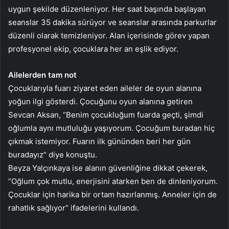
uygun şekilde düzenleniyor. Her saat başında başlayan
seanslar 35 dakika sürüyor ve seanslar arasında parkurlar
düzenli olarak temizleniyor. Alan içerisinde görev yapan
profesyonel ekip, çocuklara her an eşlik ediyor.
Ailelerden tam not
Çocuklarıyla fuarı ziyaret eden aileler de oyun alanına
yoğun ilgi gösterdi. Çocuğunu oyun alanına getiren
Sevcan Aksan, “Benim çocukluğum fuarda geçti, şimdi
oğlumla aynı mutluluğu yaşıyorum. Çocuğum buradan hiç
çıkmak istemiyor. Fuarın ilk gününden beri her gün
buradayız” diye konuştu.
Beyza Yalçınkaya ise alanın güvenliğine dikkat çekerek,
“Oğlum çok mutlu, enerjisini atarken ben de dinleniyorum.
Çocuklar için harika bir ortam hazırlanmış. Anneler için de
rahatlık sağlıyor” ifadelerini kullandı.