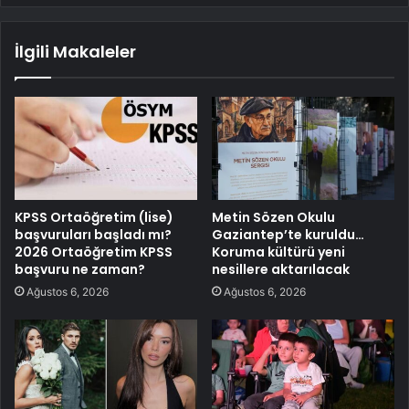
İlgili Makaleler
KPSS Ortaöğretim (lise)
Metin Sözen Okulu
başvuruları başladı mı?
Gaziantep’te kuruldu…
2026 Ortaöğretim KPSS
Koruma kültürü yeni
başvuru ne zaman?
nesillere aktarılacak
Ağustos 6, 2026
Ağustos 6, 2026