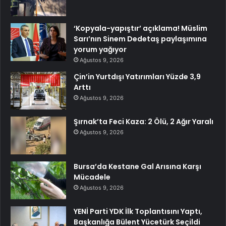
‘Kopyala-yapıştır’ açıklama! Müslim
Sarı’nın Sinem Dedetaş paylaşımına
yorum yağıyor
Ağustos 9, 2026
Çin’in Yurtdışı Yatırımları Yüzde 3,9
Arttı
Ağustos 9, 2026
Şırnak’ta Feci Kaza: 2 Ölü, 2 Ağır Yaralı
Ağustos 9, 2026
Bursa’da Kestane Gal Arısına Karşı
Mücadele
Ağustos 9, 2026
YENİ Parti YDK İlk Toplantısını Yaptı,
Başkanlığa Bülent Yücetürk Seçildi