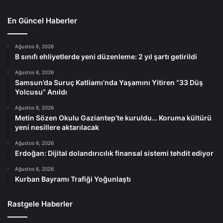
En Güncel Haberler
Ağustos 6, 2026
B sınıfı ehliyetlerde yeni düzenleme: 2 yıl şartı getirildi
Ağustos 6, 2026
Samsun’da Suruç Katliamı’nda Yaşamını Yitiren “33 Düş
Yolcusu” Anıldı
Ağustos 6, 2026
Metin Sözen Okulu Gaziantep’te kuruldu… Koruma kültürü
yeni nesillere aktarılacak
Ağustos 6, 2026
Erdoğan: Dijital dolandırıcılık finansal sistemi tehdit ediyor
Ağustos 6, 2026
Kurban Bayramı Trafiği Yoğunlaştı
Rastgele Haberler