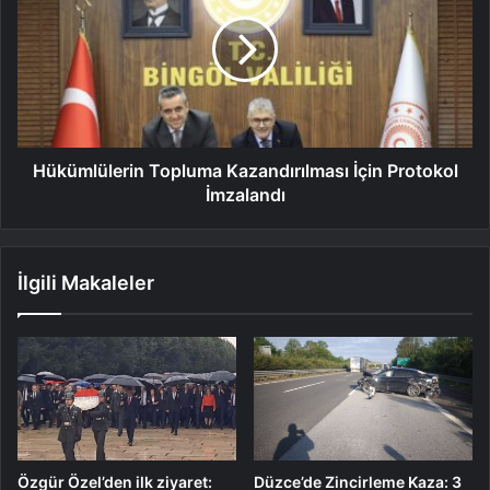
Hükümlülerin Topluma Kazandırılması İçin Protokol
İmzalandı
İlgili Makaleler
Özgür Özel’den ilk ziyaret:
Düzce’de Zincirleme Kaza: 3