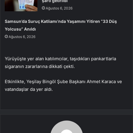
şartı getirildi
Ağustos 6, 2026
Samsun’da Suruç Katliamı’nda Yaşamını Yitiren “33 Düş
Yolcusu” Anıldı
Ağustos 6, 2026
Yürüyüşte yer alan katılımcılar, taşıdıkları pankartlarla
sigaranın zararlarına dikkati çekti.
Etkinlikte, Yeşilay Bingöl Şube Başkanı Ahmet Karaca ve
vatandaşlar da yer aldı.