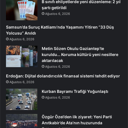
B sınıfı ehliyetlerde yeni düzenleme: 2 yıl
şartı getirildi
Ağustos 6, 2026
Samsun’da Suruç Katliamı’nda Yaşamını Yitiren “33 Düş
Yolcusu” Anıldı
Ağustos 6, 2026
Metin Sözen Okulu Gaziantep’te
kuruldu… Koruma kültürü yeni nesillere
aktarılacak
Ağustos 6, 2026
Erdoğan: Dijital dolandırıcılık finansal sistemi tehdit ediyor
Ağustos 6, 2026
Kurban Bayramı Trafiği Yoğunlaştı
Ağustos 6, 2026
Özgür Özel’den ilk ziyaret: Yeni Parti
Anıtkabir’de Ata’nın huzurunda