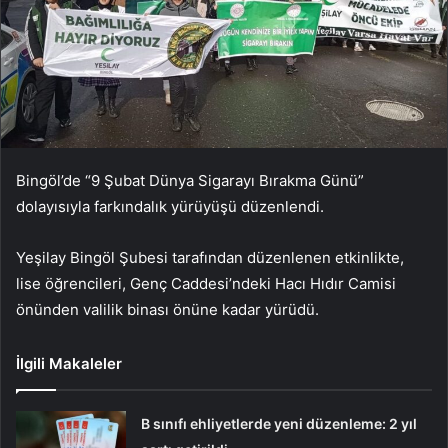
Bingöl’de “9 Şubat Dünya Sigarayı Bırakma Günü”
dolayısıyla farkındalık yürüyüşü düzenlendi.
Yeşilay Bingöl Şubesi tarafından düzenlenen etkinlikte,
lise öğrencileri, Genç Caddesi’ndeki Hacı Hıdır Camisi
önünden valilik binası önüne kadar yürüdü.
İlgili Makaleler
B sınıfı ehliyetlerde yeni düzenleme: 2 yıl