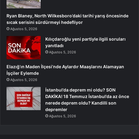
Ryan Blaney, North Wilkesboro’daki tarihi yarış öncesinde
sıcak serisini sürdürmeyi hedefliyor
Ağustos 5, 2026
Kılıçdaroğlu yeni partiyle ilgili soruları
yanıtladı
Ağustos 5, 2026
Elazığ’ın Maden İlçesi’nde Aylardır Maaşlarını Alamayan
İşçiler Eylemde
Ağustos 5, 2026
İstanbul’da deprem mi oldu? SON
DAKİKA! 18 Temmuz İstanbul’da az önce
nerede deprem oldu? Kandilli son
depremler
Ağustos 5, 2026