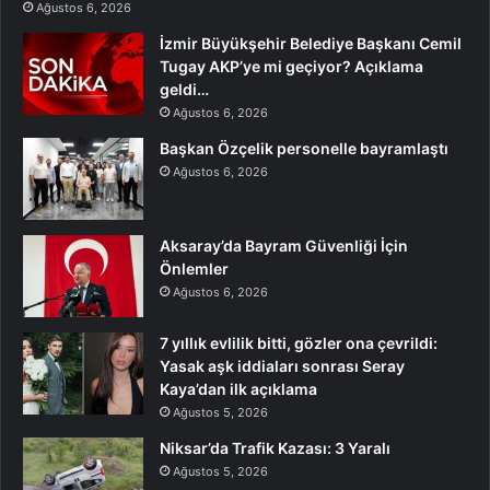
Ağustos 6, 2026
İzmir Büyükşehir Belediye Başkanı Cemil
Tugay AKP’ye mi geçiyor? Açıklama
geldi…
Ağustos 6, 2026
Başkan Özçelik personelle bayramlaştı
Ağustos 6, 2026
Aksaray’da Bayram Güvenliği İçin
Önlemler
Ağustos 6, 2026
7 yıllık evlilik bitti, gözler ona çevrildi:
Yasak aşk iddiaları sonrası Seray
Kaya’dan ilk açıklama
Ağustos 5, 2026
Niksar’da Trafik Kazası: 3 Yaralı
Ağustos 5, 2026