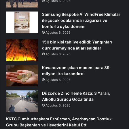
Ağustos 6, 2026
Samsung Bespoke AI WindFree Klimalar
ile çocuk odalarında rüzgarsız ve
konforlu uyku dönemi
Ağustos 6, 2026
150 bin kişi tahliye edildi: Yangınları
durduramayınca atları saldılar
Ağustos 6, 2026
Kavanozdan çıkan madeni para 39
milyon lira kazandırdı
Ağustos 6, 2026
Düzce’de Zincirleme Kaza: 3 Yaralı,
Alkollü Sürücü Gözaltında
Ağustos 6, 2026
KKTC Cumhurbaşkanı Erhürman, Azerbaycan Dostluk
Grubu Başkanları ve Heyetlerini Kabul Etti