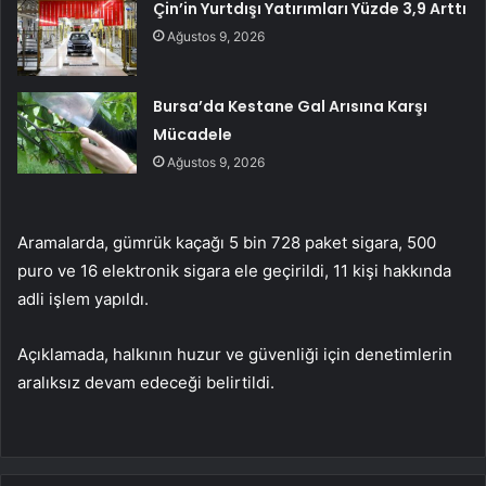
Çin’in Yurtdışı Yatırımları Yüzde 3,9 Arttı
Ağustos 9, 2026
Bursa’da Kestane Gal Arısına Karşı
Mücadele
Ağustos 9, 2026
Aramalarda, gümrük kaçağı 5 bin 728 paket sigara, 500
puro ve 16 elektronik sigara ele geçirildi, 11 kişi hakkında
adli işlem yapıldı.
Açıklamada, halkının huzur ve güvenliği için denetimlerin
aralıksız devam edeceği belirtildi.