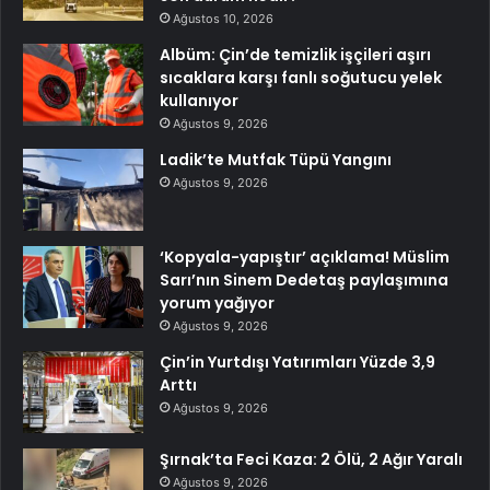
Ağustos 10, 2026
Albüm: Çin’de temizlik işçileri aşırı
sıcaklara karşı fanlı soğutucu yelek
kullanıyor
Ağustos 9, 2026
Ladik’te Mutfak Tüpü Yangını
Ağustos 9, 2026
‘Kopyala-yapıştır’ açıklama! Müslim
Sarı’nın Sinem Dedetaş paylaşımına
yorum yağıyor
Ağustos 9, 2026
Çin’in Yurtdışı Yatırımları Yüzde 3,9
Arttı
Ağustos 9, 2026
Şırnak’ta Feci Kaza: 2 Ölü, 2 Ağır Yaralı
Ağustos 9, 2026