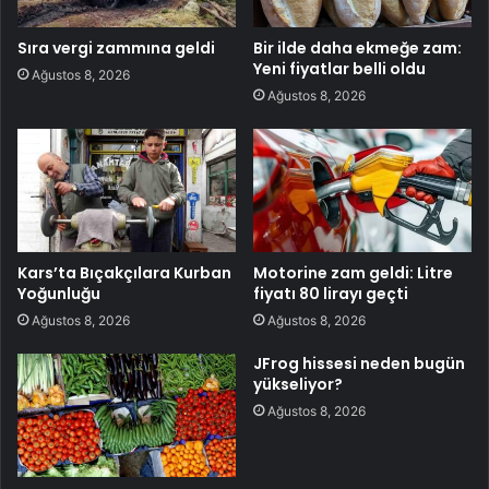
Sıra vergi zammına geldi
Bir ilde daha ekmeğe zam:
Yeni fiyatlar belli oldu
Ağustos 8, 2026
Ağustos 8, 2026
Kars’ta Bıçakçılara Kurban
Motorine zam geldi: Litre
Yoğunluğu
fiyatı 80 lirayı geçti
Ağustos 8, 2026
Ağustos 8, 2026
JFrog hissesi neden bugün
yükseliyor?
Ağustos 8, 2026