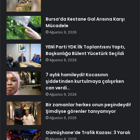
Bursa’da Kestane Gal Arısına Karşı
Mücadele
Ağustos 9, 2026
YENİ Parti YDK İlk Toplantısını Yaptı,
Başkanlığa Bülent Yücetürk Seçildi
Ağustos 9, 2026
7 aylık hamileydi! Kocasının
şiddetinden kurtulmaya çalışırken
can verdi…
Ağustos 9, 2026
Bir zamanlar herkes onun peşindeydi!
Şimdiyse görenler tanıyamıyor
Ağustos 9, 2026
Gümüşhane’de Trafik Kazası: 3 Yaralı
Ağustos 9, 2026