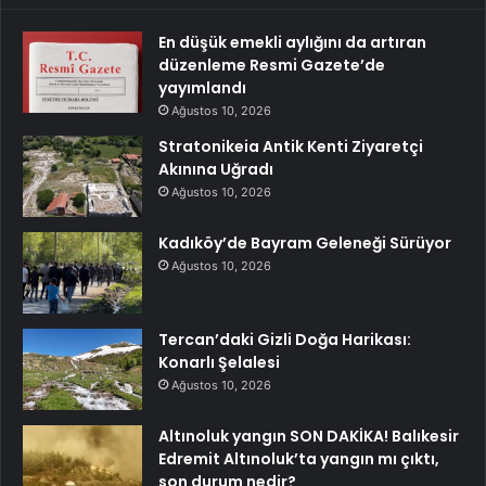
En düşük emekli aylığını da artıran
düzenleme Resmi Gazete’de
yayımlandı
Ağustos 10, 2026
Stratonikeia Antik Kenti Ziyaretçi
Akınına Uğradı
Ağustos 10, 2026
Kadıköy’de Bayram Geleneği Sürüyor
Ağustos 10, 2026
Tercan’daki Gizli Doğa Harikası:
Konarlı Şelalesi
Ağustos 10, 2026
Altınoluk yangın SON DAKİKA! Balıkesir
Edremit Altınoluk’ta yangın mı çıktı,
son durum nedir?