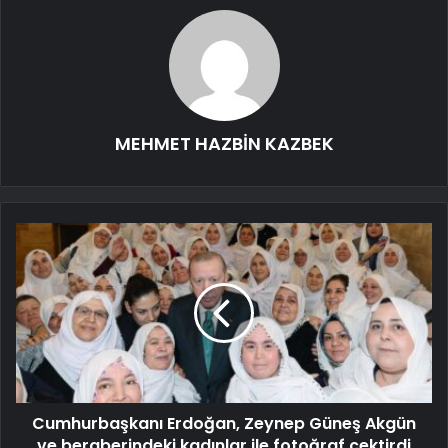
MEHMET HAZBİN KAZBEK
Cumhurbaşkanı Erdoğan, Zeynep Güneş Akgün
ve beraberindeki kadınlar ile fotoğraf çektirdi