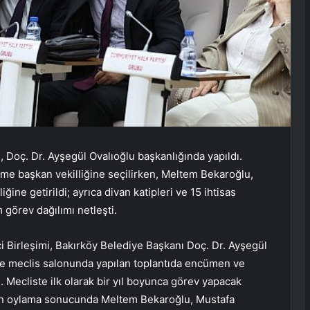
, Doç. Dr. Ayşegül Ovalıoğlu başkanlığında yapıldı.
me başkan vekilliğine seçilirken, Meltem Bekaroğlu,
ne getirildi; ayrıca divan katipleri ve 15 ihtisas
görev dağılımı netleşti.
ci Birleşimi, Bakırköy Belediye Başkanı Doç. Dr. Ayşegül
iye meclis salonunda yapılan toplantıda encümen ve
ı. Mecliste ilk olarak bir yıl boyunca görev yapacak
ılan oylama sonucunda Meltem Bekaroğlu, Mustafa