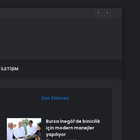
İLETIŞIM
Son Eklenen
Bursa İnegöl’de binicilik
için modern manejler
yapılıyor