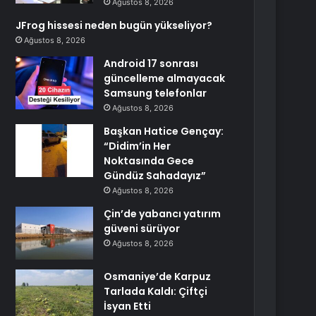
Ağustos 8, 2026
JFrog hissesi neden bugün yükseliyor?
Ağustos 8, 2026
Android 17 sonrası
güncelleme almayacak
Samsung telefonlar
Ağustos 8, 2026
Başkan Hatice Gençay:
“Didim’in Her
Noktasında Gece
Gündüz Sahadayız”
Ağustos 8, 2026
Çin’de yabancı yatırım
güveni sürüyor
Ağustos 8, 2026
Osmaniye’de Karpuz
Tarlada Kaldı: Çiftçi
İsyan Etti