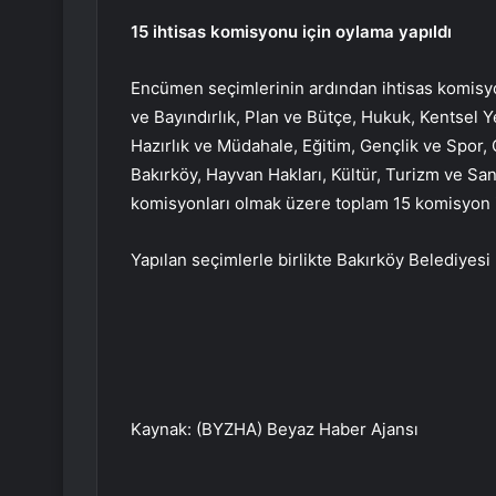
15 ihtisas komisyonu için oylama yapıldı
Encümen seçimlerinin ardından ihtisas komisyon
ve Bayındırlık, Plan ve Bütçe, Hukuk, Kentsel Y
Hazırlık ve Müdahale, Eğitim, Gençlik ve Spor, 
Bakırköy, Hayvan Hakları, Kültür, Turizm ve Sanat
komisyonları olmak üzere toplam 15 komisyon iç
Yapılan seçimlerle birlikte Bakırköy Belediyes
Kaynak: (BYZHA) Beyaz Haber Ajansı