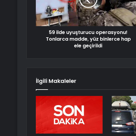
59 ilde uyuşturucu operasyonu!
Tonlarca madde, yüz binlerce hap
ele geçirildi
İlgili Makaleler