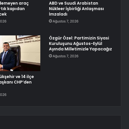
demeyen araç
ABD ve Suudi Arabistan
rtık kapıdan
Nükleer İşbirliği Anlaşması
cek
İmzaladı
2026
Ağustos 7, 2026
Özgür Özel: Partimizin Siyasi
Kuruluşunu Ağustos-Eylül
Ayında Milletimizle Yapacağız
Ağustos 7, 2026
ükşehir ve 14 ilçe
aşkanı CHP’den
2026