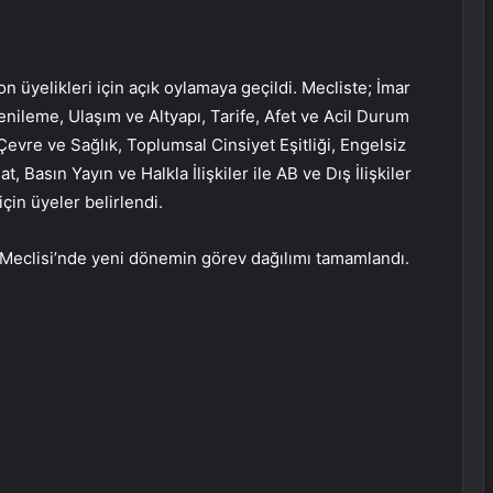
 üyelikleri için açık oylamaya geçildi. Mecliste; İmar
enileme, Ulaşım ve Altyapı, Tarife, Afet ve Acil Durum
Çevre ve Sağlık, Toplumsal Cinsiyet Eşitliği, Engelsiz
, Basın Yayın ve Halkla İlişkiler ile AB ve Dış İlişkiler
in üyeler belirlendi.
i Meclisi’nde yeni dönemin görev dağılımı tamamlandı.