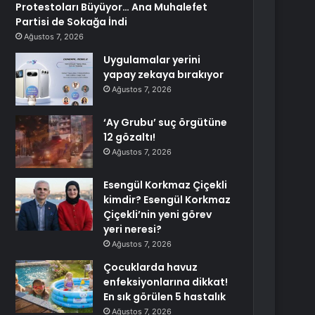
Protestoları Büyüyor… Ana Muhalefet
Partisi de Sokağa İndi
Ağustos 7, 2026
Uygulamalar yerini
yapay zekaya bırakıyor
Ağustos 7, 2026
‘Ay Grubu’ suç örgütüne
12 gözaltı!
Ağustos 7, 2026
Esengül Korkmaz Çiçekli
kimdir? Esengül Korkmaz
Çiçekli’nin yeni görev
yeri neresi?
Ağustos 7, 2026
Çocuklarda havuz
enfeksiyonlarına dikkat!
En sık görülen 5 hastalık
Ağustos 7, 2026