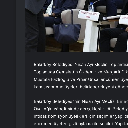
Bakırköy Belediyesi Nisan Ayı Meclis Toplantısı
Toplantıda Cemalettin Özdemir ve Margarit Dik
Mustafa Fazlıoğlu ve Pınar Ünsal encümen üyeliği
komisyonunun üyeleri belirlenerek yeni dönem 
Bakırköy Belediyesi’nin Nisan Ayı Meclisi Birin
Ovalıoğlu yönetiminde gerçekleştirildi. Beled
ihtisas komisyon üyelikleri için seçimler yapıld
encümen üyeleri gizli oylama ile seçildi. Yap