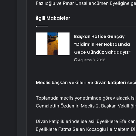
Fazlıoğlu ve Pınar Ünsal encümen üyeliğine geti
İlgili Makaleler
Başkan Hatice Gençay:
“Didim’in Her Noktasında
Gece Gündüz Sahadayız”
Ağustos 8, 2026
Meclis başkan vekilleri ve divan katipleri seçi
Toplantıda meclis yönetiminde görev alacak isim
Cemalettin Özdemir, Meclis 2. Başkan Vekilliği
Divan katipliklerinde ise asil üyeliklere Efe K
üyeliklere Fatma Selen Kocaoğlu ile Meltem Di