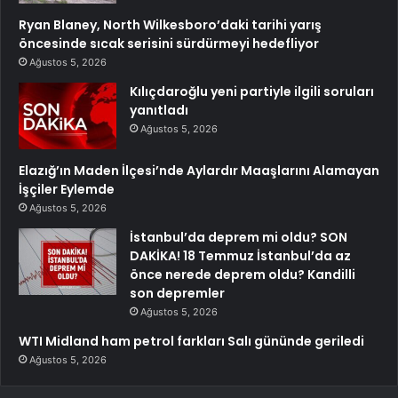
Ryan Blaney, North Wilkesboro’daki tarihi yarış
öncesinde sıcak serisini sürdürmeyi hedefliyor
Ağustos 5, 2026
Kılıçdaroğlu yeni partiyle ilgili soruları
yanıtladı
Ağustos 5, 2026
Elazığ’ın Maden İlçesi’nde Aylardır Maaşlarını Alamayan
İşçiler Eylemde
Ağustos 5, 2026
İstanbul’da deprem mi oldu? SON
DAKİKA! 18 Temmuz İstanbul’da az
önce nerede deprem oldu? Kandilli
son depremler
Ağustos 5, 2026
WTI Midland ham petrol farkları Salı gününde geriledi
Ağustos 5, 2026