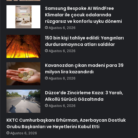
Samsung Bespoke AI WindFree
Klimalar ile çocuk odalarında
rüzgarsız ve konforlu uyku dönemi
Ağustos 6, 2026
150 bin kişi tahliye edildi: Yangınları
durduramayınca atları saldılar
Ağustos 6, 2026
Kavanozdan çıkan madeni para 39
milyon lira kazandırdı
Ağustos 6, 2026
Düzce’de Zincirleme Kaza: 3 Yaralı,
Alkollü Sürücü Gözaltında
Ağustos 6, 2026
KKTC Cumhurbaşkanı Erhürman, Azerbaycan Dostluk
Grubu Başkanları ve Heyetlerini Kabul Etti
Ağustos 6, 2026