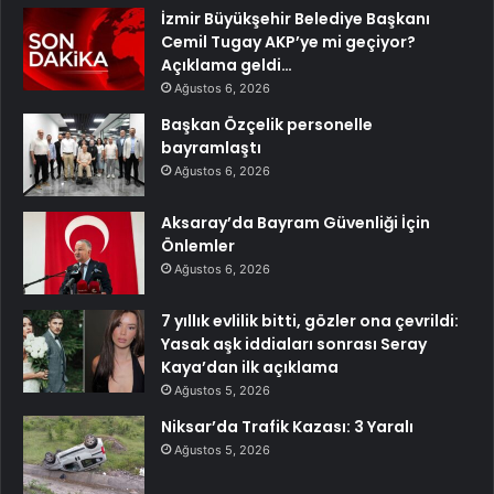
İzmir Büyükşehir Belediye Başkanı
Cemil Tugay AKP’ye mi geçiyor?
Açıklama geldi…
Ağustos 6, 2026
Başkan Özçelik personelle
bayramlaştı
Ağustos 6, 2026
Aksaray’da Bayram Güvenliği İçin
Önlemler
Ağustos 6, 2026
7 yıllık evlilik bitti, gözler ona çevrildi:
Yasak aşk iddiaları sonrası Seray
Kaya’dan ilk açıklama
Ağustos 5, 2026
Niksar’da Trafik Kazası: 3 Yaralı
Ağustos 5, 2026