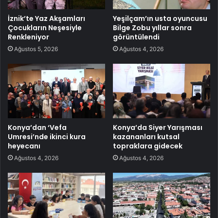
İznik’te Yaz Akşamları
Yeşilçam’ın usta oyuncusu
Çocukların Neşesiyle
Bilge Zobu yıllar sonra
Renkleniyor
görüntülendi
Ağustos 5, 2026
Ağustos 4, 2026
Konya’dan ‘Vefa
Konya’da Siyer Yarışması
Umresi’nde ikinci kura
kazananları kutsal
heyecanı
topraklara gidecek
Ağustos 4, 2026
Ağustos 4, 2026