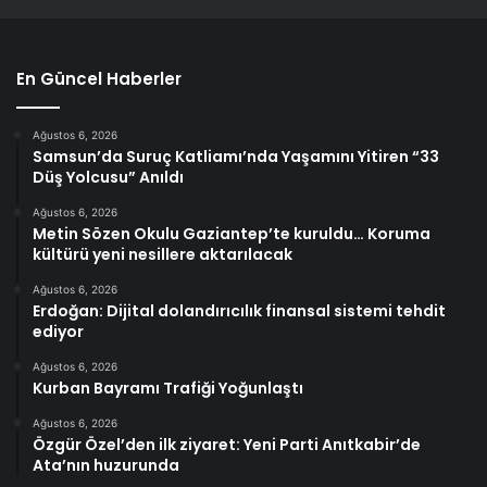
En Güncel Haberler
Ağustos 6, 2026
Samsun’da Suruç Katliamı’nda Yaşamını Yitiren “33
Düş Yolcusu” Anıldı
Ağustos 6, 2026
Metin Sözen Okulu Gaziantep’te kuruldu… Koruma
kültürü yeni nesillere aktarılacak
Ağustos 6, 2026
Erdoğan: Dijital dolandırıcılık finansal sistemi tehdit
ediyor
Ağustos 6, 2026
Kurban Bayramı Trafiği Yoğunlaştı
Ağustos 6, 2026
Özgür Özel’den ilk ziyaret: Yeni Parti Anıtkabir’de
Ata’nın huzurunda