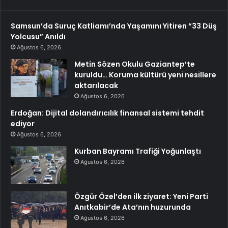
Samsun’da Suruç Katliamı’nda Yaşamını Yitiren “33 Düş
Yolcusu” Anıldı
Ağustos 6, 2026
Metin Sözen Okulu Gaziantep’te
kuruldu… Koruma kültürü yeni nesillere
aktarılacak
Ağustos 6, 2026
Erdoğan: Dijital dolandırıcılık finansal sistemi tehdit
ediyor
Ağustos 6, 2026
Kurban Bayramı Trafiği Yoğunlaştı
Ağustos 6, 2026
Özgür Özel’den ilk ziyaret: Yeni Parti
Anıtkabir’de Ata’nın huzurunda
Ağustos 6, 2026