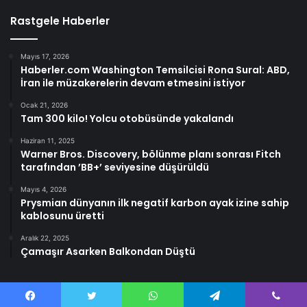
Rastgele Haberler
Mayıs 17, 2026
Haberler.com Washington Temsilcisi Rona Sural: ABD,
İran ile müzakerelerin devam etmesini istiyor
Ocak 21, 2026
Tam 300 kilo! Yolcu otobüsünde yakalandı
Haziran 11, 2025
Warner Bros. Discovery, bölünme planı sonrası Fitch
tarafından ’BB+’ seviyesine düşürüldü
Mayıs 4, 2026
Prysmian dünyanın ilk negatif karbon ayak izine sahip
kablosunu üretti
Aralık 22, 2025
Çamaşır Asarken Balkondan Düştü