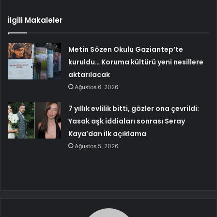
İlgili Makaleler
Metin Sözen Okulu Gaziantep’te
kuruldu… Koruma kültürü yeni nesillere
aktarılacak
Ağustos 6, 2026
7 yıllık evlilik bitti, gözler ona çevrildi:
Yasak aşk iddiaları sonrası Seray
Kaya’dan ilk açıklama
Ağustos 5, 2026