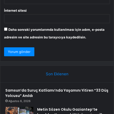
İnternet sitesi
Daha sonraki yorumlarımda kullanılması için adım, e-posta
adresim ve site adresim bu tarayıcıya kaydedilsin.
Son Eklenen
Samsun’da Suruç Katliamı’nda Yaşamını Yitiren “33 Düş
Yolcusu” Anıldı
Ağustos 6, 2026
Metin Sözen Okulu Gaziantep’te