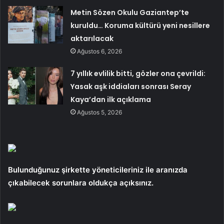
Metin Sözen Okulu Gaziantep’te
kuruldu… Koruma kültürü yeni nesillere
aktarılacak
Ağustos 6, 2026
7 yıllık evlilik bitti, gözler ona çevrildi:
Yasak aşk iddiaları sonrası Seray
Kaya’dan ilk açıklama
Ağustos 5, 2026
Bulunduğunuz şirkette yöneticileriniz ile aranızda
çıkabilecek sorunlara oldukça açıksınız.