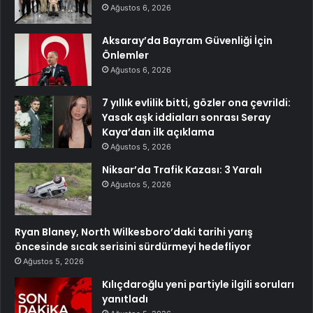
Ağustos 6, 2026
Aksaray’da Bayram Güvenliği İçin
Önlemler
Ağustos 6, 2026
7 yıllık evlilik bitti, gözler ona çevrildi:
Yasak aşk iddiaları sonrası Seray
Kaya’dan ilk açıklama
Ağustos 5, 2026
Niksar’da Trafik Kazası: 3 Yaralı
Ağustos 5, 2026
Ryan Blaney, North Wilkesboro’daki tarihi yarış
öncesinde sıcak serisini sürdürmeyi hedefliyor
Ağustos 5, 2026
Kılıçdaroğlu yeni partiyle ilgili soruları
yanıtladı