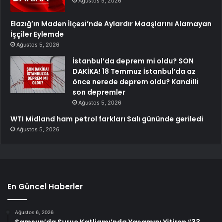
Ağustos 5, 2026
Elazığ’ın Maden İlçesi’nde Aylardır Maaşlarını Alamayan
İşçiler Eylemde
Ağustos 5, 2026
İstanbul’da deprem mi oldu? SON
DAKİKA! 18 Temmuz İstanbul’da az
önce nerede deprem oldu? Kandilli
son depremler
Ağustos 5, 2026
WTI Midland ham petrol farkları Salı gününde geriledi
Ağustos 5, 2026
En Güncel Haberler
Ağustos 6, 2026