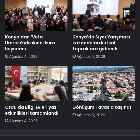
Konya’dan ‘Vefa
Konya’da Siyer Yarışması
Umresi’nde ikinci kura
kazananları kutsal
heyecanı
topraklara gidecek
Ağustos 4, 2026
Ağustos 4, 2026
Ordu’da Bilgi Evleri yaz
Dönüşüm Tavas’a taşındı
etkinlikleri tamamlandı
Ağustos 3, 2026
Ağustos 4, 2026