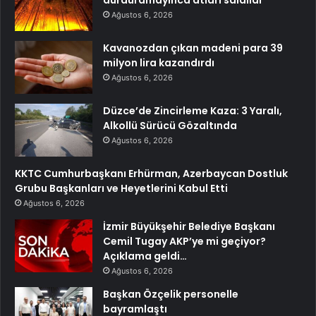
durduramayınca atları saldılar
Ağustos 6, 2026
Kavanozdan çıkan madeni para 39
milyon lira kazandırdı
Ağustos 6, 2026
Düzce’de Zincirleme Kaza: 3 Yaralı,
Alkollü Sürücü Gözaltında
Ağustos 6, 2026
KKTC Cumhurbaşkanı Erhürman, Azerbaycan Dostluk
Grubu Başkanları ve Heyetlerini Kabul Etti
Ağustos 6, 2026
İzmir Büyükşehir Belediye Başkanı
Cemil Tugay AKP’ye mi geçiyor?
Açıklama geldi…
Ağustos 6, 2026
Başkan Özçelik personelle
bayramlaştı