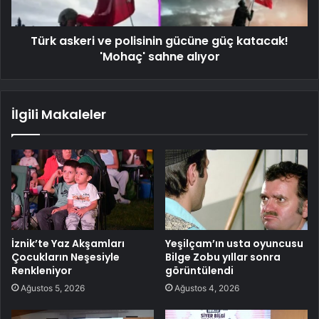
Türk askeri ve polisinin gücüne güç katacak!
'Mohaç' sahne alıyor
İlgili Makaleler
İznik’te Yaz Akşamları
Yeşilçam’ın usta oyuncusu
Çocukların Neşesiyle
Bilge Zobu yıllar sonra
Renkleniyor
görüntülendi
Ağustos 5, 2026
Ağustos 4, 2026