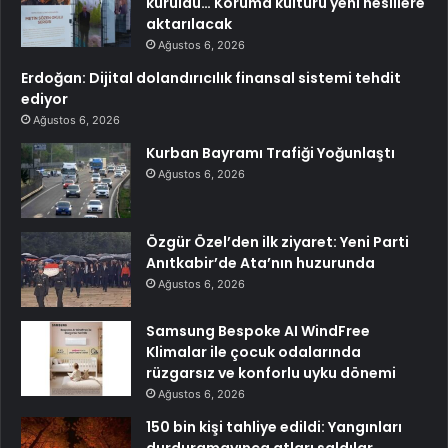
kuruldu… Koruma kültürü yeni nesillere
aktarılacak
Ağustos 6, 2026
Erdoğan: Dijital dolandırıcılık finansal sistemi tehdit
ediyor
Ağustos 6, 2026
Kurban Bayramı Trafiği Yoğunlaştı
Ağustos 6, 2026
Özgür Özel’den ilk ziyaret: Yeni Parti
Anıtkabir’de Ata’nın huzurunda
Ağustos 6, 2026
Samsung Bespoke AI WindFree
Klimalar ile çocuk odalarında
rüzgarsız ve konforlu uyku dönemi
Ağustos 6, 2026
150 bin kişi tahliye edildi: Yangınları