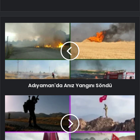
Adıyaman'da Anız Yangını Söndü