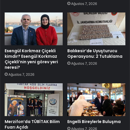
Ağustos 7, 2026
Esengül Korkmaz Çiçekli
Balıkesir’de Uyuşturucu
kimdir? Esengül Korkmaz
Operasyonu: 2 Tutuklama
Çiçekli’nin yeni görev yeri
Ağustos 7, 2026
neresi?
Ağustos 7, 2026
Merzifon’da TÜBİTAK Bilim
Engelli Bireylerle Buluşma
Fuarı Açıldı
Ağustos 7, 2026