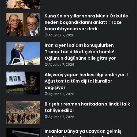
Suna Selen yıllar sonra Münir Özkul ile
neden boşandıklarını anlattı: Taze
kana ihtiyacım var dedi
Ağustos 7, 2026
İran’a yeni saldırı konuşulurken
Trump’tan dikkat çeken hamle!
Oğlunun düğününe bile gitmiyor
Ağustos 7, 2026
Alışveriş yapan herkesi ilgilendiriyor: 1
Ağustos’ta tüm dijital kurallar
değişiyor
Ağustos 7, 2026
Bir şehir resmen haritadan silindi: Halk
tahliye edildi
Ağustos 7, 2026
İnsanlar Dünya’ya uzaydan gelmiş