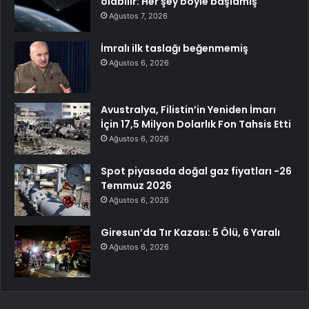
olabilir: Her şey böyle başlamış
Ağustos 7, 2026
İmralı ilk taslağı beğenmemiş
Ağustos 6, 2026
Avustralya, Filistin’in Yeniden İmarı
İçin 17,5 Milyon Dolarlık Fon Tahsis Etti
Ağustos 6, 2026
Spot piyasada doğal gaz fiyatları -26
Temmuz 2026
Ağustos 6, 2026
Giresun’da Tır Kazası: 5 Ölü, 6 Yaralı
Ağustos 6, 2026