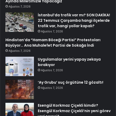
Ayında Milletimizle Yapacağız
Ağustos 7, 2026
İstanbul’da trafik var mı? SON DAKİKA!
22 Temmuz Çarşamba hangi ilçelerde
trafik var, hangi yollar kapalı?
Ağustos 7, 2026
Hindistan’da “Hamam Böceği Partisi” Protestoları
Büyüyor… Ana Muhalefet Partisi de Sokağa İndi
Ağustos 7, 2026
Uygulamalar yerini yapay zekaya
bırakıyor
Ağustos 7, 2026
‘Ay Grubu’ suç örgütüne 12 gözaltı!
Ağustos 7, 2026
Esengül Korkmaz Çiçekli kimdir?
Esengül Korkmaz Çiçekli’nin yeni görev