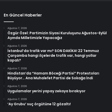
En Güncel Haberler
Ağustos 7, 2026
Özgür Özel: Partimizin Siyasi Kuruluşunu Ağustos-Eylül
Ayında Milletimizle Yapacağız
Ağustos 7, 2026
İstanbul’da trafik var mı? SON DAKİKA! 22 Temmuz
Çarşamba hangi ilçelerde trafik var, hangi yollar
kapalı?
Ağustos 7, 2026
Hindistan’da “Hamam Böceği Partisi” Protestoları
Büyüyor… Ana Muhalefet Partisi de Sokağa İndi
Ağustos 7, 2026
Uygulamalar yerini yapay zekaya bırakıyor
Ağustos 7, 2026
‘Ay Grubu’ suç örgütüne 12 gözaltı!