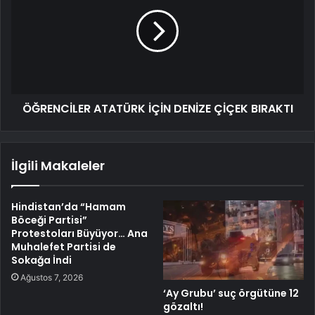
ÖĞRENCİLER ATATÜRK İÇİN DENİZE ÇİÇEK BIRAKTI
İlgili Makaleler
Hindistan’da “Hamam
Böceği Partisi”
Protestoları Büyüyor… Ana
Muhalefet Partisi de
Sokağa İndi
Ağustos 7, 2026
‘Ay Grubu’ suç örgütüne 12
gözaltı!