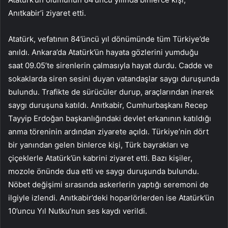
Anıtkabir’i ziyaret etti.
Atatürk, vefatının 84’üncü yıl dönümünde tüm Türkiye’de
anıldı. Ankara’da Atatürk’ün hayata gözlerini yumduğu
saat 09.05’te sirenlerin çalmasıyla hayat durdu. Cadde ve
sokaklarda siren sesini duyan vatandaşlar saygı duruşunda
bulundu. Trafikte de sürücüler durup, araçlarından inerek
saygı duruşuna katıldı. Anıtkabir, Cumhurbaşkanı Recep
Tayyip Erdoğan başkanlığındaki devlet erkanının katıldığı
anma töreninin ardından ziyarete açıldı. Türkiye’nin dört
bir yanından gelen binlerce kişi, Türk bayrakları ve
çiçeklerle Atatürk’ün kabrini ziyaret etti. Bazı kişiler,
mozole önünde dua etti ve saygı duruşunda bulundu.
Nöbet değişimi sırasında askerlerin yaptığı seremoni de
ilgiyle izlendi. Anıtkabir’deki hoparlörlerden ise Atatürk’ün
10’uncu Yıl Nutku’nun ses kaydı verildi.