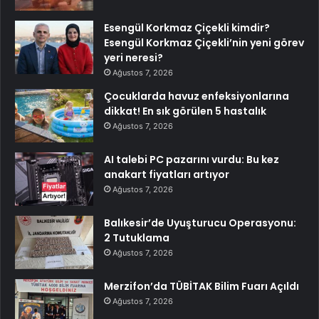
Esengül Korkmaz Çiçekli kimdir?
Esengül Korkmaz Çiçekli’nin yeni görev
yeri neresi?
Ağustos 7, 2026
Çocuklarda havuz enfeksiyonlarına
dikkat! En sık görülen 5 hastalık
Ağustos 7, 2026
AI talebi PC pazarını vurdu: Bu kez
anakart fiyatları artıyor
Ağustos 7, 2026
Balıkesir’de Uyuşturucu Operasyonu:
2 Tutuklama
Ağustos 7, 2026
Merzifon’da TÜBİTAK Bilim Fuarı Açıldı
Ağustos 7, 2026