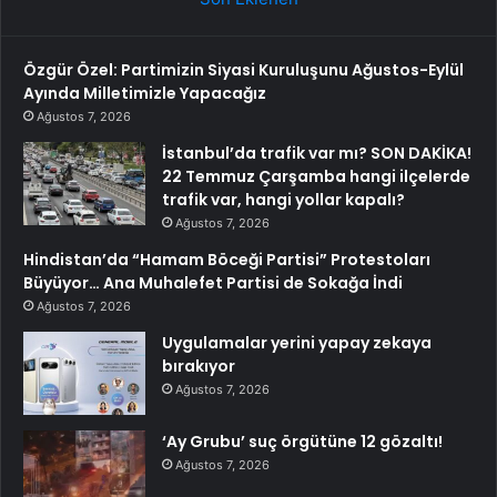
Özgür Özel: Partimizin Siyasi Kuruluşunu Ağustos-Eylül
Ayında Milletimizle Yapacağız
Ağustos 7, 2026
İstanbul’da trafik var mı? SON DAKİKA!
22 Temmuz Çarşamba hangi ilçelerde
trafik var, hangi yollar kapalı?
Ağustos 7, 2026
Hindistan’da “Hamam Böceği Partisi” Protestoları
Büyüyor… Ana Muhalefet Partisi de Sokağa İndi
Ağustos 7, 2026
Uygulamalar yerini yapay zekaya
bırakıyor
Ağustos 7, 2026
‘Ay Grubu’ suç örgütüne 12 gözaltı!
Ağustos 7, 2026