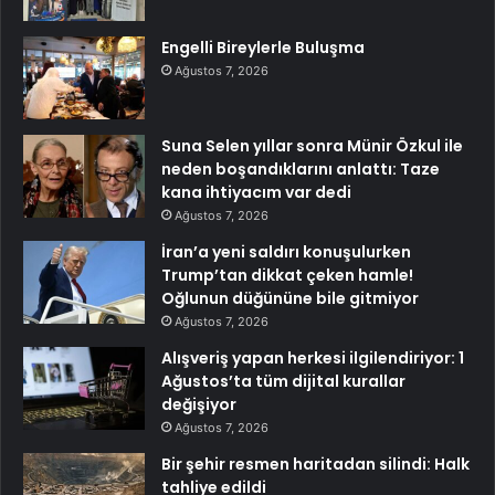
Engelli Bireylerle Buluşma
Ağustos 7, 2026
Suna Selen yıllar sonra Münir Özkul ile
neden boşandıklarını anlattı: Taze
kana ihtiyacım var dedi
Ağustos 7, 2026
İran’a yeni saldırı konuşulurken
Trump’tan dikkat çeken hamle!
Oğlunun düğününe bile gitmiyor
Ağustos 7, 2026
Alışveriş yapan herkesi ilgilendiriyor: 1
Ağustos’ta tüm dijital kurallar
değişiyor
Ağustos 7, 2026
Bir şehir resmen haritadan silindi: Halk
tahliye edildi