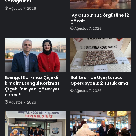
Sokağa İndi
Ağustos 7, 2026
‘Ay Grubu’ suç örgütüne 12
gözaltı!
Ağustos 7, 2026
Esengül Korkmaz Çiçekli
Balıkesir’de Uyuşturucu
kimdir? Esengül Korkmaz
Operasyonu: 2 Tutuklama
Çiçekli’nin yeni görev yeri
Ağustos 7, 2026
neresi?
Ağustos 7, 2026