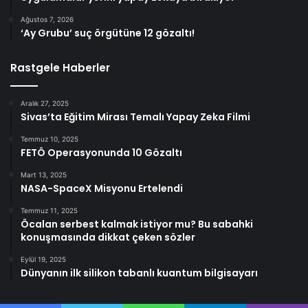
Ağustos 7, 2026
‘Ay Grubu’ suç örgütüne 12 gözaltı!
Rastgele Haberler
Aralık 27, 2025
Sivas’ta Eğitim Mirası Temalı Yapay Zeka Filmi
Temmuz 10, 2025
FETÖ Operasyonunda 10 Gözaltı
Mart 13, 2025
NASA-SpaceX Misyonu Ertelendi
Temmuz 11, 2025
Öcalan serbest kalmak istiyor mu? Bu sabahki
konuşmasında dikkat çeken sözler
Eylül 19, 2025
Dünyanın ilk silikon tabanlı kuantum bilgisayarı