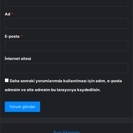
Ad
*
E-posta
*
İnternet sitesi
Daha sonraki yorumlarımda kullanılması için adım, e-posta
adresim ve site adresim bu tarayıcıya kaydedilsin.
Son Eklenen