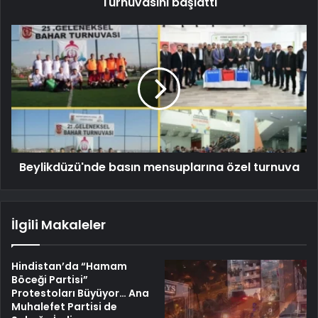
Turnuvasını başlattı
Beylikdüzü'nde basın mensuplarına özel turnuva
İlgili Makaleler
Hindistan’da “Hamam
Böceği Partisi”
Protestoları Büyüyor… Ana
Muhalefet Partisi de