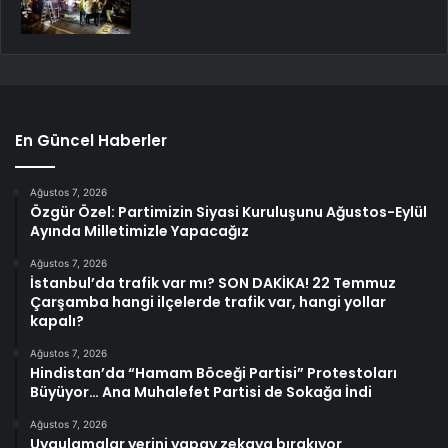
En Güncel Haberler
Ağustos 7, 2026
Özgür Özel: Partimizin Siyasi Kuruluşunu Ağustos-Eylül
Ayında Milletimizle Yapacağız
Ağustos 7, 2026
İstanbul’da trafik var mı? SON DAKİKA! 22 Temmuz
Çarşamba hangi ilçelerde trafik var, hangi yollar
kapalı?
Ağustos 7, 2026
Hindistan’da “Hamam Böceği Partisi” Protestoları
Büyüyor… Ana Muhalefet Partisi de Sokağa İndi
Ağustos 7, 2026
Uygulamalar yerini yapay zekaya bırakıyor