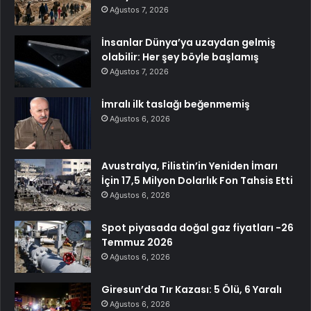
Ağustos 7, 2026
İnsanlar Dünya’ya uzaydan gelmiş
olabilir: Her şey böyle başlamış
Ağustos 7, 2026
İmralı ilk taslağı beğenmemiş
Ağustos 6, 2026
Avustralya, Filistin’in Yeniden İmarı
İçin 17,5 Milyon Dolarlık Fon Tahsis Etti
Ağustos 6, 2026
Spot piyasada doğal gaz fiyatları -26
Temmuz 2026
Ağustos 6, 2026
Giresun’da Tır Kazası: 5 Ölü, 6 Yaralı
Ağustos 6, 2026