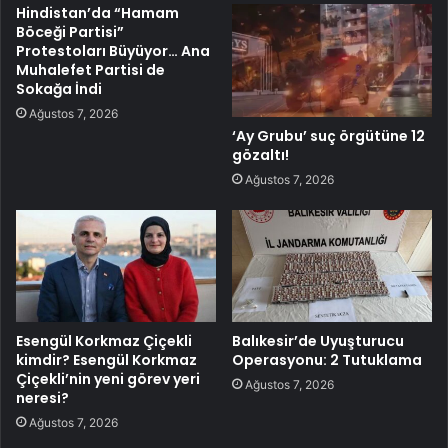
Hindistan’da “Hamam
Böceği Partisi”
Protestoları Büyüyor… Ana
Muhalefet Partisi de
Sokağa İndi
Ağustos 7, 2026
‘Ay Grubu’ suç örgütüne 12
gözaltı!
Ağustos 7, 2026
Esengül Korkmaz Çiçekli
Balıkesir’de Uyuşturucu
kimdir? Esengül Korkmaz
Operasyonu: 2 Tutuklama
Çiçekli’nin yeni görev yeri
Ağustos 7, 2026
neresi?
Ağustos 7, 2026