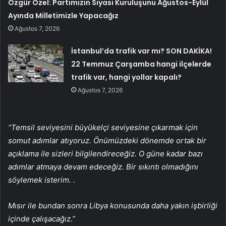
Özgür Özel: Partimizin Siyasi Kuruluşunu Ağustos-Eylül
Ayında Milletimizle Yapacağız
Ağustos 7, 2026
İstanbul’da trafik var mı? SON DAKİKA!
22 Temmuz Çarşamba hangi ilçelerde
trafik var, hangi yollar kapalı?
Ağustos 7, 2026
“Temsil seviyesini büyükelçi seviyesine çıkarmak için
somut adımlar atıyoruz. Önümüzdeki dönemde ortak bir
açıklama ile sizleri bilgilendireceğiz. O güne kadar bazı
adımlar atmaya devam edeceğiz. Bir sıkıntı olmadığını
söylemek isterim. .
Mısır ile bundan sonra Libya konusunda daha yakın işbirliği
içinde çalışacağız.”