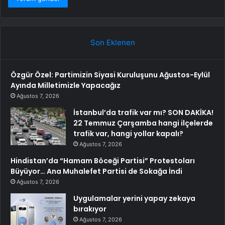
Son Eklenen
Özgür Özel: Partimizin Siyasi Kuruluşunu Ağustos-Eylül
Ayında Milletimizle Yapacağız
Ağustos 7, 2026
İstanbul’da trafik var mı? SON DAKİKA!
22 Temmuz Çarşamba hangi ilçelerde
trafik var, hangi yollar kapalı?
Ağustos 7, 2026
Hindistan’da “Hamam Böceği Partisi” Protestoları
Büyüyor… Ana Muhalefet Partisi de Sokağa İndi
Ağustos 7, 2026
Uygulamalar yerini yapay zekaya
bırakıyor
Ağustos 7, 2026