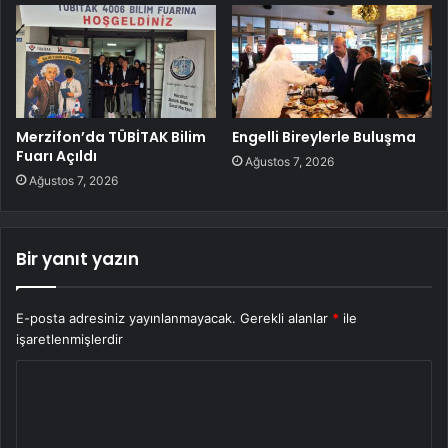
Merzifon’da TÜBİTAK Bilim
Engelli Bireylerle Buluşma
Fuarı Açıldı
Ağustos 7, 2026
Ağustos 7, 2026
Bir yanıt yazın
E-posta adresiniz yayınlanmayacak.
Gerekli alanlar
*
ile
işaretlenmişlerdir
Y
o
r