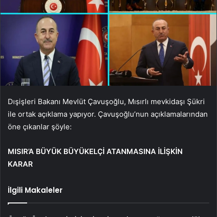
Dışişleri Bakanı Mevlüt Çavuşoğlu, Mısırlı mevkidaşı Şükri
ile ortak açıklama yapıyor. Çavuşoğlu’nun açıklamalarından
öne çıkanlar şöyle:
MISIR’A BÜYÜK BÜYÜKELÇİ ATANMASINA İLİŞKİN
KARAR
İlgili Makaleler