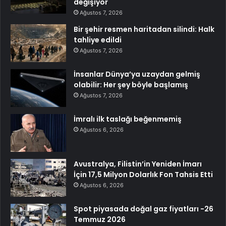
değişiyor
Ağustos 7, 2026
Bir şehir resmen haritadan silindi: Halk
tahliye edildi
Ağustos 7, 2026
İnsanlar Dünya’ya uzaydan gelmiş
olabilir: Her şey böyle başlamış
Ağustos 7, 2026
İmralı ilk taslağı beğenmemiş
Ağustos 6, 2026
Avustralya, Filistin’in Yeniden İmarı
İçin 17,5 Milyon Dolarlık Fon Tahsis Etti
Ağustos 6, 2026
Spot piyasada doğal gaz fiyatları -26
Temmuz 2026