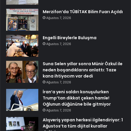
Merzifon’da TÜBİTAK Bilim Fuarı Açıldı
Ağustos 7, 2026
Engelli Bireylerle Buluşma
Ağustos 7, 2026
Suna Selen yıllar sonra Münir Özkul ile
neden boşandıklarını anlattı: Taze
kana ihtiyacım var dedi
Ağustos 7, 2026
İran’a yeni saldırı konuşulurken
Trump’tan dikkat çeken hamle!
Oğlunun düğününe bile gitmiyor
Ağustos 7, 2026
Alışveriş yapan herkesi ilgilendiriyor: 1
Ağustos’ta tüm dijital kurallar