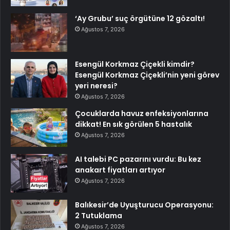
‘Ay Grubu’ suç örgütüne 12 gözaltı!
Ağustos 7, 2026
Esengül Korkmaz Çiçekli kimdir?
Esengül Korkmaz Çiçekli’nin yeni görev
yeri neresi?
Ağustos 7, 2026
Çocuklarda havuz enfeksiyonlarına
dikkat! En sık görülen 5 hastalık
Ağustos 7, 2026
AI talebi PC pazarını vurdu: Bu kez
anakart fiyatları artıyor
Ağustos 7, 2026
Balıkesir’de Uyuşturucu Operasyonu:
2 Tutuklama
Ağustos 7, 2026