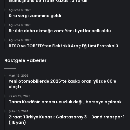
Gümüşhane’de Trafik Kazası: 3 Yaralı
Ağustos 8, 2026
Sıra vergi zammına geldi
Ağustos 8, 2026
Bir ilde daha ekmeğe zam: Yeni fiyatlar belli oldu
Ağustos 8, 2026
BTSO ve TOBFED’ten Elektrikli Araç Eğitimi Protokolü
Rastgele Haberler
Mart 13, 2026
Yeni otomobillerde 2025’te kasko oranı yüzde 80’e
ulaştı
Kasım 24, 2025
Tarım Kredi’nin amacı ucuzluk değil, borsaya açılmak
Şubat 6, 2024
Ziraat Türkiye Kupası: Galatasaray 3 – Bandırmaspor 1
(İlk yarı)