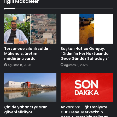
İlgili Makaleler
Tersanede silahlı saldırı:
Başkan Hatice Gençay:
Mühendis, üretim
“Didim’in Her Noktasında
müdürünü vurdu
Gece Gündüz Sahadayız”
Ağustos 8, 2026
Ağustos 8, 2026
Çin’de yabancı yatırım
Ankara Valiliği: Emniyete
güveni sürüyor
CHP Genel Merkezi’nin