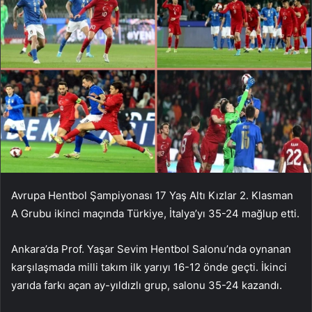
Avrupa Hentbol Şampiyonası 17 Yaş Altı Kızlar 2. Klasman
A Grubu ikinci maçında Türkiye, İtalya’yı 35-24 mağlup etti.
Ankara’da Prof. Yaşar Sevim Hentbol Salonu’nda oynanan
karşılaşmada milli takım ilk yarıyı 16-12 önde geçti. İkinci
yarıda farkı açan ay-yıldızlı grup, salonu 35-24 kazandı.