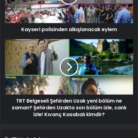
Kayseri polisinden alkışlanacak eylem
TRT Belgeseli Şehirden Uzak yeni bölüm ne
zaman? Şehirden Uzakta son bölüm izle, canlı
izle! Kıvanç Kasabalı kimdir?