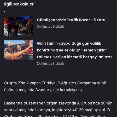
İlgili Makaleler
Gümüşhane’de Trafik Kazası: 3 Yaralı
Ağustos 9, 2026
Gülistan’ın kaybolduğu gün valilik
konutunda neler oldu? “Hemen çıkın”
talimatı verilen hizmetli her şeyi anlattı
Ağustos 8, 2026
Grupta 2’de 2 yapan Türkiye, 9 Ağustos Çarşamba günü
üçüncü maçında Avusturya ile karşılaşacak.
Başkentte düzenlenen organizasyonda A Grubu’nda günün
sonraki maçında Letonya, İngiltere’yi 40-29 mağlup etti. B
Grubu’nda Kosova Bulgaristan’ı 34-29 mağlup ederken,