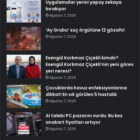
Uygulamalar yerini yapay zekaya
bırakıyor
Ağustos 7, 2026
‘Ay Grubu’ suç örgütüne 12 gözaltı!
Ağustos 7, 2026
Esengül Korkmaz Çiçekli kimdir?
Esengül Korkmaz Çiçekli’nin yeni görev
yeri neresi?
Ağustos 7, 2026
Çocuklarda havuz enfeksiyonlarına
dikkat! En sık görülen 5 hastalık
Ağustos 7, 2026
AI talebi PC pazarını vurdu: Bu kez
anakart fiyatları artıyor
Ağustos 7, 2026