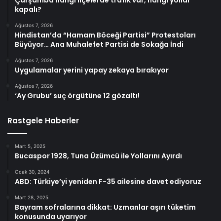
kapalı?
Ağustos 7, 2026
Hindistan’da “Hamam Böceği Partisi” Protestoları
Büyüyor… Ana Muhalefet Partisi de Sokağa İndi
Ağustos 7, 2026
Uygulamalar yerini yapay zekaya bırakıyor
Ağustos 7, 2026
‘Ay Grubu’ suç örgütüne 12 gözaltı!
Rastgele Haberler
Mart 5, 2025
Bucaspor 1928, Tuna Üzümcü ile Yollarını Ayırdı
Ocak 30, 2024
ABD: Türkiye’yi yeniden F-35 ailesine davet ediyoruz
Mart 28, 2025
Bayram sofralarına dikkat: Uzmanlar aşırı tüketim
konusunda uyarıyor