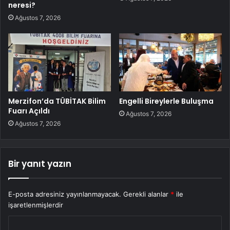
neresi?
Ağustos 7, 2026
Merzifon’da TÜBİTAK Bilim
Engelli Bireylerle Buluşma
Fuarı Açıldı
Ağustos 7, 2026
Ağustos 7, 2026
Bir yanıt yazın
E-posta adresiniz yayınlanmayacak.
Gerekli alanlar
*
ile
işaretlenmişlerdir
Y