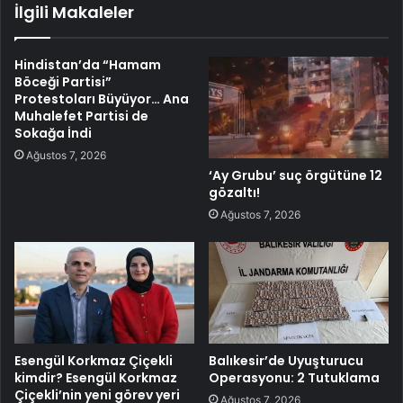
İlgili Makaleler
Hindistan’da “Hamam
Böceği Partisi”
Protestoları Büyüyor… Ana
Muhalefet Partisi de
Sokağa İndi
Ağustos 7, 2026
‘Ay Grubu’ suç örgütüne 12
gözaltı!
Ağustos 7, 2026
Esengül Korkmaz Çiçekli
Balıkesir’de Uyuşturucu
kimdir? Esengül Korkmaz
Operasyonu: 2 Tutuklama
Çiçekli’nin yeni görev yeri
Ağustos 7, 2026