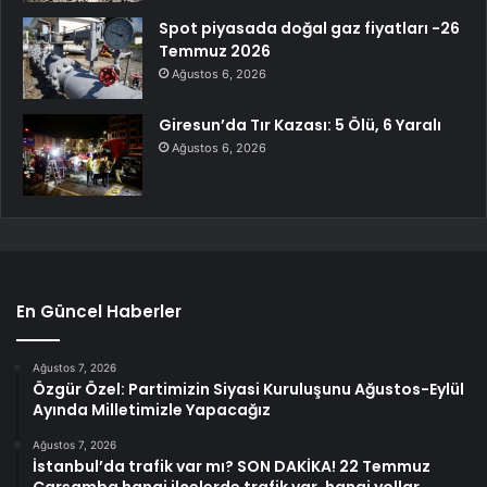
Spot piyasada doğal gaz fiyatları -26
Temmuz 2026
Ağustos 6, 2026
Giresun’da Tır Kazası: 5 Ölü, 6 Yaralı
Ağustos 6, 2026
En Güncel Haberler
Ağustos 7, 2026
Özgür Özel: Partimizin Siyasi Kuruluşunu Ağustos-Eylül
Ayında Milletimizle Yapacağız
Ağustos 7, 2026
İstanbul’da trafik var mı? SON DAKİKA! 22 Temmuz
Çarşamba hangi ilçelerde trafik var, hangi yollar