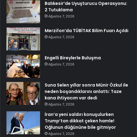
Balıkesir’de Uyuşturucu Operasyonu:
2 Tutuklama
Ağustos 7, 2026
Merzifon’da TÜBİTAK Bilim Fuarı Açıldı
Ağustos 7, 2026
Engelli Bireylerle Buluşma
Ağustos 7, 2026
Suna Selen yıllar sonra Münir Özkul ile
neden boşandıklarını anlattı: Taze
kana ihtiyacım var dedi
Ağustos 7, 2026
İran’a yeni saldırı konuşulurken
Trump’tan dikkat çeken hamle!
Oğlunun düğününe bile gitmiyor
Ağustos 7, 2026