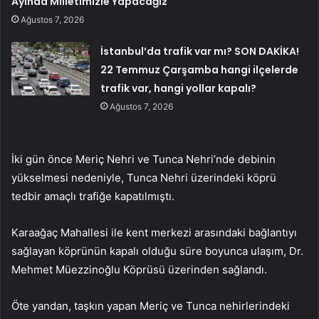
Ayında Milletimizle Yapacağız
Ağustos 7, 2026
İstanbul’da trafik var mı? SON DAKİKA!
22 Temmuz Çarşamba hangi ilçelerde
trafik var, hangi yollar kapalı?
Ağustos 7, 2026
İki gün önce Meriç Nehri ve Tunca Nehri’nde debinin
yükselmesi nedeniyle, Tunca Nehri üzerindeki köprü
tedbir amaçlı trafiğe kapatılmıştı.
Karaağaç Mahallesi ile kent merkezi arasındaki bağlantıyı
sağlayan köprünün kapalı olduğu süre boyunca ulaşım, Dr.
Mehmet Müezzinoğlu Köprüsü üzerinden sağlandı.
Öte yandan, taşkın yapan Meriç ve Tunca nehirlerindeki