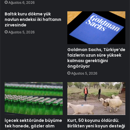
Ağustos 6, 2026
Baltık kuru dökme yük
navlun endeksi iki haftanın
zirvesinde
Ağustos 5, 2026
Goldman Sachs, Türkiye’de
faizlerin uzun süre yüksek
kalması gerektiğini
öngörüyor
Ağustos 5, 2026
İçecek sektöründe büyüme
Kurt, 50 koyunu öldürdü;
tek hanede, gözler alım
Birlikten yeni koyun desteği