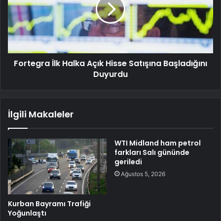
Fortegra İlk Halka Açık Hisse Satışına Başladığını
Duyurdu
İlgili Makaleler
WTI Midland ham petrol
farkları Salı gününde
geriledi
Ağustos 5, 2026
Kurban Bayramı Trafiği
Yoğunlaştı