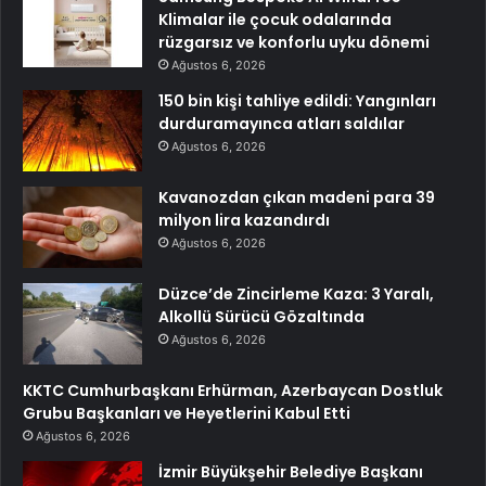
Klimalar ile çocuk odalarında
rüzgarsız ve konforlu uyku dönemi
Ağustos 6, 2026
150 bin kişi tahliye edildi: Yangınları
durduramayınca atları saldılar
Ağustos 6, 2026
Kavanozdan çıkan madeni para 39
milyon lira kazandırdı
Ağustos 6, 2026
Düzce’de Zincirleme Kaza: 3 Yaralı,
Alkollü Sürücü Gözaltında
Ağustos 6, 2026
KKTC Cumhurbaşkanı Erhürman, Azerbaycan Dostluk
Grubu Başkanları ve Heyetlerini Kabul Etti
Ağustos 6, 2026
İzmir Büyükşehir Belediye Başkanı