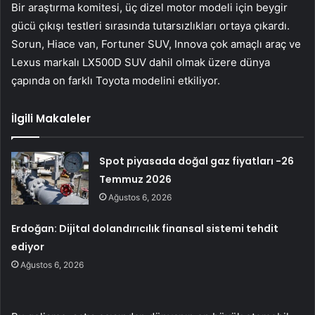
Bir araştırma komitesi, üç dizel motor modeli için beygir
gücü çıkışı testleri sırasında tutarsızlıkları ortaya çıkardı.
Sorun, Hiace van, Fortuner SUV, Innova çok amaçlı araç ve
Lexus markalı LX500D SUV dahil olmak üzere dünya
çapında on farklı Toyota modelini etkiliyor.
İlgili Makaleler
Spot piyasada doğal gaz fiyatları -26
Temmuz 2026
Ağustos 6, 2026
Erdoğan: Dijital dolandırıcılık finansal sistemi tehdit
ediyor
Ağustos 6, 2026