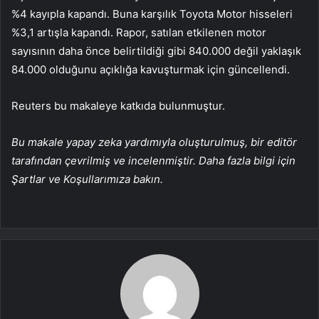
%4 kayıpla kapandı. Buna karşılık Toyota Motor hisseleri
%3,1 artışla kapandı. Rapor, satılan etkilenen motor
sayısının daha önce belirtildiği gibi 840.000 değil yaklaşık
84.000 olduğunu açıklığa kavuşturmak için güncellendi.
Reuters bu makaleye katkıda bulunmuştur.
Bu makale yapay zeka yardımıyla oluşturulmuş, bir editör
tarafından çevrilmiş ve incelenmiştir. Daha fazla bilgi için
Şartlar ve Koşullarımıza bakın.