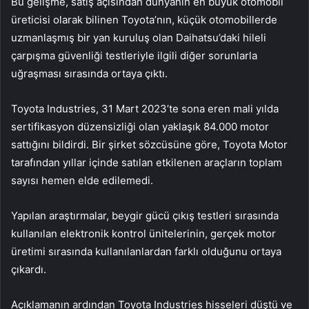
Bu gelişme, satış açısından dünyanın en büyük otomobil
üreticisi olarak bilinen Toyota’nın, küçük otomobillerde
uzmanlaşmış bir yan kuruluş olan Daihatsu’daki hileli
çarpışma güvenliği testleriyle ilgili diğer sorunlarla
uğraşması sırasında ortaya çıktı.
Toyota Industries, 31 Mart 2023’te sona eren mali yılda
sertifikasyon düzensizliği olan yaklaşık 84.000 motor
sattığını bildirdi. Bir şirket sözcüsüne göre, Toyota Motor
tarafından yıllar içinde satılan etkilenen araçların toplam
sayısı hemen elde edilemedi.
Yapılan araştırmalar, beygir gücü çıkış testleri sırasında
kullanılan elektronik kontrol ünitelerinin, gerçek motor
üretimi sırasında kullanılanlardan farklı olduğunu ortaya
çıkardı.
Açıklamanın ardından Toyota Industries hisseleri düştü ve