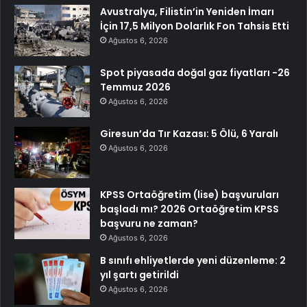
Avustralya, Filistin’in Yeniden İmarı
İçin 17,5 Milyon Dolarlık Fon Tahsis Etti
Ağustos 6, 2026
Spot piyasada doğal gaz fiyatları -26
Temmuz 2026
Ağustos 6, 2026
Giresun’da Tır Kazası: 5 Ölü, 6 Yaralı
Ağustos 6, 2026
KPSS Ortaöğretim (lise) başvuruları
başladı mı? 2026 Ortaöğretim KPSS
başvuru ne zaman?
Ağustos 6, 2026
B sınıfı ehliyetlerde yeni düzenleme: 2
yıl şartı getirildi
Ağustos 6, 2026