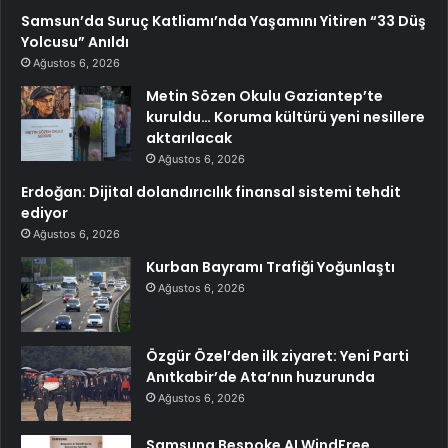
Samsun’da Suruç Katliamı’nda Yaşamını Yitiren “33 Düş
Yolcusu” Anıldı
Ağustos 6, 2026
Metin Sözen Okulu Gaziantep’te
kuruldu… Koruma kültürü yeni nesillere
aktarılacak
Ağustos 6, 2026
Erdoğan: Dijital dolandırıcılık finansal sistemi tehdit
ediyor
Ağustos 6, 2026
Kurban Bayramı Trafiği Yoğunlaştı
Ağustos 6, 2026
Özgür Özel’den ilk ziyaret: Yeni Parti
Anıtkabir’de Ata’nın huzurunda
Ağustos 6, 2026
Samsung Bespoke AI WindFree