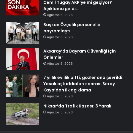
Cemil Tugay AKP’ye mi geçiyor?
Açıklama geldi…
Ağustos 6, 2026
Başkan Özçelik personelle
bayramlaştı
Ağustos 6, 2026
Aksaray’da Bayram Güvenliği İçin
Önlemler
Ağustos 6, 2026
7 yıllık evlilik bitti, gözler ona çevrildi:
Yasak aşk iddiaları sonrası Seray
Kaya’dan ilk açıklama
Ağustos 5, 2026
Niksar’da Trafik Kazası: 3 Yaralı
Ağustos 5, 2026