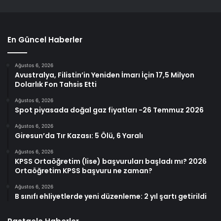
En Güncel Haberler
Ağustos 6, 2026
Avustralya, Filistin’in Yeniden İmarı İçin 17,5 Milyon
Dolarlık Fon Tahsis Etti
Ağustos 6, 2026
Spot piyasada doğal gaz fiyatları -26 Temmuz 2026
Ağustos 6, 2026
Giresun’da Tır Kazası: 5 Ölü, 6 Yaralı
Ağustos 6, 2026
KPSS Ortaöğretim (lise) başvuruları başladı mı? 2026
Ortaöğretim KPSS başvuru ne zaman?
Ağustos 6, 2026
B sınıfı ehliyetlerde yeni düzenleme: 2 yıl şartı getirildi