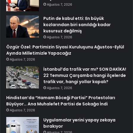
Ağustos 7, 2026
Putin de kabul etti: En büyük
kozlarından biri sanıldığı kadar
kusursuz değilmiş
Ağustos 7, 2026
Özgür Özel: Partimizin Siyasi Kuruluşunu Ağustos-Eylül
Ayında Milletimizle Yapacağız
Ağustos 7, 2026
İstanbul’da trafik var mı? SON DAKİKA!
22 Temmuz Çarşamba hangi ilçelerde
trafik var, hangi yollar kapalı?
Ağustos 7, 2026
Hindistan’da “Hamam Böceği Partisi” Protestoları
Büyüyor… Ana Muhalefet Partisi de Sokağa İndi
Ağustos 7, 2026
Uygulamalar yerini yapay zekaya
bırakıyor
Ağustos 7, 2026