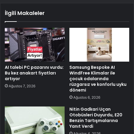
İlgili Makaleler
AI talebi PC pazarını vurdu:
Samsung Bespoke AI
Bu kez anakart fiyatları
WindFree Klimalar ile
artıyor
çocuk odalarında
rüzgarsız ve konforlu uyku
Ağustos 7, 2026
dönemi
Ağustos 6, 2026
Nitin Gadkari Uçan
Otobüsleri Duyurdu, E20
Benzin Tartışmalarına
Yanıt Verdi
Ağustos 4, 2026