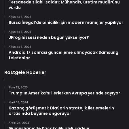
Tersanede silahlı saldırı: Mühendis, üretim müdürünü
vurdu
Ağustos 8, 2026
Bursa İnegöl’de binicilik için modern manejler yapılıyor
Ağustos 8, 2026
JFrog hissesi neden bugün yükseliyor?
Ağustos 8, 2026
Android 17 sonrası güncelleme almayacak Samsung
telefonlar
Rastgele Haberler
Ekim 13, 2025
Trump’ın Amerika’sı ilerlerken Avrupa yerinde sayıyor
Mart 18, 2024
Kazanç görüşmesi: DiaSorin stratejik ilerlemelerin
ortasında büyüme öngörüyor
Aralık 24, 2024
Gümüşhane’de Kaçakçılıkla Mücadele