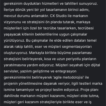
gereksinim duydukları hizmetleri ve tahlilleri sunuyoruz.
İleriye dönük yeni bir yol tasarlamanın birinci adımı,
mevcut durumu anlamaktır. CX Studio ile markanın
vizyonunu ve stratejisini ön planda tutarak, markaya
müşterileri için özel bir tecrübe tasarlarken, tecrübesi
yaşayacak kitlenin beklentilerine uygun çalışmalar
yürütüyoruz. Bu çalışmalar ile elde edilen dataları temel
alarak rakip tahlili, eser ve müşteri segmentasyonları
oluşturuyoruz. Markayla birlikte büyüme pazarlaması
stratejisini belirleyerek, kısa ve uzun periyotlu planların
yaratılmasına yardım ediyoruz. Müşteri seyahati için dijital
servisler, yazılım geliştirme ve entegrasyon
gereksinimlerini belirleyerek ‘agile metodolojisi’ ile
projenin yönetilmesine dayanak veriyor, ilgili testleri marka
ismine tamamlıyor ve projeyi teslim ediyoruz. Proje planı
dahilinde markanın müşteri kazanımı, müşteri elde tutma,
müşteri geri kazanım stratejileriyle birlikte eser ve iş