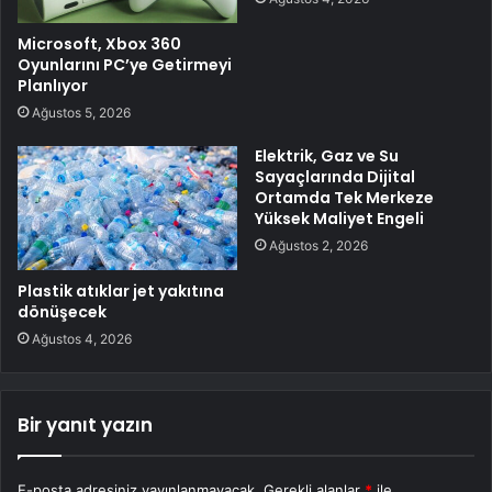
Microsoft, Xbox 360
Oyunlarını PC’ye Getirmeyi
Planlıyor
Ağustos 5, 2026
Elektrik, Gaz ve Su
Sayaçlarında Dijital
Ortamda Tek Merkeze
Yüksek Maliyet Engeli
Ağustos 2, 2026
Plastik atıklar jet yakıtına
dönüşecek
Ağustos 4, 2026
Bir yanıt yazın
E-posta adresiniz yayınlanmayacak.
Gerekli alanlar
*
ile