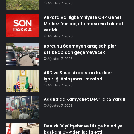
Ağustos 7, 2026
Ankara Valiliği: Emniyete CHP Genel
Merkezi’nin boşaltılması için talimat
verildi
Ağustos 7, 2026
Borcunu ödemeyen araç sahipleri
artık kapıdan geçemeyecek
Ağustos 7, 2026
ABD ve Suudi Arabistan Nükleer
İşbirliği Anlaşması İmzaladı
Ağustos 7, 2026
Adana’da Kamyonet Devrildi: 2 Yaralı
Ağustos 7, 2026
Denizli Büyükşehir ve 14 ilçe belediye
başkanı CHP’den istifa etti