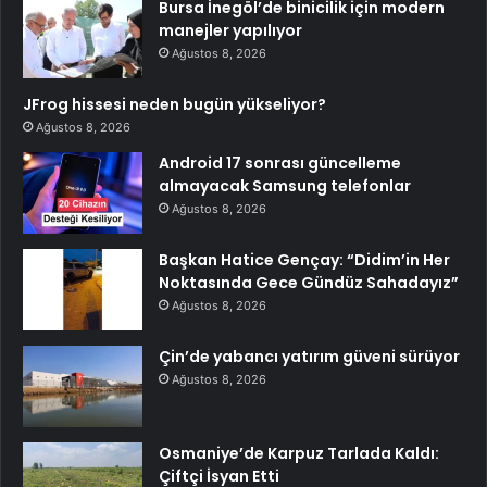
Bursa İnegöl’de binicilik için modern
manejler yapılıyor
Ağustos 8, 2026
JFrog hissesi neden bugün yükseliyor?
Ağustos 8, 2026
Android 17 sonrası güncelleme
almayacak Samsung telefonlar
Ağustos 8, 2026
Başkan Hatice Gençay: “Didim’in Her
Noktasında Gece Gündüz Sahadayız”
Ağustos 8, 2026
Çin’de yabancı yatırım güveni sürüyor
Ağustos 8, 2026
Osmaniye’de Karpuz Tarlada Kaldı:
Çiftçi İsyan Etti