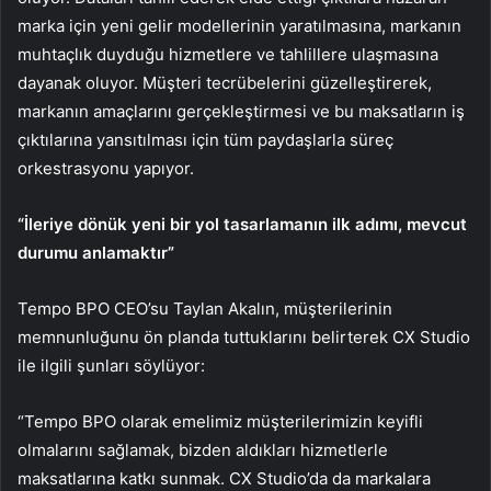
marka için yeni gelir modellerinin yaratılmasına, markanın
muhtaçlık duyduğu hizmetlere ve tahlillere ulaşmasına
dayanak oluyor. Müşteri tecrübelerini güzelleştirerek,
markanın amaçlarını gerçekleştirmesi ve bu maksatların iş
çıktılarına yansıtılması için tüm paydaşlarla süreç
orkestrasyonu yapıyor.
“İleriye dönük yeni bir yol tasarlamanın ilk adımı, mevcut
durumu anlamaktır”
Tempo BPO CEO’su Taylan Akalın, müşterilerinin
memnunluğunu ön planda tuttuklarını belirterek CX Studio
ile ilgili şunları söylüyor:
“Tempo BPO olarak emelimiz müşterilerimizin keyifli
olmalarını sağlamak, bizden aldıkları hizmetlerle
maksatlarına katkı sunmak. CX Studio’da da markalara