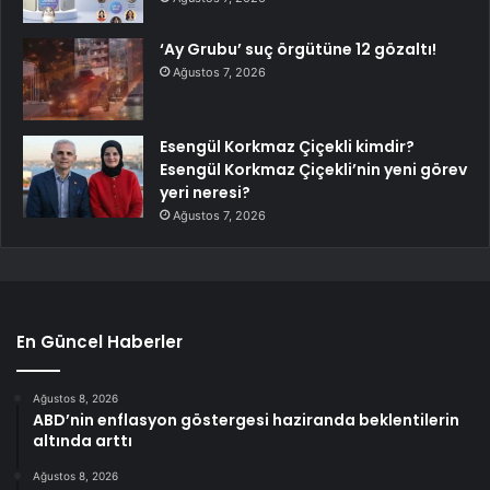
‘Ay Grubu’ suç örgütüne 12 gözaltı!
Ağustos 7, 2026
Esengül Korkmaz Çiçekli kimdir?
Esengül Korkmaz Çiçekli’nin yeni görev
yeri neresi?
Ağustos 7, 2026
En Güncel Haberler
Ağustos 8, 2026
ABD’nin enflasyon göstergesi haziranda beklentilerin
altında arttı
Ağustos 8, 2026