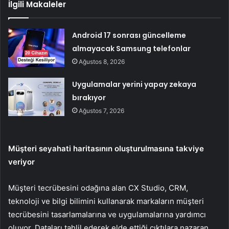
İlgili Makaleler
Android 17 sonrası güncelleme
almayacak Samsung telefonlar
Ağustos 8, 2026
Uygulamalar yerini yapay zekaya
bırakıyor
Ağustos 7, 2026
Müşteri seyahati haritasının oluşturulmasına takviye
veriyor
Müşteri tecrübesini odağına alan CX Studio, CRM,
teknoloji ve bilgi bilimini kullanarak markaların müşteri
tecrübesini tasarlamalarına ve uygulamalarına yardımcı
oluyor. Dataları tahlil ederek elde ettiği çıktılara nazaran