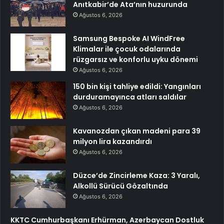
Anıtkabir’de Ata’nın huzurunda
Ağustos 6, 2026
Samsung Bespoke AI WindFree
Klimalar ile çocuk odalarında
rüzgarsız ve konforlu uyku dönemi
Ağustos 6, 2026
150 bin kişi tahliye edildi: Yangınları
durduramayınca atları saldılar
Ağustos 6, 2026
Kavanozdan çıkan madeni para 39
milyon lira kazandırdı
Ağustos 6, 2026
Düzce’de Zincirleme Kaza: 3 Yaralı,
Alkollü Sürücü Gözaltında
Ağustos 6, 2026
KKTC Cumhurbaşkanı Erhürman, Azerbaycan Dostluk