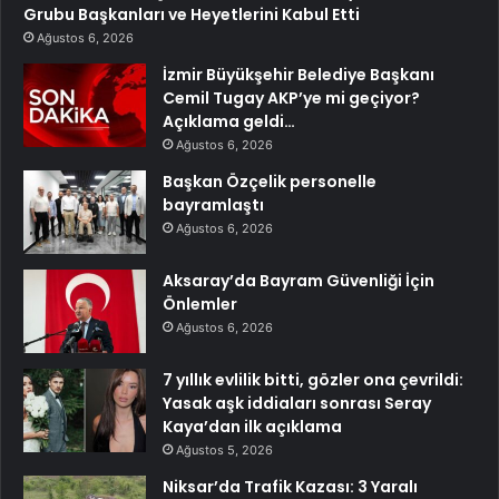
Grubu Başkanları ve Heyetlerini Kabul Etti
Ağustos 6, 2026
İzmir Büyükşehir Belediye Başkanı
Cemil Tugay AKP’ye mi geçiyor?
Açıklama geldi…
Ağustos 6, 2026
Başkan Özçelik personelle
bayramlaştı
Ağustos 6, 2026
Aksaray’da Bayram Güvenliği İçin
Önlemler
Ağustos 6, 2026
7 yıllık evlilik bitti, gözler ona çevrildi:
Yasak aşk iddiaları sonrası Seray
Kaya’dan ilk açıklama
Ağustos 5, 2026
Niksar’da Trafik Kazası: 3 Yaralı