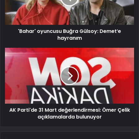
'Bahar' oyuncusu Buğra Gülsoy: Demet’e
hayranım
AK Parti'de 31 Mart değerlendirmesi: Ömer Çelik
açıklamalarda bulunuyor