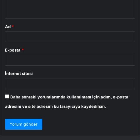
*
Ad
*
E-posta
*
İnternet sitesi
Daha sonraki yorumlarımda kullanılması için adım, e-posta
adresim ve site adresim bu tarayıcıya kaydedilsin.