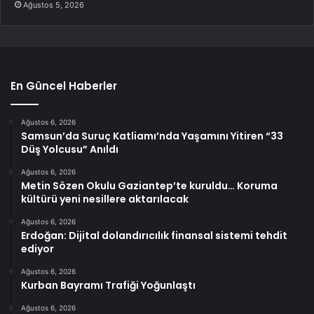
Ağustos 5, 2026
En Güncel Haberler
Ağustos 6, 2026
Samsun’da Suruç Katliamı’nda Yaşamını Yitiren “33
Düş Yolcusu” Anıldı
Ağustos 6, 2026
Metin Sözen Okulu Gaziantep’te kuruldu… Koruma
kültürü yeni nesillere aktarılacak
Ağustos 6, 2026
Erdoğan: Dijital dolandırıcılık finansal sistemi tehdit
ediyor
Ağustos 6, 2026
Kurban Bayramı Trafiği Yoğunlaştı
Ağustos 6, 2026