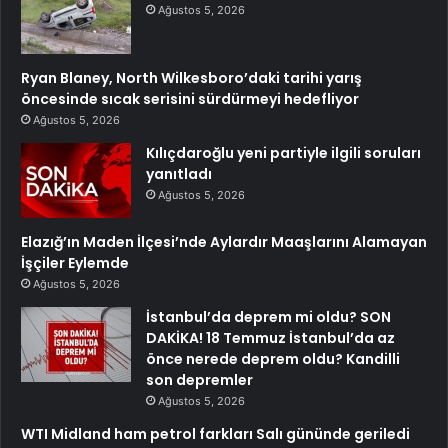
Ağustos 5, 2026
Ryan Blaney, North Wilkesboro’daki tarihi yarış
öncesinde sıcak serisini sürdürmeyi hedefliyor
Ağustos 5, 2026
Kılıçdaroğlu yeni partiyle ilgili soruları
yanıtladı
Ağustos 5, 2026
Elazığ’ın Maden İlçesi’nde Aylardır Maaşlarını Alamayan
İşçiler Eylemde
Ağustos 5, 2026
İstanbul’da deprem mi oldu? SON
DAKİKA! 18 Temmuz İstanbul’da az
önce nerede deprem oldu? Kandilli
son depremler
Ağustos 5, 2026
WTI Midland ham petrol farkları Salı gününde geriledi