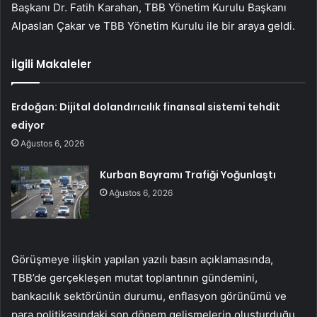
Başkanı Dr. Fatih Karahan, TBB Yönetim Kurulu Başkanı
Alpaslan Çakar ve TBB Yönetim Kurulu ile bir araya geldi.
İlgili Makaleler
Erdoğan: Dijital dolandırıcılık finansal sistemi tehdit
ediyor
Ağustos 6, 2026
Kurban Bayramı Trafiği Yoğunlaştı
Ağustos 6, 2026
Görüşmeye ilişkin yapılan yazılı basın açıklamasında,
TBB’de gerçekleşen mutat toplantının gündemini,
bankacılık sektörünün durumu, enflasyon görünümü ve
para politikasındaki son dönem gelişmelerin oluşturduğu