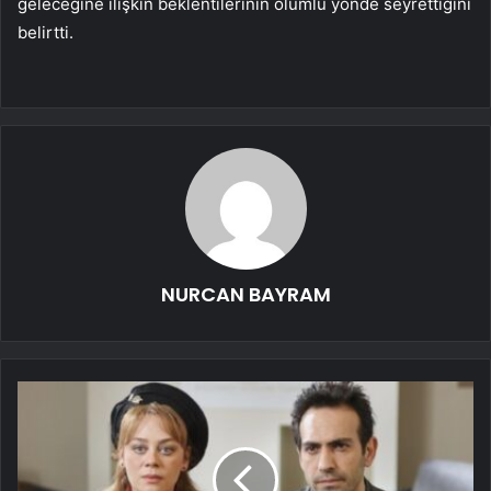
geleceğine ilişkin beklentilerinin olumlu yönde seyrettiğini
belirtti.
NURCAN BAYRAM