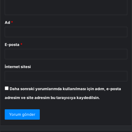
*
Ad
*
E-posta
*
İnternet sitesi
Daha sonraki yorumlarımda kullanılması için adım, e-posta
adresim ve site adresim bu tarayıcıya kaydedilsin.