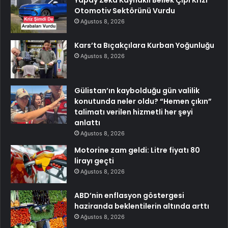
Yapay Zeka Kaynaklı Bellek Çipi Krizi
Otomotiv Sektörünü Vurdu
Ağustos 8, 2026
Kars’ta Bıçakçılara Kurban Yoğunluğu
Ağustos 8, 2026
Gülistan’ın kaybolduğu gün valilik
konutunda neler oldu? “Hemen çıkın”
talimatı verilen hizmetli her şeyi
anlattı
Ağustos 8, 2026
Motorine zam geldi: Litre fiyatı 80
lirayı geçti
Ağustos 8, 2026
ABD’nin enflasyon göstergesi
haziranda beklentilerin altında arttı
Ağustos 8, 2026