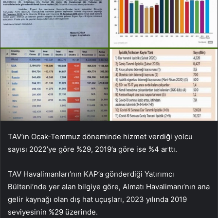
TAV’ın Ocak-Temmuz döneminde hizmet verdiği yolcu
sayısı 2022’ye göre %29, 2019’a göre ise %4 arttı.
TAV Havalimanları’nın KAP’a gönderdiği Yatırımcı
Bülteni’nde yer alan bilgiye göre, Almatı Havalimanı’nın ana
gelir kaynağı olan dış hat uçuşları, 2023 yılında 2019
seviyesinin %29 üzerinde.