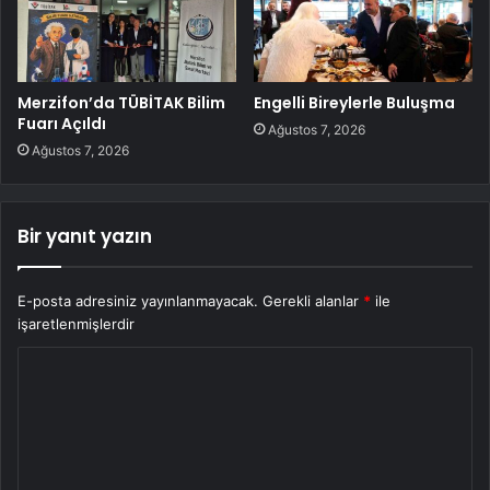
Merzifon’da TÜBİTAK Bilim
Engelli Bireylerle Buluşma
Fuarı Açıldı
Ağustos 7, 2026
Ağustos 7, 2026
Bir yanıt yazın
E-posta adresiniz yayınlanmayacak.
Gerekli alanlar
*
ile
işaretlenmişlerdir
Y
o
r
u