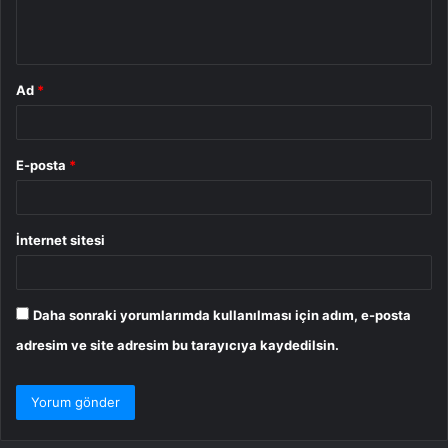
m
*
Ad
*
E-posta
*
İnternet sitesi
Daha sonraki yorumlarımda kullanılması için adım, e-posta
adresim ve site adresim bu tarayıcıya kaydedilsin.