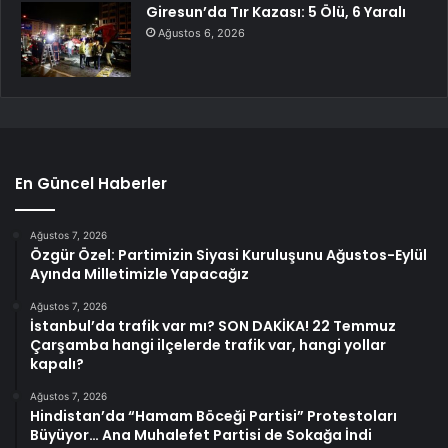
Giresun’da Tır Kazası: 5 Ölü, 6 Yaralı
Ağustos 6, 2026
En Güncel Haberler
Ağustos 7, 2026
Özgür Özel: Partimizin Siyasi Kuruluşunu Ağustos-Eylül
Ayında Milletimizle Yapacağız
Ağustos 7, 2026
İstanbul’da trafik var mı? SON DAKİKA! 22 Temmuz
Çarşamba hangi ilçelerde trafik var, hangi yollar
kapalı?
Ağustos 7, 2026
Hindistan’da “Hamam Böceği Partisi” Protestoları
Büyüyor… Ana Muhalefet Partisi de Sokağa İndi