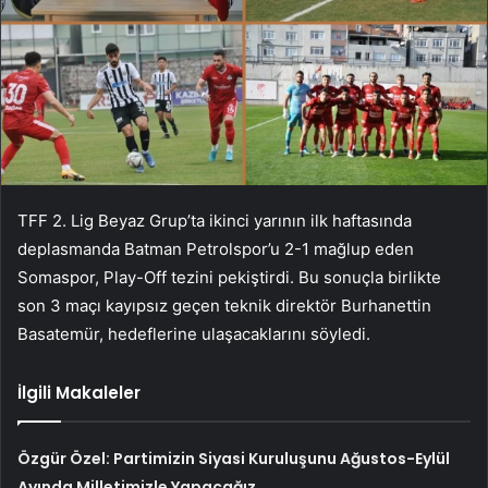
TFF 2. Lig Beyaz Grup’ta ikinci yarının ilk haftasında
deplasmanda Batman Petrolspor’u 2-1 mağlup eden
Somaspor, Play-Off tezini pekiştirdi. Bu sonuçla birlikte
son 3 maçı kayıpsız geçen teknik direktör Burhanettin
Basatemür, hedeflerine ulaşacaklarını söyledi.
İlgili Makaleler
Özgür Özel: Partimizin Siyasi Kuruluşunu Ağustos-Eylül
Ayında Milletimizle Yapacağız