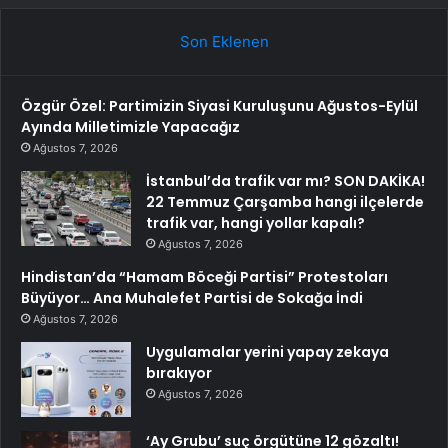
Son Eklenen
Özgür Özel: Partimizin Siyasi Kuruluşunu Ağustos-Eylül
Ayında Milletimizle Yapacağız
Ağustos 7, 2026
İstanbul’da trafik var mı? SON DAKİKA!
22 Temmuz Çarşamba hangi ilçelerde
trafik var, hangi yollar kapalı?
Ağustos 7, 2026
Hindistan’da “Hamam Böceği Partisi” Protestoları
Büyüyor… Ana Muhalefet Partisi de Sokağa İndi
Ağustos 7, 2026
Uygulamalar yerini yapay zekaya
bırakıyor
Ağustos 7, 2026
‘Ay Grubu’ suç örgütüne 12 gözaltı!