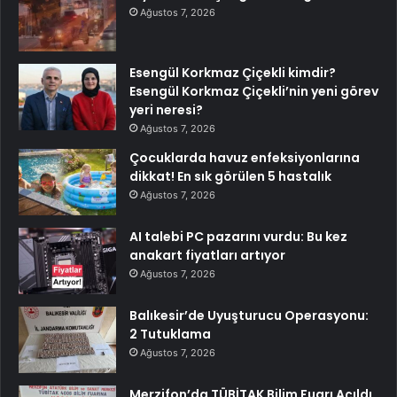
Ağustos 7, 2026
Esengül Korkmaz Çiçekli kimdir?
Esengül Korkmaz Çiçekli’nin yeni görev
yeri neresi?
Ağustos 7, 2026
Çocuklarda havuz enfeksiyonlarına
dikkat! En sık görülen 5 hastalık
Ağustos 7, 2026
AI talebi PC pazarını vurdu: Bu kez
anakart fiyatları artıyor
Ağustos 7, 2026
Balıkesir’de Uyuşturucu Operasyonu:
2 Tutuklama
Ağustos 7, 2026
Merzifon’da TÜBİTAK Bilim Fuarı Açıldı