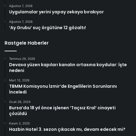
Ağustos 7, 2026
Uygulamalar yerini yapay zekaya bırakıyor
Ağustos 7, 2026
‘Ay Grubu’ suç örgütüne 12 gözaltı!
Rastgele Haberler
Temmuz 29, 2026
Devasa yüzen kapıları kanalın ortasına koydular: İşte
nedeni
Mart 12, 2026
TBMM Komisyonu İzmir’de Engellilerin Sorunlarını
İnceledi
Ocak 26, 2024
Bursa’da 18 yıl önce işlenen ‘Taçsız Kral’ cinayeti
çözüldü
Kasım 2, 2025
Hazbin Hotel 3. sezon çıkacak mı, devam edecek mi?