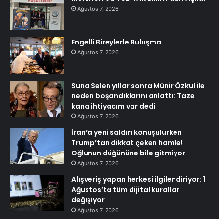
Ağustos 7, 2026
Engelli Bireylerle Buluşma
Ağustos 7, 2026
Suna Selen yıllar sonra Münir Özkul ile
neden boşandıklarını anlattı: Taze
kana ihtiyacım var dedi
Ağustos 7, 2026
İran’a yeni saldırı konuşulurken
Trump’tan dikkat çeken hamle!
Oğlunun düğününe bile gitmiyor
Ağustos 7, 2026
Alışveriş yapan herkesi ilgilendiriyor: 1
Ağustos’ta tüm dijital kurallar
değişiyor
Ağustos 7, 2026