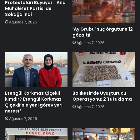
Protestoları Büyüyor… Ana
Muhalefet Partisi de
Sokağa İndi
Ağustos 7, 2026
‘Ay Grubu’ suç örgütüne 12
gözaltı!
Ağustos 7, 2026
Esengül Korkmaz Çiçekli
Balıkesir’de Uyuşturucu
kimdir? Esengül Korkmaz
Operasyonu: 2 Tutuklama
Çiçekli’nin yeni görev yeri
Ağustos 7, 2026
neresi?
Ağustos 7, 2026