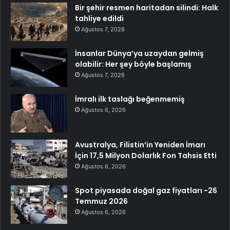
Bir şehir resmen haritadan silindi: Halk
tahliye edildi
Ağustos 7, 2026
İnsanlar Dünya’ya uzaydan gelmiş
olabilir: Her şey böyle başlamış
Ağustos 7, 2026
İmralı ilk taslağı beğenmemiş
Ağustos 6, 2026
Avustralya, Filistin’in Yeniden İmarı
İçin 17,5 Milyon Dolarlık Fon Tahsis Etti
Ağustos 6, 2026
Spot piyasada doğal gaz fiyatları -26
Temmuz 2026
Ağustos 6, 2026