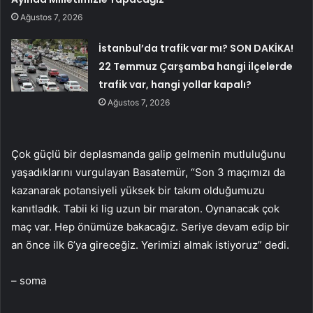
Ağustos 7, 2026
İstanbul’da trafik var mı? SON DAKİKA!
22 Temmuz Çarşamba hangi ilçelerde
trafik var, hangi yollar kapalı?
Ağustos 7, 2026
Çok güçlü bir deplasmanda galip gelmenin mutluluğunu
yaşadıklarını vurgulayan Basatemür, “Son 3 maçımızı da
kazanarak potansiyeli yüksek bir takım olduğumuzu
kanıtladık. Tabii ki lig uzun bir maraton. Oynanacak çok
maç var. Hep önümüze bakacağız. Seriye devam edip bir
an önce ilk 6’ya gireceğiz. Yerimizi almak istiyoruz” dedi.
– soma