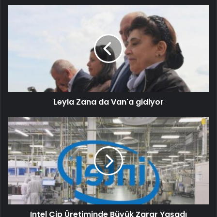
Leyla Zana da Van'a gidiyor
Intel Çip Üretiminde Büyük Zarar Yaşadı