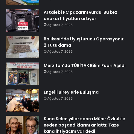
AI talebi PC pazarını vurdu: Bu kez
anakart fiyatları artıyor
Ağustos 7, 2026
Balıkesir’de Uyuşturucu Operasyonu:
2 Tutuklama
Ağustos 7, 2026
Merzifon’da TÜBİTAK Bilim Fuarı Açıldı
Ağustos 7, 2026
Engelli Bireylerle Buluşma
Ağustos 7, 2026
Suna Selen yıllar sonra Münir Özkul ile
neden boşandıklarını anlattı: Taze
kana ihtiyacım var dedi