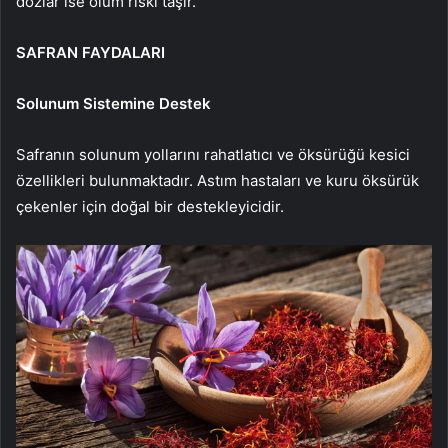
dozlar ise ölüm riski taşır.
SAFRAN FAYDALARI
Solunum Sistemine Destek
Safranın solunum yollarını rahatlatıcı ve öksürüğü kesici
özellikleri bulunmaktadır. Astım hastaları ve kuru öksürük
çekenler için doğal bir destekleyicidir.