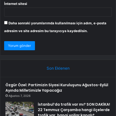
İnternet sitesi
Daha sonraki yorumlarımda kullanılması için adım, e-posta
adresim ve site adresim bu tarayıcıya kaydedilsin.
Son Eklenen
Özgür Özel: Partimizin Siyasi Kuruluşunu Ağustos-Eylül
Ayında Milletimizle Yapacağız
Ağustos 7, 2026
İstanbul’da trafik var mı? SON DAKİKA!
22 Temmuz Çarşamba hangi ilçelerde
trafik var, hangi yollar kapalı?