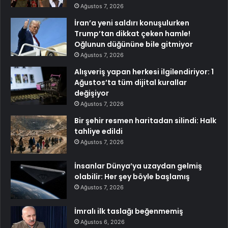
Ağustos 7, 2026
İran’a yeni saldırı konuşulurken
Trump’tan dikkat çeken hamle!
Oğlunun düğününe bile gitmiyor
Ağustos 7, 2026
Alışveriş yapan herkesi ilgilendiriyor: 1
Ağustos’ta tüm dijital kurallar
değişiyor
Ağustos 7, 2026
Bir şehir resmen haritadan silindi: Halk
tahliye edildi
Ağustos 7, 2026
İnsanlar Dünya’ya uzaydan gelmiş
olabilir: Her şey böyle başlamış
Ağustos 7, 2026
İmralı ilk taslağı beğenmemiş
Ağustos 6, 2026