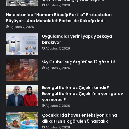
Ağustos 7, 2026
Hindistan’da “Hamam Böceği Partisi” Protestoları
Büyüyor… Ana Muhalefet Partisi de Sokağa İndi
Ağustos 7, 2026
Uygulamalar yerini yapay zekaya
bırakıyor
Ağustos 7, 2026
‘Ay Grubu’ suç örgütüne 12 gözaltı!
Ağustos 7, 2026
Esengül Korkmaz Çiçekli kimdir?
Esengül Korkmaz Çiçekli’nin yeni görev
yeri neresi?
Ağustos 7, 2026
Çocuklarda havuz enfeksiyonlarına
dikkat! En sık görülen 5 hastalık
Ağustos 7, 2026