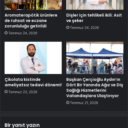
Aromaterapötik ürünlere
Dişler için tehlikeli ikili: Asit
de ruhsat ve eczane
ve şeker
zorunluluğu getirildi
Temmuz 24, 2026
Temmuz 24, 2026
Çikolata kistinde
Başkan Çerçioğlu Aydın’ın
ameliyatsız tedavi dönemi!
Dört Bir Yanında Ağız ve Diş
Sağlığı Hizmetlerini
Temmuz 23, 2026
Vatandaşlara Ulaştırıyor
Temmuz 21, 2026
Bir yanıt yazın