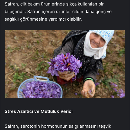
Safran, cilt bakım ürünlerinde sıkça kullanılan bir
bileşendir. Safran içeren ürünler cildin daha genç ve
sağlıklı görünmesine yardımcı olabilir.
Stres Azaltıcı ve Mutluluk Verici
Safran, serotonin hormonunun salgılanmasını teşvik