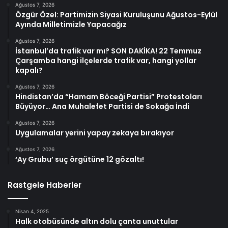
Ağustos 7, 2026
Özgür Özel: Partimizin Siyasi Kuruluşunu Ağustos-Eylül
Ayında Milletimizle Yapacağız
Ağustos 7, 2026
İstanbul’da trafik var mı? SON DAKİKA! 22 Temmuz
Çarşamba hangi ilçelerde trafik var, hangi yollar
kapalı?
Ağustos 7, 2026
Hindistan’da “Hamam Böceği Partisi” Protestoları
Büyüyor… Ana Muhalefet Partisi de Sokağa İndi
Ağustos 7, 2026
Uygulamalar yerini yapay zekaya bırakıyor
Ağustos 7, 2026
‘Ay Grubu’ suç örgütüne 12 gözaltı!
Rastgele Haberler
Nisan 4, 2025
Halk otobüsünde altın dolu çanta unuttular