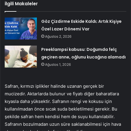
İlgili Makaleler
Göz Çizdirme Eskide Kaldı; Artık Kişiye
Özel Lazer Dönemi Var
Ağustos 2, 2026
Preeklampsi kabusu: Doğumda felç
geçiren anne, oğlunu kucağına alamadı
Ağustos 1, 2026
Safran, kırmızı iplikler halinde uzanan gerçek bir
mucizedir. Aktarlarda bulunur ve fiyatı diğer baharatlara
kıyasla daha yüksektir. Safranın rengi ve kokusu için
kullanılmadan önce sıcak suda bekletilmesi gerekir. Bu
şekilde safran hem kendisi hem de suyu kullanılabilir.
Safranın bozulmadan uzun süre saklanabilmesi için hava