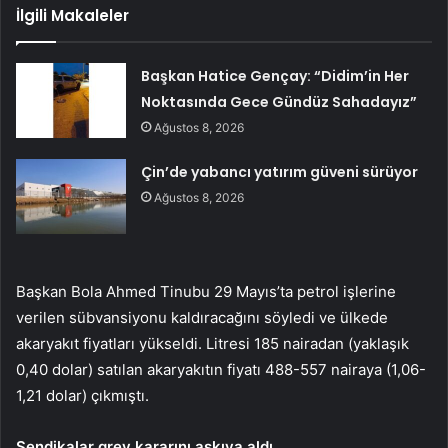
İlgili Makaleler
Başkan Hatice Gençay: “Didim’in Her
Noktasında Gece Gündüz Sahadayız”
Ağustos 8, 2026
Çin’de yabancı yatırım güveni sürüyor
Ağustos 8, 2026
Başkan Bola Ahmed Tinubu 29 Mayıs’ta petrol işlerine
verilen sübvansiyonu kaldıracağını söyledi ve ülkede
akaryakıt fiyatları yükseldi. Litresi 185 nairadan (yaklaşık
0,40 dolar) satılan akaryakıtın fiyatı 488-557 nairaya (1,06-
1,21 dolar) çıkmıştı.
Sendikalar grev kararını askıya aldı