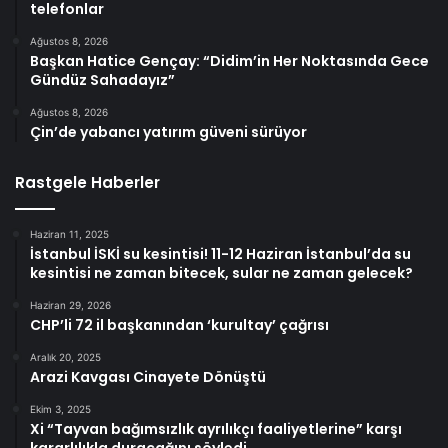
telefonlar
Ağustos 8, 2026
Başkan Hatice Gençay: “Didim’in Her Noktasında Gece
Gündüz Sahadayız”
Ağustos 8, 2026
Çin’de yabancı yatırım güveni sürüyor
Rastgele Haberler
Haziran 11, 2025
İstanbul İSKİ su kesintisi! 11-12 Haziran İstanbul’da su
kesintisi ne zaman bitecek, sular ne zaman gelecek?
Haziran 29, 2026
CHP’li 72 il başkanından ‘kurultay’ çağrısı
Aralık 20, 2025
Arazi Kavgası Cinayete Dönüştü
Ekim 3, 2025
Xi “Tayvan bağımsızlık ayrılıkçı faaliyetlerine” karşı