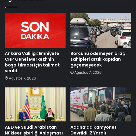
Ankara Valiliği: Emniyete
Borcunu ödemeyen araç
CHP Genel Merkezi’nin
sahipleri artık kapıdan
boşaltılması için talimat
geçemeyecek
verildi
Ağustos 7, 2026
Ağustos 7, 2026
ABD ve Suudi Arabistan
Adana’da Kamyonet
Nükleer İşbirliği Anlaşması
Devrildi: 2 Yaralı