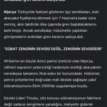
Nijerya
Türkiye’de faaliyet gösteren işçi sendikaları, eski
akaryakıt fiyatlarına dönmek için 7 Haziran’a kadar süre
vermiş, aksi takdirde ülke çapında grev başlatacaklarını
belirtmişti. Ancak sendikalar, hükümetle yaptıkları
görüşmelerin ardından grev kararını askıya aldı.
“SÜBAT ZENGİNİN SEVGİSİ DEĞİL, ZENGİNİN SEVGİSİDİR”
Afrika’nın en büyük ikinci petrol üreticisi olan Nijerya,
rafineri sayısının yetersizliği nedeniyle ürettiği akaryakıtın
neredeyse tamamını ithal eden bir konumdadır. Hükümet,
petrol şirketlerine doğrudan mali destek sağlayan yakıt
sübvansiyonunu Ekim 2000’de uygulamaya koydu.
Devlet Lideri Tinubu, söz konusu sübvansiyonun fakirlere
değil sadece zenginlere yaradığını, maliyetin giderek