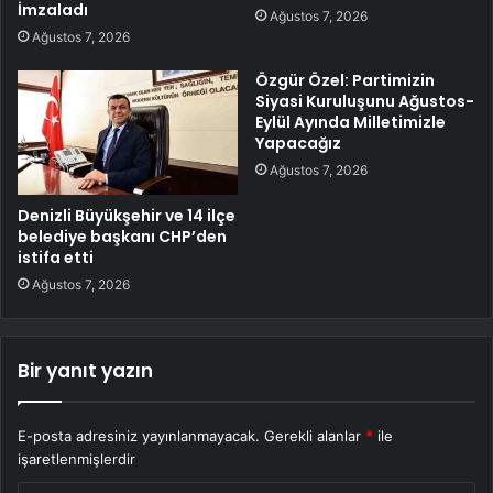
İmzaladı
Ağustos 7, 2026
Ağustos 7, 2026
Özgür Özel: Partimizin
Siyasi Kuruluşunu Ağustos-
Eylül Ayında Milletimizle
Yapacağız
Ağustos 7, 2026
Denizli Büyükşehir ve 14 ilçe
belediye başkanı CHP’den
istifa etti
Ağustos 7, 2026
Bir yanıt yazın
E-posta adresiniz yayınlanmayacak.
Gerekli alanlar
*
ile
işaretlenmişlerdir