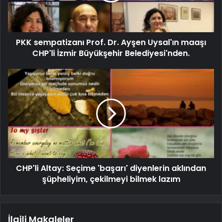
PKK sempatizanı Prof. Dr. Ayşen Uysal'ın maaşı
CHP'li İzmir Büyükşehir Belediyesi'nden.
CHP'li Altay: Seçime 'başarı' diyenlerin aklından
şüpheliyim, çekilmeyi bilmek lazım
İlgili Makaleler