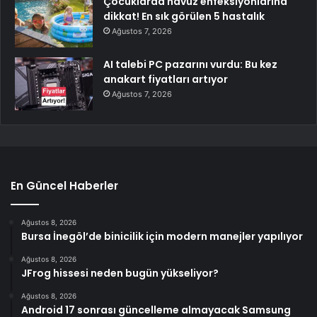
Çocuklarda havuz enfeksiyonlarına
dikkat! En sık görülen 5 hastalık
Ağustos 7, 2026
AI talebi PC pazarını vurdu: Bu kez
anakart fiyatları artıyor
Ağustos 7, 2026
En Güncel Haberler
Ağustos 8, 2026
Bursa İnegöl’de binicilik için modern manejler yapılıyor
Ağustos 8, 2026
JFrog hissesi neden bugün yükseliyor?
Ağustos 8, 2026
Android 17 sonrası güncelleme almayacak Samsung