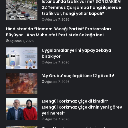
İstanbul’da trafik var mı? SON DAKİKA!
22 Temmuz Çarşamba hangi ilçelerde
trafik var, hangi yollar kapalı?
Ağustos 7, 2026
Hindistan’da “Hamam Böceği Partisi” Protestoları
Büyüyor… Ana Muhalefet Partisi de Sokağa İndi
Ağustos 7, 2026
Uygulamalar yerini yapay zekaya
bırakıyor
Ağustos 7, 2026
‘Ay Grubu’ suç örgütüne 12 gözaltı!
Ağustos 7, 2026
Esengül Korkmaz Çiçekli kimdir?
Esengül Korkmaz Çiçekli’nin yeni görev
yeri neresi?
Ağustos 7, 2026