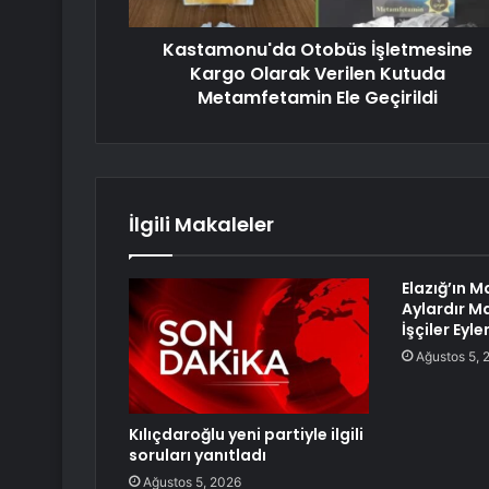
Kastamonu'da Otobüs İşletmesine
Kargo Olarak Verilen Kutuda
Metamfetamin Ele Geçirildi
İlgili Makaleler
Elazığ’ın M
Aylardır M
İşçiler Eyl
Ağustos 5, 
Kılıçdaroğlu yeni partiyle ilgili
soruları yanıtladı
Ağustos 5, 2026