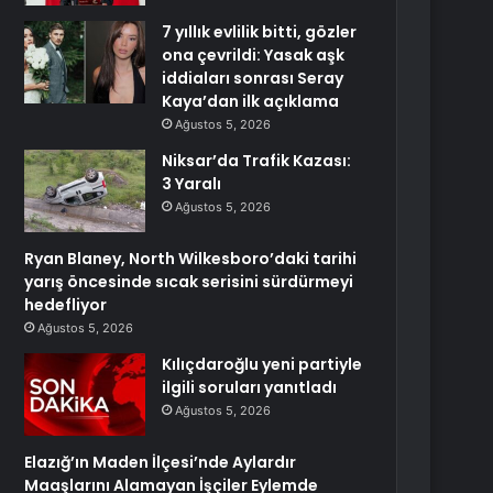
7 yıllık evlilik bitti, gözler
ona çevrildi: Yasak aşk
iddiaları sonrası Seray
Kaya’dan ilk açıklama
Ağustos 5, 2026
Niksar’da Trafik Kazası:
3 Yaralı
Ağustos 5, 2026
Ryan Blaney, North Wilkesboro’daki tarihi
yarış öncesinde sıcak serisini sürdürmeyi
hedefliyor
Ağustos 5, 2026
Kılıçdaroğlu yeni partiyle
ilgili soruları yanıtladı
Ağustos 5, 2026
Elazığ’ın Maden İlçesi’nde Aylardır
Maaşlarını Alamayan İşçiler Eylemde