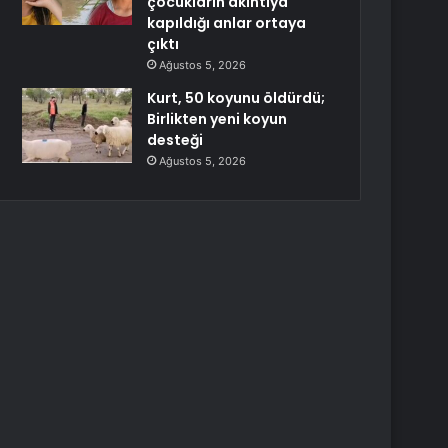
çocukların akıntıya
kapıldığı anlar ortaya
çıktı
Ağustos 5, 2026
Kurt, 50 koyunu öldürdü;
Birlikten yeni koyun
desteği
Ağustos 5, 2026