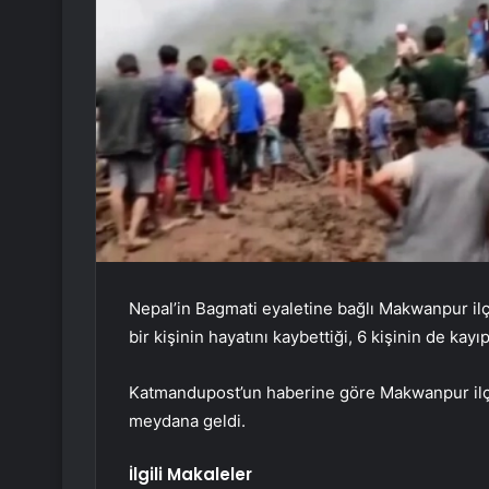
Nepal’in Bagmati eyaletine bağlı Makwanpur i
bir kişinin hayatını kaybettiği, 6 kişinin de kayıp
Katmandupost’un haberine göre Makwanpur ilçe
meydana geldi.
İlgili Makaleler