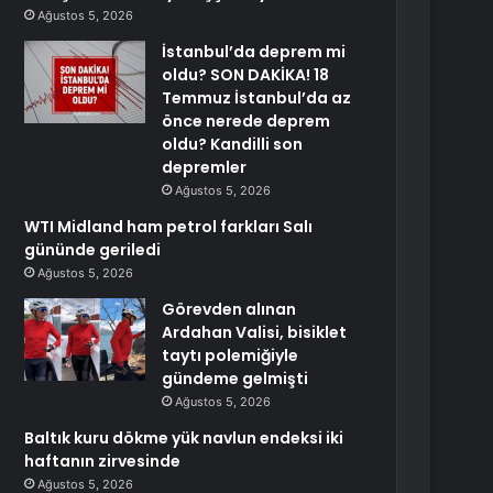
Ağustos 5, 2026
İstanbul’da deprem mi
oldu? SON DAKİKA! 18
Temmuz İstanbul’da az
önce nerede deprem
oldu? Kandilli son
depremler
Ağustos 5, 2026
WTI Midland ham petrol farkları Salı
gününde geriledi
Ağustos 5, 2026
Görevden alınan
Ardahan Valisi, bisiklet
taytı polemiğiyle
gündeme gelmişti
Ağustos 5, 2026
Baltık kuru dökme yük navlun endeksi iki
haftanın zirvesinde
Ağustos 5, 2026