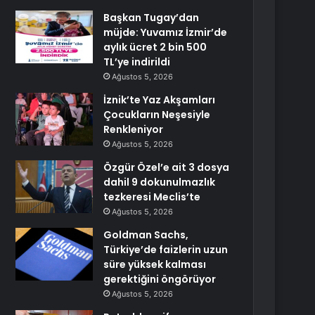
Başkan Tugay’dan
müjde: Yuvamız İzmir’de
aylık ücret 2 bin 500
TL’ye indirildi
Ağustos 5, 2026
İznik’te Yaz Akşamları
Çocukların Neşesiyle
Renkleniyor
Ağustos 5, 2026
Özgür Özel’e ait 3 dosya
dahil 9 dokunulmazlık
tezkeresi Meclis’te
Ağustos 5, 2026
Goldman Sachs,
Türkiye’de faizlerin uzun
süre yüksek kalması
gerektiğini öngörüyor
Ağustos 5, 2026