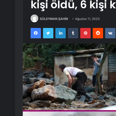
kişi öldü, 6 kişi
SÜLEYMAN ŞAHİN
Ağustos 11, 2023
Facebook
Twitter
LinkedIn
Tumblr
Pinterest
Reddit