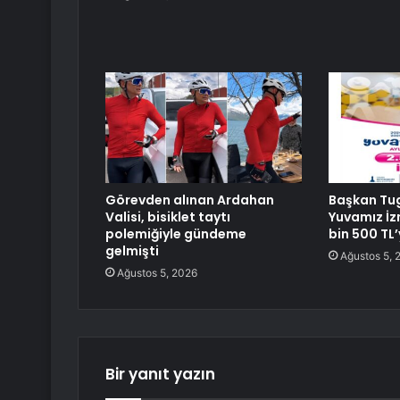
Görevden alınan Ardahan
Başkan Tu
Valisi, bisiklet taytı
Yuvamız İzm
polemiğiyle gündeme
bin 500 TL’y
gelmişti
Ağustos 5, 
Ağustos 5, 2026
Bir yanıt yazın