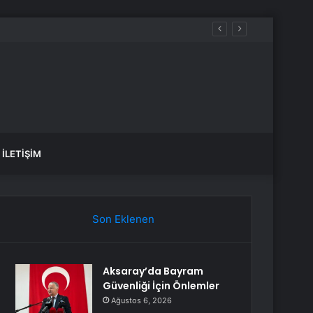
an ilk açıklama
İLETIŞIM
Son Eklenen
Aksaray’da Bayram
Güvenliği İçin Önlemler
Ağustos 6, 2026