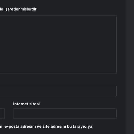
le işaretlenmişlerdir
İnternet sitesi
m, e-posta adresim ve site adresim bu tarayıcıya