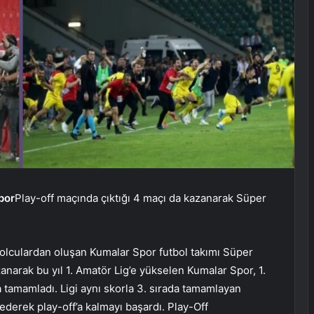
por
Play-off maçında çıktığı 4 maçı da kazanarak Süper
bolculardan oluşan Kumalar Spor futbol takımı Süper
zanarak bu yıl 1. Amatör Lig’e yükselen Kumalar Spor, 1.
 tamamladı. Ligi aynı skorla 3. sırada tamamlayan
derek play-off’a kalmayı başardı. Play-Off