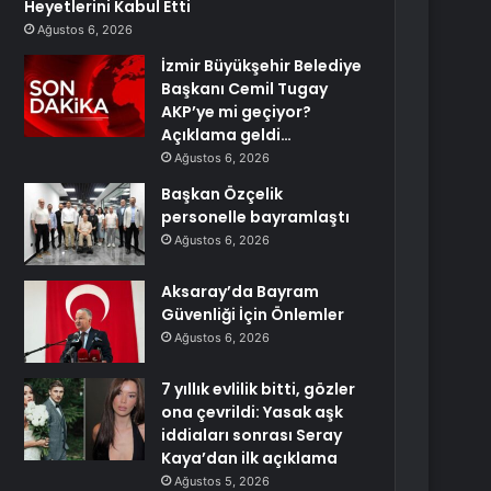
Heyetlerini Kabul Etti
Ağustos 6, 2026
İzmir Büyükşehir Belediye
Başkanı Cemil Tugay
AKP’ye mi geçiyor?
Açıklama geldi…
Ağustos 6, 2026
Başkan Özçelik
personelle bayramlaştı
Ağustos 6, 2026
Aksaray’da Bayram
Güvenliği İçin Önlemler
Ağustos 6, 2026
7 yıllık evlilik bitti, gözler
ona çevrildi: Yasak aşk
iddiaları sonrası Seray
Kaya’dan ilk açıklama
Ağustos 5, 2026