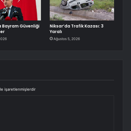
 Bayram Güvenliği
Niksar’da Trafik Kazası: 3
ler
Yaralı
2026
Ağustos 5, 2026
le işaretlenmişlerdir