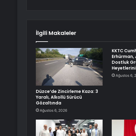
İlgili Makaleler
KKTC Cumh
Erhürman,
Dostluk Gr
Heyetlerini
Ağustos 6, 
Düzce’de Zincirleme Kaza: 3
Yaralı, Alkollü Sürücü
Gözaltında
Ağustos 6, 2026