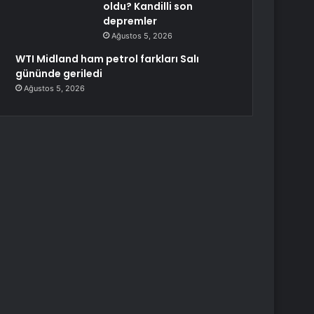
oldu? Kandilli son
depremler
Ağustos 5, 2026
WTI Midland ham petrol farkları Salı
gününde geriledi
Ağustos 5, 2026