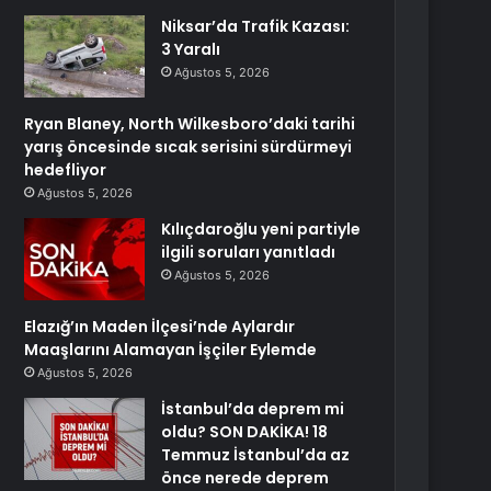
Niksar’da Trafik Kazası:
3 Yaralı
Ağustos 5, 2026
Ryan Blaney, North Wilkesboro’daki tarihi
yarış öncesinde sıcak serisini sürdürmeyi
hedefliyor
Ağustos 5, 2026
Kılıçdaroğlu yeni partiyle
ilgili soruları yanıtladı
Ağustos 5, 2026
Elazığ’ın Maden İlçesi’nde Aylardır
Maaşlarını Alamayan İşçiler Eylemde
Ağustos 5, 2026
İstanbul’da deprem mi
oldu? SON DAKİKA! 18
Temmuz İstanbul’da az
önce nerede deprem