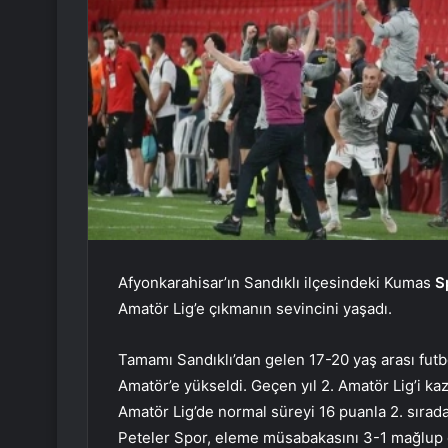
Afyonkarahisar’ın Sandıklı ilçesindeki Kumas
S
Amatör Lig’e çıkmanın sevincini yaşadı.
Tamamı Sandıklı’dan gelen 17-20 yaş arası fut
Amatör’e yükseldi. Geçen yıl 2. Amatör Lig’i ka
Amatör Lig’de normal süreyi 16 puanla 2. sırada
Peteler Spor, eleme müsabakasını 3-1 mağlup e