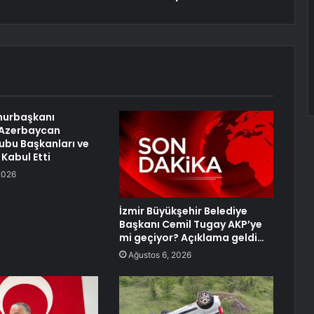
urbaşkanı
 Azerbaycan
ubu Başkanları ve
 Kabul Etti
2026
İzmir Büyükşehir Belediye
Başkanı Cemil Tugay AKP’ye
mi geçiyor? Açıklama geldi…
Ağustos 6, 2026