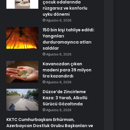
çocuk odalarında
rüzgarsız ve konforlu
uyku dönemi
Ağustos 6, 2026
150 bin kişi tahliye edildi:
Yangınları
durduramayınca atları
saldılar
Ağustos 6, 2026
Kavanozdan çıkan
madeni para 39 milyon
lira kazandırdı
Ağustos 6, 2026
Düzce’de Zincirleme
Kaza: 3 Yaralı, Alkollü
Sürücü Gözaltında
Ağustos 6, 2026
KKTC Cumhurbaşkanı Erhürman,
Azerbaycan Dostluk Grubu Başkanları ve