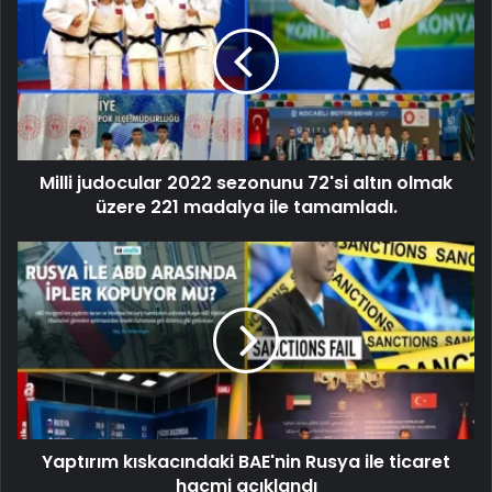
Milli judocular 2022 sezonunu 72'si altın olmak
üzere 221 madalya ile tamamladı.
Yaptırım kıskacındaki BAE'nin Rusya ile ticaret
hacmi açıklandı