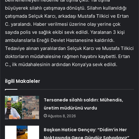
büyüyerek silahlı çatışmaya dönüştü. Silahın kullanıldığı
çatışmada Selçuk Karcı, arkadaşı Mustafa Tilkici ve Ertan
C. yaralandı. Haber verilmesi üzerine olay yerine çok
sayıda polis ve sağlık ekibi sevk edildi. Yaralanan 3 kişi
ambulanslarla Ereğli Devlet Hastanesine kaldırıldı.
Tedaviye alınan yaralılardan Selçuk Karcı ve Mustafa Tilkici
doktorların müdahalesine rağmen hayatını kaybetti. Ertan
C., ilk müdahalesinin ardından Konya’ya sevk edildi.
İlgili Makaleler
Tersanede silahlı saldırı: Mühendis,
üretim müdürünü vurdu
Ağustos 8, 2026
Başkan Hatice Gençay: “Didim’in Her
Noktasında Gece Gündüz Sahadayız”