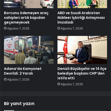
Borcunu ödemeyen araç
ABD ve Suudi Arabistan
sahipleri artık kapıdan
Nükleer İşbirliği Anlaşması
geçemeyecek
İmzaladı
Ağustos 7, 2026
Ağustos 7, 2026
Adana’da Kamyonet
Denizli Büyükşehir ve 14 ilçe
Devrildi: 2 Yaralı
belediye başkanı CHP’den
istifa etti
Ağustos 7, 2026
Ağustos 7, 2026
Bir yanıt yazın