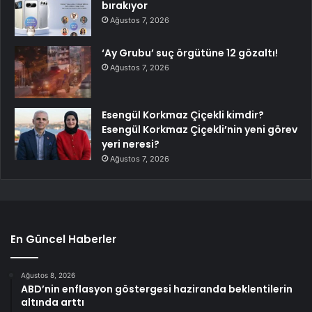
bırakıyor
Ağustos 7, 2026
‘Ay Grubu’ suç örgütüne 12 gözaltı!
Ağustos 7, 2026
Esengül Korkmaz Çiçekli kimdir?
Esengül Korkmaz Çiçekli’nin yeni görev
yeri neresi?
Ağustos 7, 2026
En Güncel Haberler
Ağustos 8, 2026
ABD’nin enflasyon göstergesi haziranda beklentilerin
altında arttı