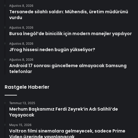
Ağustos 8, 2026
Tersanede silahlı saldırı: Mühendis, üretim müdürünü
vurdu
Ağustos 8, 2026
Bursa İnegöl’de binicilik için modern manejler yapılıyor
Ağustos 8, 2026
JFrog hissesi neden bugün yükseliyor?
Ağustos 8, 2026
Android 17 sonrası güncelleme almayacak Samsung
telefonlar
Rastgele Haberler
Temmuz 13, 2025
Merhum Başkanımız Ferdi Zeyrek’in Adı Salihli’de
Yaşayacak
Mayıs 15, 2026
Voltron filmi sinemalara gelmeyecek, sadece Prime
Video üzerinde yayınlanacak