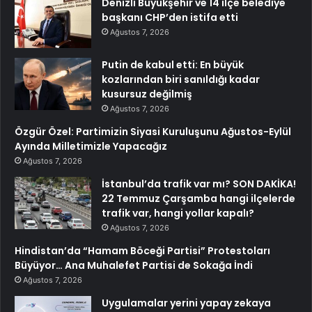
Denizli Büyükşehir ve 14 ilçe belediye
başkanı CHP’den istifa etti
Ağustos 7, 2026
Putin de kabul etti: En büyük
kozlarından biri sanıldığı kadar
kusursuz değilmiş
Ağustos 7, 2026
Özgür Özel: Partimizin Siyasi Kuruluşunu Ağustos-Eylül
Ayında Milletimizle Yapacağız
Ağustos 7, 2026
İstanbul’da trafik var mı? SON DAKİKA!
22 Temmuz Çarşamba hangi ilçelerde
trafik var, hangi yollar kapalı?
Ağustos 7, 2026
Hindistan’da “Hamam Böceği Partisi” Protestoları
Büyüyor… Ana Muhalefet Partisi de Sokağa İndi
Ağustos 7, 2026
Uygulamalar yerini yapay zekaya