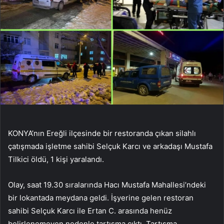
KONYA’nın Ereğli ilçesinde bir restoranda çıkan silahlı
çatışmada işletme sahibi Selçuk Karcı ve arkadaşı Mustafa
Tilkici öldü, 1 kişi yaralandı.
Olay, saat 19.30 sıralarında Hacı Mustafa Mahallesi’ndeki
bir lokantada meydana geldi. İşyerine gelen restoran
sahibi Selçuk Karcı ile Ertan C. arasında henüz
belirlenemeyen nedenle tartışma çıktı. Tartışma