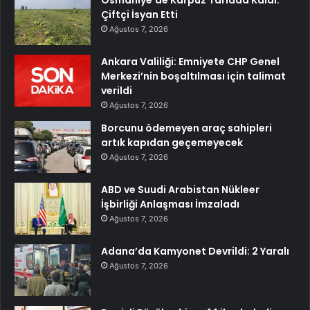
Osmaniye’de Karpuz Tarlada Kaldı:
Çiftçi İsyan Etti
Ağustos 7, 2026
Ankara Valiliği: Emniyete CHP Genel
Merkezi’nin boşaltılması için talimat
verildi
Ağustos 7, 2026
Borcunu ödemeyen araç sahipleri
artık kapıdan geçemeyecek
Ağustos 7, 2026
ABD ve Suudi Arabistan Nükleer
İşbirliği Anlaşması İmzaladı
Ağustos 7, 2026
Adana’da Kamyonet Devrildi: 2 Yaralı
Ağustos 7, 2026