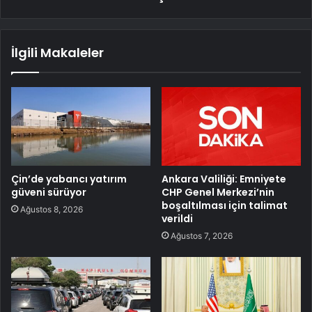
İlgili Makaleler
Çin’de yabancı yatırım
Ankara Valiliği: Emniyete
güveni sürüyor
CHP Genel Merkezi’nin
boşaltılması için talimat
Ağustos 8, 2026
verildi
Ağustos 7, 2026