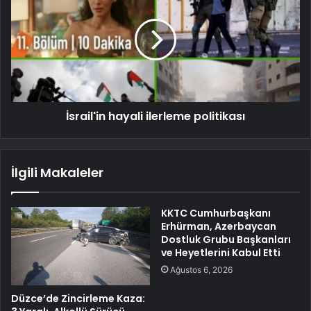
İsrail'in hayali ilerleme politikası
İlgili Makaleler
KKTC Cumhurbaşkanı
Erhürman, Azerbaycan
Dostluk Grubu Başkanları
ve Heyetlerini Kabul Etti
Ağustos 6, 2026
Düzce’de Zincirleme Kaza: