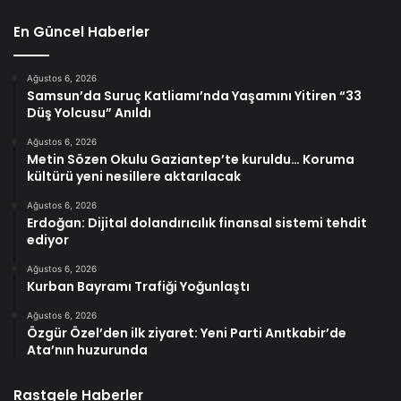
En Güncel Haberler
Ağustos 6, 2026
Samsun’da Suruç Katliamı’nda Yaşamını Yitiren “33
Düş Yolcusu” Anıldı
Ağustos 6, 2026
Metin Sözen Okulu Gaziantep’te kuruldu… Koruma
kültürü yeni nesillere aktarılacak
Ağustos 6, 2026
Erdoğan: Dijital dolandırıcılık finansal sistemi tehdit
ediyor
Ağustos 6, 2026
Kurban Bayramı Trafiği Yoğunlaştı
Ağustos 6, 2026
Özgür Özel’den ilk ziyaret: Yeni Parti Anıtkabir’de
Ata’nın huzurunda
Rastgele Haberler