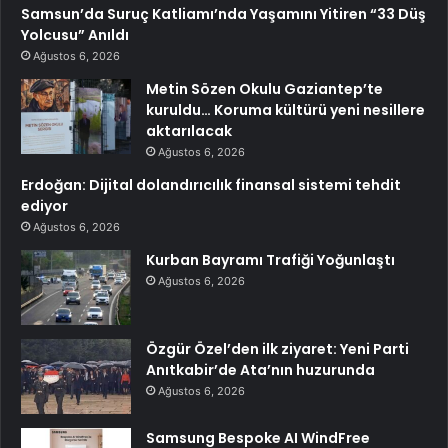
Samsun’da Suruç Katliamı’nda Yaşamını Yitiren “33 Düş
Yolcusu” Anıldı
Ağustos 6, 2026
Metin Sözen Okulu Gaziantep’te
kuruldu… Koruma kültürü yeni nesillere
aktarılacak
Ağustos 6, 2026
Erdoğan: Dijital dolandırıcılık finansal sistemi tehdit
ediyor
Ağustos 6, 2026
Kurban Bayramı Trafiği Yoğunlaştı
Ağustos 6, 2026
Özgür Özel’den ilk ziyaret: Yeni Parti
Anıtkabir’de Ata’nın huzurunda
Ağustos 6, 2026
Samsung Bespoke AI WindFree