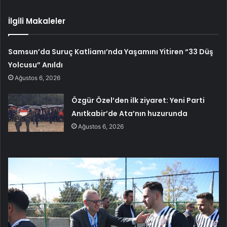
İlgili Makaleler
Samsun’da Suruç Katliamı’nda Yaşamını Yitiren “33 Düş
Yolcusu” Anıldı
Ağustos 6, 2026
Özgür Özel’den ilk ziyaret: Yeni Parti
Anıtkabir’de Ata’nın huzurunda
Ağustos 6, 2026