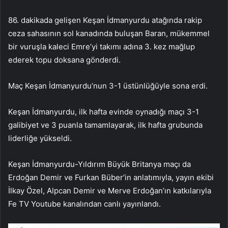
86. dakikada gelişen Keşan İdmanyurdu atağında rakip
ceza sahasının sol kanadında buluşan Baran, mükemmel
bir vuruşla kaleci Emre’yi takımı adına 3. kez mağlup
ederek topu doksana gönderdi.
Maç Keşan İdmanyurdu’nun 3-1 üstünlüğüyle sona erdi.
Keşan İdmanyurdu, ilk hafta evinde oynadığı maçı 3-1
galibiyet ve 3 puanla tamamlayarak, ilk hafta grubunda
liderliğe yükseldi.
Keşan İdmanyurdu-Yıldırım Büyük Britanya maçı da
Erdoğan Demir ve Furkan Büber’in anlatımıyla, yayın ekibi
İlkay Özel, Alpcan Demir ve Merve Erdoğan’ın katkılarıyla
Fe TV Youtube kanalından canlı yayınlandı.