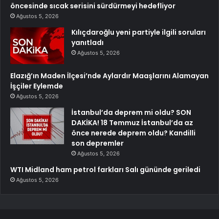
öncesinde sıcak serisini sürdürmeyi hedefliyor
Ağustos 5, 2026
Kılıçdaroğlu yeni partiyle ilgili soruları
yanıtladı
Ağustos 5, 2026
Elazığ’ın Maden İlçesi’nde Aylardır Maaşlarını Alamayan
İşçiler Eylemde
Ağustos 5, 2026
İstanbul’da deprem mi oldu? SON
DAKİKA! 18 Temmuz İstanbul’da az
önce nerede deprem oldu? Kandilli
son depremler
Ağustos 5, 2026
WTI Midland ham petrol farkları Salı gününde geriledi
Ağustos 5, 2026