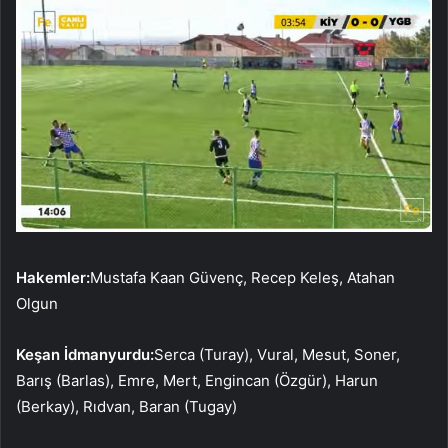
Hakemler:
Mustafa Kaan Güvenç, Recep Keleş, Atahan
Olgun
Keşan İdmanyurdu:
Serca (Turay), Vural, Mesut, Soner,
Barış (Barlas), Emre, Mert, Engincan (Özgür), Harun
(Berkay), Rıdvan, Baran (Tugay)