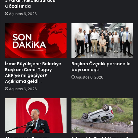
3 Yaralı, Alkollü Sürücü
Gözaltında
Ağustos 6, 2026
İzmir Büyükşehir Belediye
Başkan Özçelik personelle
Başkanı Cemil Tugay
bayramlaştı
AKP’ye mi geçiyor?
Ağustos 6, 2026
Açıklama geldi…
Ağustos 6, 2026