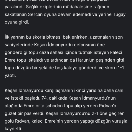
yaralandı. Sağlık ekiplerinin müdahalesine rağmen
sakatlanan Sercan oyuna devam edemedi ve yerine Tugay
oyuna girdi.
İlk yarının bu skorla bitmesi beklenirken, uzatmaların son
saniyelerinde Keşan İdmanyurdu defansının öne
gönderdiği topu ceza sahası içinde tutmak isteyen kaleci
Emre topu ıskaladı ve ardından da Harun’un peşinden gitti.
topu düzgün bir şekilde boş kaleye gönderdi ve skoru 1-1
yaptı.
Keşan İdmanyurdu karşılaşmanın ikinci yarısına daha canlı
ve istekli başladı. 74. dakikada Keşan İdmanyurdu’nun
atağında Emre orta sahadan topu alıp yerden Rıdvan’a
güzel bir pas verdi. Keşan İdmanyurdu’nu 2-1 öne geçiren
golü Rıdvan, kaleci Emre’nin yerden yaptığı düzgün vuruşla
kaydetti.