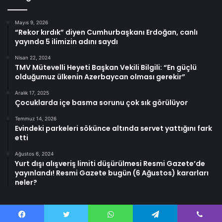
Mayıs 9, 2026
“Rekor kırdık” diyen Cumhurbaşkanı Erdoğan, canlı
yayında 5 ilimizin adını saydı
Nisan 22, 2024
TMV Mütevelli Heyeti Başkan Vekili Bilgili: “En güçlü
olduğumuz ülkenin Azerbaycan olması gerekir”
Aralık 17, 2025
Çocuklarda içe basma sorunu çok sık görülüyor
Temmuz 14, 2026
Evindeki parkeleri sökünce altında servet yattığını fark
etti
Ağustos 6, 2024
Yurt dışı alışveriş limiti düşürülmesi Resmi Gazete’de
yayınlandı! Resmi Gazete bugün (6 Ağustos) kararları
neler?