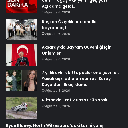
Cemil Tugay AKP’ye mi geçiyor?
Açıklama geldi…
Ağustos 6, 2026
Başkan Özçelik personelle
bayramlaştı
Ağustos 6, 2026
Aksaray’da Bayram Güvenliği İçin
Önlemler
Ağustos 6, 2026
7 yıllık evlilik bitti, gözler ona çevrildi:
Yasak aşk iddiaları sonrası Seray
Kaya’dan ilk açıklama
Ağustos 5, 2026
Niksar’da Trafik Kazası: 3 Yaralı
Ağustos 5, 2026
Ryan Blaney, North Wilkesboro’daki tarihi yarış