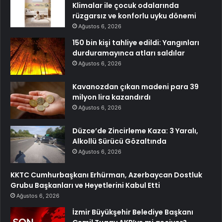
Klimalar ile çocuk odalarında
rüzgarsız ve konforlu uyku dönemi
Ağustos 6, 2026
150 bin kişi tahliye edildi: Yangınları
durduramayınca atları saldılar
Ağustos 6, 2026
Kavanozdan çıkan madeni para 39
milyon lira kazandırdı
Ağustos 6, 2026
Düzce’de Zincirleme Kaza: 3 Yaralı,
Alkollü Sürücü Gözaltında
Ağustos 6, 2026
KKTC Cumhurbaşkanı Erhürman, Azerbaycan Dostluk
Grubu Başkanları ve Heyetlerini Kabul Etti
Ağustos 6, 2026
İzmir Büyükşehir Belediye Başkanı