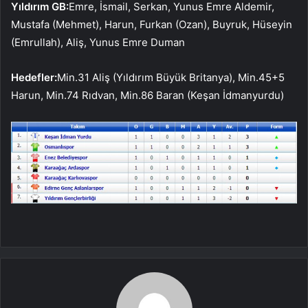
Yıldırım GB:
Emre, İsmail, Serkan, Yunus Emre Aldemir,
Mustafa (Mehmet), Harun, Furkan (Ozan), Buyruk, Hüseyin
(Emrullah), Aliş, Yunus Emre Duman
Hedefler:
Min.31 Aliş (Yıldırım Büyük Britanya), Min.45+5
Harun, Min.74 Rıdvan, Min.86 Baran (Keşan İdmanyurdu)