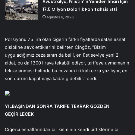
Avustralya, Filistin’in Yeniden İmarı İçin
17,5 Milyon Dolarlık Fon Tahsis Etti
Ağustos 6, 2026
Porsiyonu 75 lira olan ciğerin farklı fiyatlarda satan esnafı
disipline sevk ettiklerini belirten Cingöz, “Bizim
uyguladığımız ceza sınırı da belli, en üst seviye yani 2
aidat, bu da 1300 liraya tekabül ediyor, tarifeye uymamanın
tekrarlanması halinde bu cezanın iki katı ceza yazılıyor, en
son durum kapatmaya kadar gidebilir.” dedi.
YILBAŞINDAN SONRA TARİFE TEKRAR GÖZDEN
GEÇİRİLECEK
Ciğerci esnaflarından bir kısmının kendi birliklerine bir