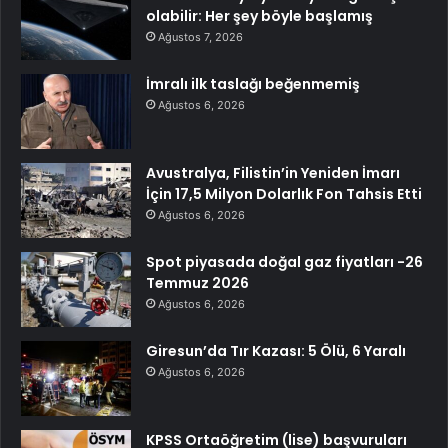
olabilir: Her şey böyle başlamış
Ağustos 7, 2026
İmralı ilk taslağı beğenmemiş
Ağustos 6, 2026
Avustralya, Filistin’in Yeniden İmarı
İçin 17,5 Milyon Dolarlık Fon Tahsis Etti
Ağustos 6, 2026
Spot piyasada doğal gaz fiyatları -26
Temmuz 2026
Ağustos 6, 2026
Giresun’da Tır Kazası: 5 Ölü, 6 Yaralı
Ağustos 6, 2026
KPSS Ortaöğretim (lise) başvuruları