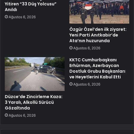
Yitiren “33 Düş Yolcusu”
Anıldı
Ağustos 6, 2026
Özgür Özel’den ilk ziyaret:
Yeni Parti Anıtkabir’de
Ata’nın huzurunda
Ağustos 6, 2026
KKTC Cumhurbaşkanı
Erhürman, Azerbaycan
Dostluk Grubu Başkanları
ve Heyetlerini Kabul Etti
Ağustos 6, 2026
Düzce’de Zincirleme Kaza:
3 Yaralı, Alkollü Sürücü
Gözaltında
Ağustos 6, 2026