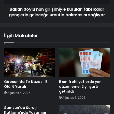
Bakan Soylu'nun girişimiyle kurulan fabrikalar
gençlerin geleceğe umutla bakmasını sağlıyor
İlgili Makaleler
Giresun’da Tır Kazası: 5
B sınıfı ehliyetlerde yeni
Ölü, 6 Yaralı
düzenleme: 2 yıl şartı
getirildi
Ağustos 6, 2026
Ağustos 6, 2026
Samsun’da Suruç
Katliamı’nda Yaşamını