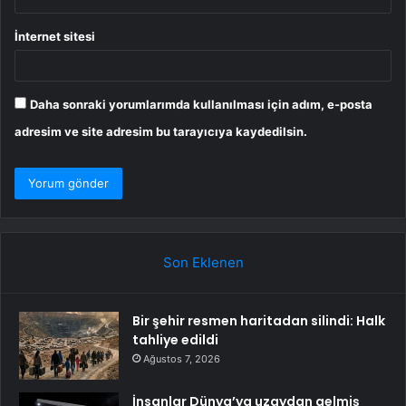
İnternet sitesi
Daha sonraki yorumlarımda kullanılması için adım, e-posta
adresim ve site adresim bu tarayıcıya kaydedilsin.
Son Eklenen
Bir şehir resmen haritadan silindi: Halk
tahliye edildi
Ağustos 7, 2026
İnsanlar Dünya’ya uzaydan gelmiş