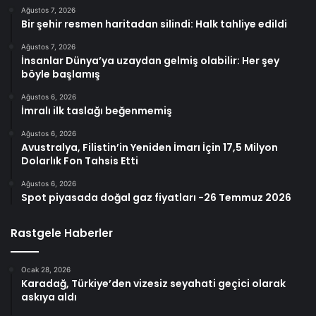
Ağustos 7, 2026
Bir şehir resmen haritadan silindi: Halk tahliye edildi
Ağustos 7, 2026
İnsanlar Dünya’ya uzaydan gelmiş olabilir: Her şey
böyle başlamış
Ağustos 6, 2026
İmralı ilk taslağı beğenmemiş
Ağustos 6, 2026
Avustralya, Filistin’in Yeniden İmarı İçin 17,5 Milyon
Dolarlık Fon Tahsis Etti
Ağustos 6, 2026
Spot piyasada doğal gaz fiyatları -26 Temmuz 2026
Rastgele Haberler
Ocak 28, 2026
Karadağ, Türkiye’den vizesiz seyahati geçici olarak
askıya aldı