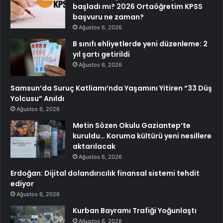
başladı mı? 2026 Ortaöğretim KPSS
başvuru ne zaman?
Ağustos 6, 2026
B sınıfı ehliyetlerde yeni düzenleme: 2
yıl şartı getirildi
Ağustos 6, 2026
Samsun’da Suruç Katliamı’nda Yaşamını Yitiren “33 Düş
Yolcusu” Anıldı
Ağustos 6, 2026
Metin Sözen Okulu Gaziantep’te
kuruldu… Koruma kültürü yeni nesillere
aktarılacak
Ağustos 6, 2026
Erdoğan: Dijital dolandırıcılık finansal sistemi tehdit
ediyor
Ağustos 6, 2026
Kurban Bayramı Trafiği Yoğunlaştı
Ağustos 6, 2026