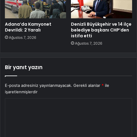
Adana’da Kamyonet
Denizli Büyükşehir ve 14 ilçe
Devrildi: 2 Yaralı
belediye başkanı CHP’den
istifa etti
Ağustos 7, 2026
Ağustos 7, 2026
Bir yanıt yazın
E-posta adresiniz yayınlanmayacak.
Gerekli alanlar
*
ile
işaretlenmişlerdir
Y
o
r
u