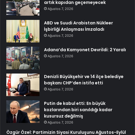
artık kapıdan geçemeyecek
Ağustos 7, 2026
ABD ve Suudi Arabistan Nükleer
İşbirliği Anlaşması İmzaladı
Ağustos 7, 2026
Adana’da Kamyonet Devrildi: 2 Yaralı
Ağustos 7, 2026
Denizli Büyükşehir ve 14 ilçe belediye
başkanı CHP’den istifa etti
Ağustos 7, 2026
Putin de kabul etti: En büyük
kozlarından biri sanıldığı kadar
kusursuz değilmiş
Ağustos 7, 2026
Özgür Özel: Partimizin Siyasi Kuruluşunu Ağustos-Eylül