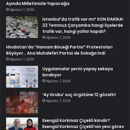
Ayında Milletimizle Yapacağız
Ağustos 7, 2026
İstanbul’da trafik var mı? SON DAKİKA!
22 Temmuz Çarşamba hangi ilçelerde
trafik var, hangi yollar kapalı?
Ağustos 7, 2026
Hindistan’da “Hamam Böceği Partisi” Protestoları
Büyüyor… Ana Muhalefet Partisi de Sokağa İndi
Ağustos 7, 2026
Uygulamalar yerini yapay zekaya
bırakıyor
Ağustos 7, 2026
‘Ay Grubu’ suç örgütüne 12 gözaltı!
Ağustos 7, 2026
Esengül Korkmaz Çiçekli kimdir?
Esengül Korkmaz Çiçekli’nin yeni görev