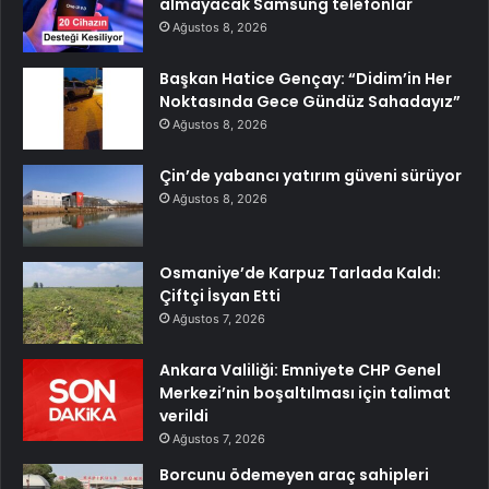
almayacak Samsung telefonlar
Ağustos 8, 2026
Başkan Hatice Gençay: “Didim’in Her
Noktasında Gece Gündüz Sahadayız”
Ağustos 8, 2026
Çin’de yabancı yatırım güveni sürüyor
Ağustos 8, 2026
Osmaniye’de Karpuz Tarlada Kaldı:
Çiftçi İsyan Etti
Ağustos 7, 2026
Ankara Valiliği: Emniyete CHP Genel
Merkezi’nin boşaltılması için talimat
verildi
Ağustos 7, 2026
Borcunu ödemeyen araç sahipleri