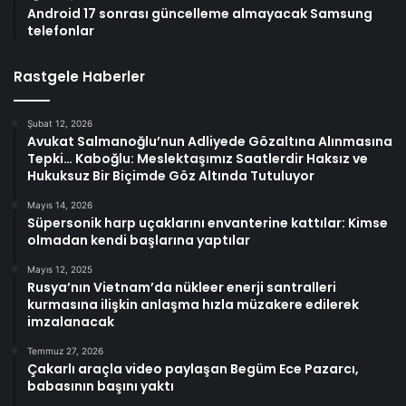
Android 17 sonrası güncelleme almayacak Samsung
telefonlar
Rastgele Haberler
Şubat 12, 2026
Avukat Salmanoğlu’nun Adliyede Gözaltına Alınmasına
Tepki… Kaboğlu: Meslektaşımız Saatlerdir Haksız ve
Hukuksuz Bir Biçimde Göz Altında Tutuluyor
Mayıs 14, 2026
Süpersonik harp uçaklarını envanterine kattılar: Kimse
olmadan kendi başlarına yaptılar
Mayıs 12, 2025
Rusya’nın Vietnam’da nükleer enerji santralleri
kurmasına ilişkin anlaşma hızla müzakere edilerek
imzalanacak
Temmuz 27, 2026
Çakarlı araçla video paylaşan Begüm Ece Pazarcı,
babasının başını yaktı