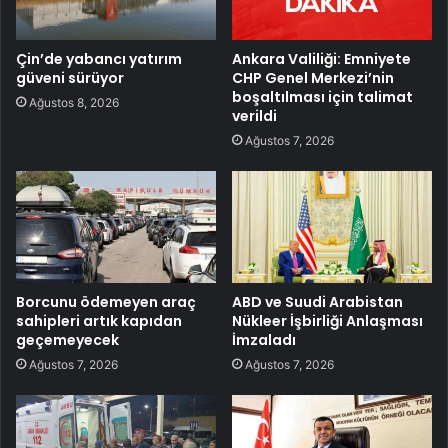
Çin’de yabancı yatırım
Ankara Valiliği: Emniyete
güveni sürüyor
CHP Genel Merkezi’nin
boşaltılması için talimat
Ağustos 8, 2026
verildi
Ağustos 7, 2026
Borcunu ödemeyen araç
ABD ve Suudi Arabistan
sahipleri artık kapıdan
Nükleer İşbirliği Anlaşması
geçemeyecek
İmzaladı
Ağustos 7, 2026
Ağustos 7, 2026