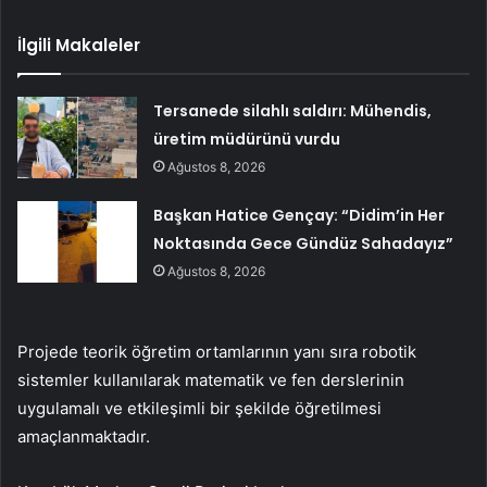
İlgili Makaleler
Tersanede silahlı saldırı: Mühendis,
üretim müdürünü vurdu
Ağustos 8, 2026
Başkan Hatice Gençay: “Didim’in Her
Noktasında Gece Gündüz Sahadayız”
Ağustos 8, 2026
Projede teorik öğretim ortamlarının yanı sıra robotik
sistemler kullanılarak matematik ve fen derslerinin
uygulamalı ve etkileşimli bir şekilde öğretilmesi
amaçlanmaktadır.