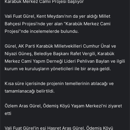
Karabük Merkez Camii Projesi başlıyor
Vali Fuat Gürel, Kent Meydanı’nın da yer aldığı Millet
Bahçesi Projesi’nde yer alan “Karabük Merkez Cami
Projesi”nde incelemelerde bulundu.
Gürel, AK Parti Karabük Milletvekilleri Cumhur Ünal ve
Niyazi Güneş, Belediye Başkanı Rafet Vergili, Karabük
Merkez Cami Yapım Derneği Lideri Pehlivan Baylan ve ilgili
kurum ve kuruluşların yöneticileri ile bir araya geldi.
Kısa süre içerisinde projenin temellerinin atılacağı ve
tamamlanacağı belirtildi.
Özlem Aras Gürel, Ödemiş Köyü Yaşam Merkezi’ni ziyaret
etti
Vali Fuat Gürel’in eşi Hasret Aras Gürel, Ödemiş Köyü