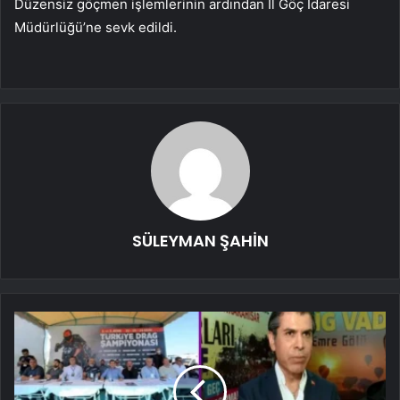
Düzensiz göçmen işlemlerinin ardından İl Göç İdaresi
Müdürlüğü’ne sevk edildi.
SÜLEYMAN ŞAHİN