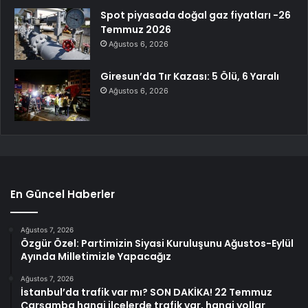
Spot piyasada doğal gaz fiyatları -26
Temmuz 2026
Ağustos 6, 2026
Giresun’da Tır Kazası: 5 Ölü, 6 Yaralı
Ağustos 6, 2026
En Güncel Haberler
Ağustos 7, 2026
Özgür Özel: Partimizin Siyasi Kuruluşunu Ağustos-Eylül
Ayında Milletimizle Yapacağız
Ağustos 7, 2026
İstanbul’da trafik var mı? SON DAKİKA! 22 Temmuz
Çarşamba hangi ilçelerde trafik var, hangi yollar