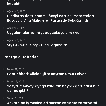
kapalı?
Ağustos 7, 2026
Hindistan’da “Hamam Böceği Partisi” Protestoları
Büyüyor… Ana Muhalefet Partisi de Sokağa İndi
Ağustos 7, 2026
Uygulamalar yerini yapay zekaya bırakıyor
Ağustos 7, 2026
‘Ay Grubu’ suç örgütüne 12 gözaltı!
Rastgele Haberler
Mayıs 31, 2025
Evlat Nöbeti: Aileler Çifte Bayram Umut Ediyor
Mayıs 15, 2026
Sosyal medyayı ayağa kaldıran bayrak görüntüsünün
aslı ne çıktı?
Şubat 2, 2023
Ankara’da iş makineleri dükkan ve evlere zarar verdi