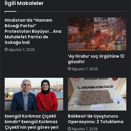
İlgili Makaleler
Hindistan’da “Hamam
Böceği Partisi”
Protestoları Büyüyor… Ana
Muhalefet Partisi de
Sokağa İndi
Ağustos 7, 2026
‘Ay Grubu’ suç örgütüne 12
gözaltı!
Ağustos 7, 2026
Esengül Korkmaz Çiçekli
Balıkesir’de Uyuşturucu
kimdir? Esengül Korkmaz
Operasyonu: 2 Tutuklama
Çiçekli’nin yeni görev yeri
Ağustos 7, 2026