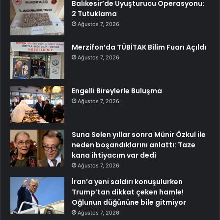
Balıkesir’de Uyuşturucu Operasyonu:
2 Tutuklama
Ağustos 7, 2026
Merzifon’da TÜBİTAK Bilim Fuarı Açıldı
Ağustos 7, 2026
Engelli Bireylerle Buluşma
Ağustos 7, 2026
Suna Selen yıllar sonra Münir Özkul ile
neden boşandıklarını anlattı: Taze
kana ihtiyacım var dedi
Ağustos 7, 2026
İran’a yeni saldırı konuşulurken
Trump’tan dikkat çeken hamle!
Oğlunun düğününe bile gitmiyor
Ağustos 7, 2026