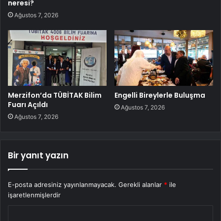
neresi?
Ağustos 7, 2026
Merzifon’da TÜBİTAK Bilim
Engelli Bireylerle Buluşma
Fuarı Açıldı
Ağustos 7, 2026
Ağustos 7, 2026
Bir yanıt yazın
E-posta adresiniz yayınlanmayacak.
Gerekli alanlar
*
ile
işaretlenmişlerdir
Y