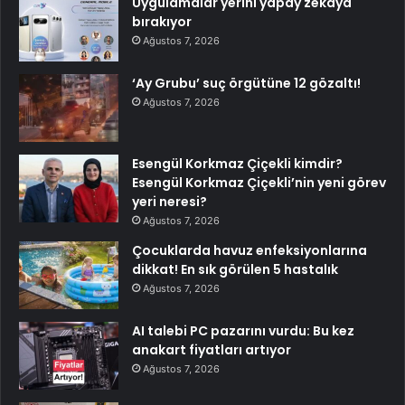
Uygulamalar yerini yapay zekaya
bırakıyor
Ağustos 7, 2026
‘Ay Grubu’ suç örgütüne 12 gözaltı!
Ağustos 7, 2026
Esengül Korkmaz Çiçekli kimdir?
Esengül Korkmaz Çiçekli’nin yeni görev
yeri neresi?
Ağustos 7, 2026
Çocuklarda havuz enfeksiyonlarına
dikkat! En sık görülen 5 hastalık
Ağustos 7, 2026
AI talebi PC pazarını vurdu: Bu kez
anakart fiyatları artıyor
Ağustos 7, 2026