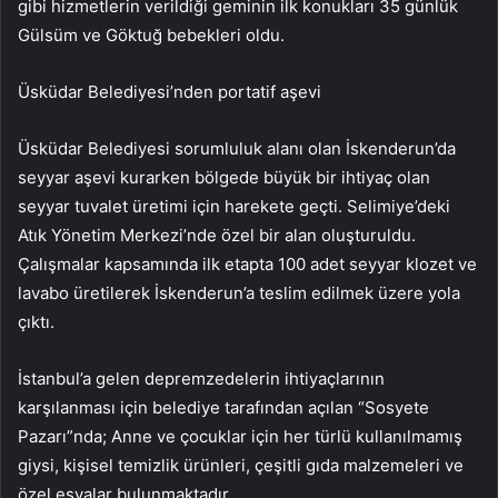
gibi hizmetlerin verildiği geminin ilk konukları 35 günlük
Gülsüm ve Göktuğ bebekleri oldu.
Üsküdar Belediyesi’nden portatif aşevi
Üsküdar Belediyesi sorumluluk alanı olan İskenderun’da
seyyar aşevi kurarken bölgede büyük bir ihtiyaç olan
seyyar tuvalet üretimi için harekete geçti. Selimiye’deki
Atık Yönetim Merkezi’nde özel bir alan oluşturuldu.
Çalışmalar kapsamında ilk etapta 100 adet seyyar klozet ve
lavabo üretilerek İskenderun’a teslim edilmek üzere yola
çıktı.
İstanbul’a gelen depremzedelerin ihtiyaçlarının
karşılanması için belediye tarafından açılan “Sosyete
Pazarı”nda; Anne ve çocuklar için her türlü kullanılmamış
giysi, kişisel temizlik ürünleri, çeşitli gıda malzemeleri ve
özel eşyalar bulunmaktadır.