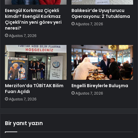
Esengül Korkmaz Çiçekli
Balıkesir’de Uyuşturucu
kimdir? Esengül Korkmaz
Operasyonu: 2 Tutuklama
Çiçekli’nin yeni görev yeri
Ağustos 7, 2026
neresi?
Ağustos 7, 2026
Merzifon’da TÜBİTAK Bilim
Engelli Bireylerle Buluşma
Fuarı Açıldı
Ağustos 7, 2026
Ağustos 7, 2026
Bir yanıt yazın