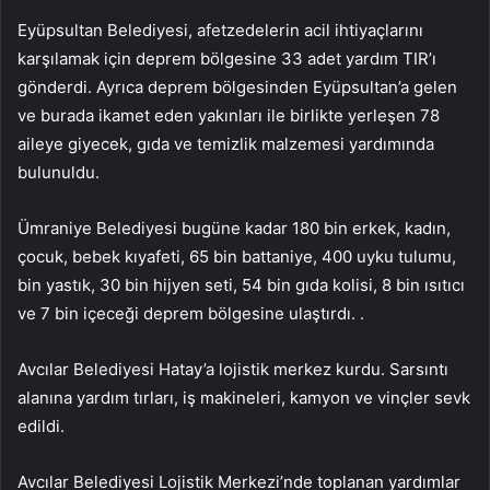
Eyüpsultan Belediyesi, afetzedelerin acil ihtiyaçlarını
karşılamak için deprem bölgesine 33 adet yardım TIR’ı
gönderdi. Ayrıca deprem bölgesinden Eyüpsultan’a gelen
ve burada ikamet eden yakınları ile birlikte yerleşen 78
aileye giyecek, gıda ve temizlik malzemesi yardımında
bulunuldu.
Ümraniye Belediyesi bugüne kadar 180 bin erkek, kadın,
çocuk, bebek kıyafeti, 65 bin battaniye, 400 uyku tulumu,
bin yastık, 30 bin hijyen seti, 54 bin gıda kolisi, 8 bin ısıtıcı
ve 7 bin içeceği deprem bölgesine ulaştırdı. .
Avcılar Belediyesi Hatay’a lojistik merkez kurdu. Sarsıntı
alanına yardım tırları, iş makineleri, kamyon ve vinçler sevk
edildi.
Avcılar Belediyesi Lojistik Merkezi’nde toplanan yardımlar