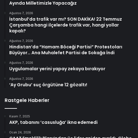
Ayında Milletimizle Yapacağız
Ağustos 7, 2026
İstanbul’da trafik var mı? SON DAKİKA! 22 Temmuz
Çarşamba hangi ilçelerde trafik var, hangi yollar
kapalı?
Ağustos 7, 2026
Hindistan’da “Hamam Böceği Partisi” Protestoları
Büyüyor… Ana Muhalefet Partisi de Sokağa İndi
Ağustos 7, 2026
Uygulamalar yerini yapay zekaya bırakıyor
Ağustos 7, 2026
‘Ay Grubu’ suç örgütüne 12 gözaltı!
Rastgele Haberler
Kasım 7, 2025
AKP, tabanını ‘casusluğa’ ikna edemedi
Ocak 24, 2026