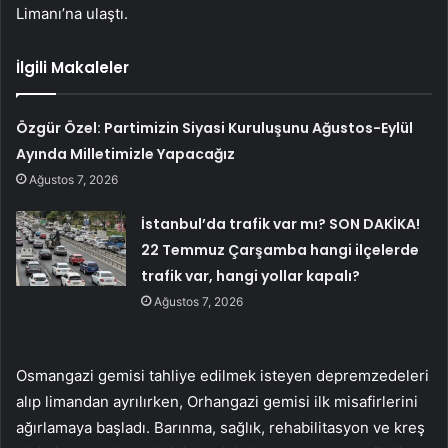
Limanı’na ulaştı.
İlgili Makaleler
Özgür Özel: Partimizin Siyasi Kuruluşunu Ağustos-Eylül
Ayında Milletimizle Yapacağız
Ağustos 7, 2026
İstanbul’da trafik var mı? SON DAKİKA!
22 Temmuz Çarşamba hangi ilçelerde
trafik var, hangi yollar kapalı?
Ağustos 7, 2026
Osmangazi gemisi tahliye edilmek isteyen depremzedeleri
alıp limandan ayrılırken, Orhangazi gemisi ilk misafirlerini
ağırlamaya başladı. Barınma, sağlık, rehabilitasyon ve kreş