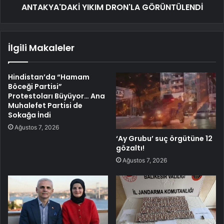
ANTAKYA'DAKİ YIKIM DRON'LA GÖRÜNTÜLENDİ
İlgili Makaleler
Hindistan’da “Hamam
Böceği Partisi”
Protestoları Büyüyor… Ana
Muhalefet Partisi de
Sokağa İndi
Ağustos 7, 2026
‘Ay Grubu’ suç örgütüne 12
gözaltı!
Ağustos 7, 2026