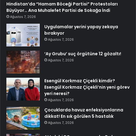
Hindistan’da “Hamam Böceği Partisi” Protestoları
Büyüyor… Ana Muhalefet Partisi de Sokağa İndi
Ağustos 7, 2026
Uygulamalar yerini yapay zekaya
bırakıyor
Ağustos 7, 2026
‘Ay Grubu’ suç örgütüne 12 gözaltı!
Ağustos 7, 2026
Esengül Korkmaz Çiçekli kimdir?
Esengül Korkmaz Çiçekli’nin yeni görev
yeri neresi?
Ağustos 7, 2026
Çocuklarda havuz enfeksiyonlarına
dikkat! En sık görülen 5 hastalık
Ağustos 7, 2026