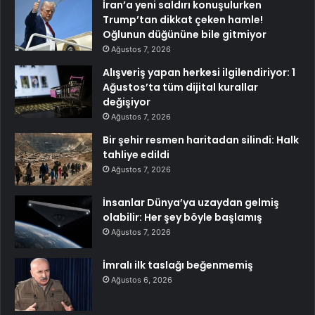
İran’a yeni saldırı konuşulurken
Trump’tan dikkat çeken hamle!
Oğlunun düğününe bile gitmiyor
Ağustos 7, 2026
Alışveriş yapan herkesi ilgilendiriyor: 1
Ağustos’ta tüm dijital kurallar
değişiyor
Ağustos 7, 2026
Bir şehir resmen haritadan silindi: Halk
tahliye edildi
Ağustos 7, 2026
İnsanlar Dünya’ya uzaydan gelmiş
olabilir: Her şey böyle başlamış
Ağustos 7, 2026
İmralı ilk taslağı beğenmemiş
Ağustos 6, 2026