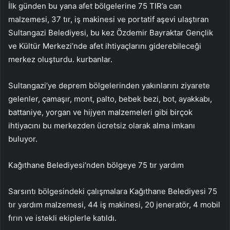
İlk günden bu yana afet bölgelerine 75 TIR’a can
malzemesi, 37 tır, iş makinesi ve portatif aşevi ulaştıran
Sultangazi Belediyesi, bu kez Özdemir Bayraktar Gençlik
ve Kültür Merkezi’nde afet ihtiyaçlarını giderebileceği
merkez oluşturdu. kurbanlar.
Sultangazi’ye deprem bölgelerinden yakınlarını ziyarete
gelenler, çamaşır, mont, palto, bebek bezi, bot, ayakkabı,
battaniye, yorgan ve hijyen malzemeleri gibi birçok
ihtiyacını bu merkezden ücretsiz olarak alma imkanı
buluyor.
Kağıthane Belediyesi’nden bölgeye 75 tır yardım
Sarsıntı bölgesindeki çalışmalara Kağıthane Belediyesi 75
tır yardım malzemesi, 44 iş makinesi, 20 jeneratör, 4 mobil
fırın ve istekli ekiplerle katıldı.