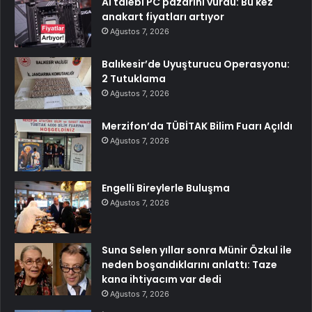
AI talebi PC pazarını vurdu: Bu kez
anakart fiyatları artıyor
Ağustos 7, 2026
Balıkesir’de Uyuşturucu Operasyonu:
2 Tutuklama
Ağustos 7, 2026
Merzifon’da TÜBİTAK Bilim Fuarı Açıldı
Ağustos 7, 2026
Engelli Bireylerle Buluşma
Ağustos 7, 2026
Suna Selen yıllar sonra Münir Özkul ile
neden boşandıklarını anlattı: Taze
kana ihtiyacım var dedi
Ağustos 7, 2026