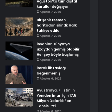
Ağustos’ta tüm dijital
kurallar değişiyor
Ağustos 7, 2026
Bir şehir resmen
haritadan silindi: Halk
tahliye edildi
Ağustos 7, 2026
İnsanlar Dünya’ya
uzaydan gelmiş olabilir:
Her şey böyle başlamış
Ağustos 7, 2026
İmralı ilk taslağı
beğenmemiş
Ağustos 6, 2026
Avustralya, Filistin’in
Yeniden İmarı İçin 17,5
Milyon Dolarlık Fon
Tahsis Etti
Ağustos 6, 2026