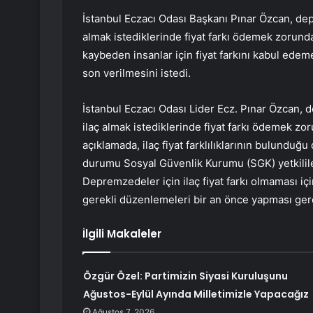
İstanbul Eczacı Odası Başkanı Pınar Özcan, dep
almak istediklerinde fiyat farkı ödemek zorunda 
kaybeden insanlar için fiyat farkını kabul edem
son verilmesini istedi.
İstanbul Eczacı Odası Lider Ecz. Pınar Özcan,
ilaç almak istediklerinde fiyat farkı ödemek zoru
açıklamada, ilaç fiyat farklılıklarının bulunduğ
durumu Sosyal Güvenlik Kurumu (SGK) yetkililerin
Depremzedeler için ilaç fiyat farkı olmaması iç
gerekli düzenlemeleri bir an önce yapması gere
İlgili Makaleler
Özgür Özel: Partimizin Siyasi Kuruluşunu
Ağustos-Eylül Ayında Milletimizle Yapacağız
Ağustos 7, 2026