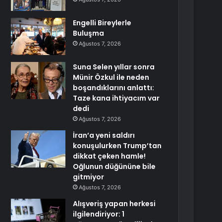
Engelli Bireylerle
Buluşma
Ağustos 7, 2026
Suna Selen yıllar sonra
Münir Özkul ile neden
boşandıklarını anlattı:
Taze kana ihtiyacım var
dedi
Ağustos 7, 2026
İran’a yeni saldırı
konuşulurken Trump’tan
dikkat çeken hamle!
Oğlunun düğününe bile
gitmiyor
Ağustos 7, 2026
Alışveriş yapan herkesi
ilgilendiriyor: 1