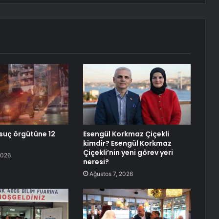
 suç örgütüne 12
Esengül Korkmaz Çiçekli
kimdir? Esengül Korkmaz
Çiçekli’nin yeni görev yeri
2026
neresi?
Ağustos 7, 2026