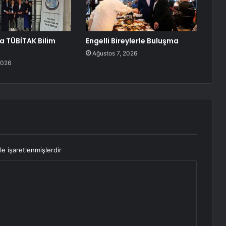
a TÜBİTAK Bilim
Engelli Bireylerle Buluşma
ı
Ağustos 7, 2026
2026
le işaretlenmişlerdir