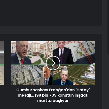
Cumhurbaşkanı Erdoğan'dan 'Hatay'
mesajı... 199 bin 739 konutun inşaatı
martta başlıyor