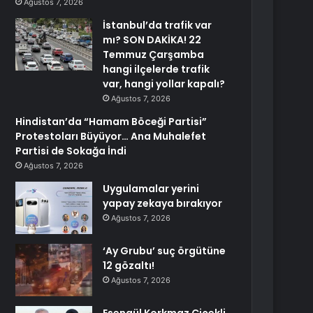
Ağustos 7, 2026
İstanbul’da trafik var
mı? SON DAKİKA! 22
Temmuz Çarşamba
hangi ilçelerde trafik
var, hangi yollar kapalı?
Ağustos 7, 2026
Hindistan’da “Hamam Böceği Partisi”
Protestoları Büyüyor… Ana Muhalefet
Partisi de Sokağa İndi
Ağustos 7, 2026
Uygulamalar yerini
yapay zekaya bırakıyor
Ağustos 7, 2026
‘Ay Grubu’ suç örgütüne
12 gözaltı!
Ağustos 7, 2026