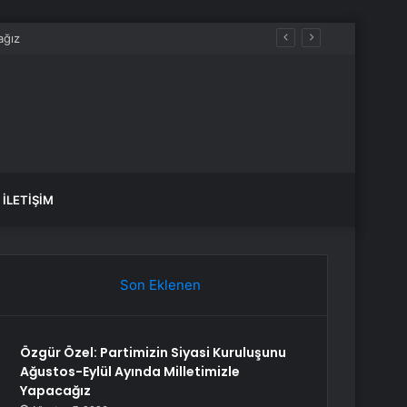
var, hangi yollar kapalı?
İLETIŞIM
Son Eklenen
Özgür Özel: Partimizin Siyasi Kuruluşunu
Ağustos-Eylül Ayında Milletimizle
Yapacağız