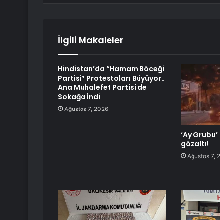
İlgili Makaleler
Hindistan’da “Hamam Böceği
Partisi” Protestoları Büyüyor…
Ana Muhalefet Partisi de
Sokağa İndi
Ağustos 7, 2026
‘Ay Grubu’
gözaltı!
Ağustos 7, 