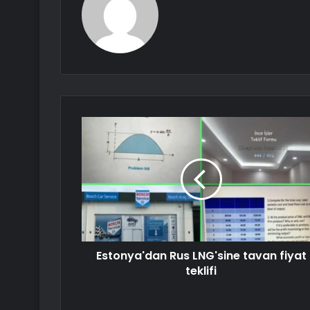
Estonya'dan Rus LNG'sine tavan fiyat
teklifi