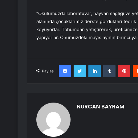
“Okulumuzda laboratuvar, hayvan sağlığı ve yetişt
alanında çocuklarımız derste gördükleri teorik 
koyuyorlar. Tohumdan yetiştirerek, üreticimiz
yapıyorlar. Önümüzdeki mayıs ayının birinci ya 
Facebook
Twitter
LinkedIn
Tumblr
Pint
Paylaş
NURCAN BAYRAM