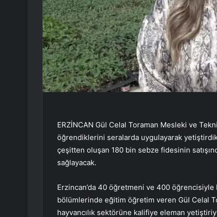
ERZİNCAN Gül Celal Toraman Mesleki ve Teknik
öğrendiklerini seralarda uygulayarak yetiştirdikl
çeşitten oluşan 180 bin sebze fidesinin satışı
sağlayacak.
Erzincan’da 40 öğretmeni ve 400 öğrencisiyle lab
bölümlerinde eğitim öğretim veren Gül Celal T
hayvancılık sektörüne kalifiye eleman yetiştiriy