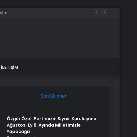
var, hangi yollar kapalı?
İLETIŞIM
Son Eklenen
Özgür Özel: Partimizin Siyasi Kuruluşunu
Ağustos-Eylül Ayında Milletimizle
Yapacağız