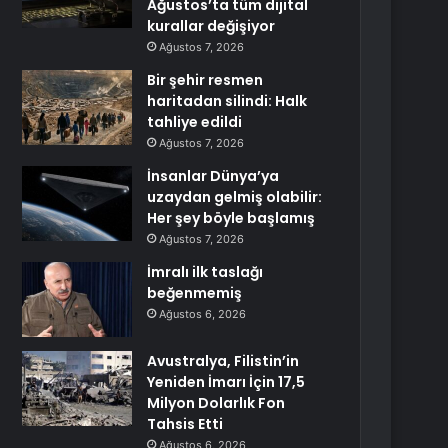
Ağustos’ta tüm dijital
kurallar değişiyor
Ağustos 7, 2026
Bir şehir resmen
haritadan silindi: Halk
tahliye edildi
Ağustos 7, 2026
İnsanlar Dünya’ya
uzaydan gelmiş olabilir:
Her şey böyle başlamış
Ağustos 7, 2026
İmralı ilk taslağı
beğenmemiş
Ağustos 6, 2026
Avustralya, Filistin’in
Yeniden İmarı İçin 17,5
Milyon Dolarlık Fon
Tahsis Etti
Ağustos 6, 2026