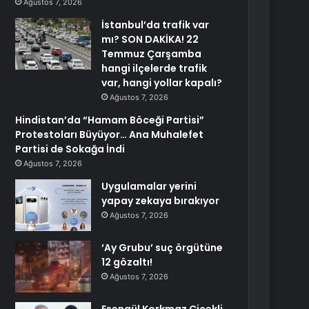
Ağustos 7, 2026
İstanbul’da trafik var
mı? SON DAKİKA! 22
Temmuz Çarşamba
hangi ilçelerde trafik
var, hangi yollar kapalı?
Ağustos 7, 2026
Hindistan’da “Hamam Böceği Partisi”
Protestoları Büyüyor… Ana Muhalefet
Partisi de Sokağa İndi
Ağustos 7, 2026
Uygulamalar yerini
yapay zekaya bırakıyor
Ağustos 7, 2026
‘Ay Grubu’ suç örgütüne
12 gözaltı!
Ağustos 7, 2026