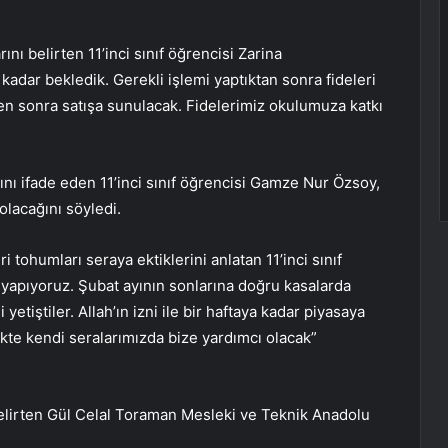
ını belirten 11’inci sınıf öğrencisi Zarina
adar bekledik. Gerekli işlemi yaptıktan sonra fideleri
kten sonra satışa sunulacak. Fidelerimiz okulumuza katkı
rını ifade eden 11’inci sınıf öğrencisi Gamze Nur Özsoy,
 olacağını söyledi.
 tohumları seraya ektiklerini anlatan 11’inci sınıf
 yapıyoruz. Şubat ayının sonlarına doğru kasalarda
tiştiler. Allah’ın izni ile bir haftaya kadar piyasaya
kte kendi seralarımızda bize yardımcı olacak”
belirten Gül Celal Toraman Mesleki ve Teknik Anadolu