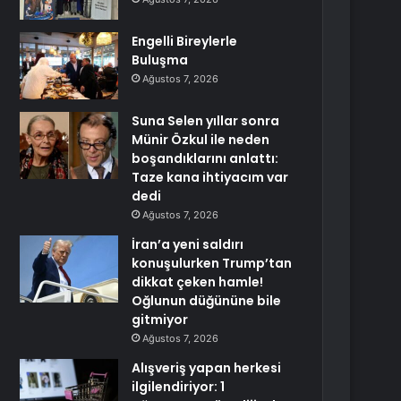
Engelli Bireylerle
Buluşma
Ağustos 7, 2026
Suna Selen yıllar sonra
Münir Özkul ile neden
boşandıklarını anlattı:
Taze kana ihtiyacım var
dedi
Ağustos 7, 2026
İran’a yeni saldırı
konuşulurken Trump’tan
dikkat çeken hamle!
Oğlunun düğününe bile
gitmiyor
Ağustos 7, 2026
Alışveriş yapan herkesi
ilgilendiriyor: 1