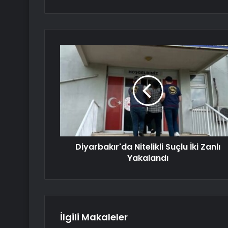
Diyarbakır'da Nitelikli Suçlu İki Zanlı
Yakalandı
İlgili Makaleler