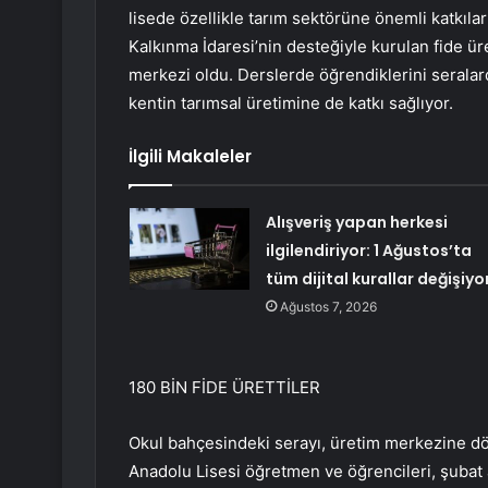
lisede özellikle tarım sektörüne önemli katkıl
Kalkınma İdaresi’nin desteğiyle kurulan fide ü
merkezi oldu. Derslerde öğrendiklerini seralard
kentin tarımsal üretimine de katkı sağlıyor.
İlgili Makaleler
Alışveriş yapan herkesi
ilgilendiriyor: 1 Ağustos’ta
tüm dijital kurallar değişiyo
Ağustos 7, 2026
180 BİN FİDE ÜRETTİLER
Okul bahçesindeki serayı, üretim merkezine d
Anadolu Lisesi öğretmen ve öğrencileri, şubat a