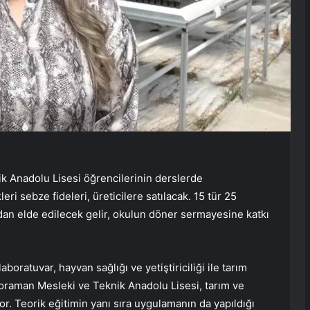
 Anadolu Lisesi öğrencilerinin derslerde
eri sebze fideleri, üreticilere satılacak. 15 tür 25
ndan elde edilecek gelir, okulun döner sermayesine katkı
oratuvar, hayvan sağlığı ve yetiştiriciliği ile tarım
oraman Mesleki ve Teknik Anadolu Lisesi, tarım ve
or. Teorik eğitimin yanı sıra uygulamanın da yapıldığı