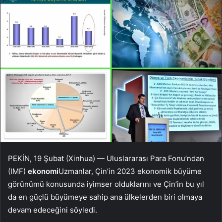
PEKİN, 19 Şubat (Xinhua) — Uluslararası Para Fonu’ndan
(IMF)
ekonomi
Uzmanlar, Çin’in 2023 ekonomik büyüme
görünümü konusunda iyimser olduklarını ve Çin’in bu yıl
da en güçlü büyümeye sahip ana ülkelerden biri olmaya
devam edeceğini söyledi.