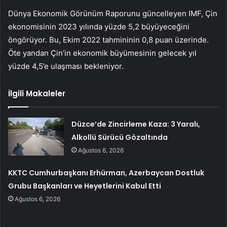
Dünya Ekonomik Görünüm Raporunu güncelleyen IMF, Çin
ekonomisinin 2023 yılında yüzde 5,2 büyüyeceğini
öngörüyor. Bu, Ekim 2022 tahmininin 0,8 puan üzerinde.
Öte yandan Çin’in ekonomik büyümesinin gelecek yıl
yüzde 4,5’e ulaşması bekleniyor.
İlgili Makaleler
Düzce’de Zincirleme Kaza: 3 Yaralı,
Alkollü Sürücü Gözaltında
Ağustos 6, 2026
KKTC Cumhurbaşkanı Erhürman, Azerbaycan Dostluk
Grubu Başkanları ve Heyetlerini Kabul Etti
Ağustos 6, 2026