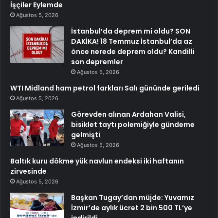
İşçiler Eylemde
Ağustos 5, 2026
İstanbul’da deprem mi oldu? SON
DAKİKA! 18 Temmuz İstanbul’da az
önce nerede deprem oldu? Kandilli
son depremler
Ağustos 5, 2026
WTI Midland ham petrol farkları Salı gününde geriledi
Ağustos 5, 2026
Görevden alınan Ardahan Valisi,
bisiklet taytı polemiğiyle gündeme
gelmişti
Ağustos 5, 2026
Baltık kuru dökme yük navlun endeksi iki haftanın
zirvesinde
Ağustos 5, 2026
Başkan Tugay’dan müjde: Yuvamız
İzmir’de aylık ücret 2 bin 500 TL’ye