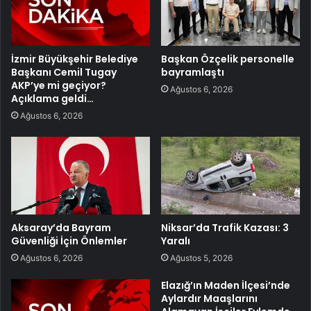
İzmir Büyükşehir Belediye
Başkan Özçelik personelle
Başkanı Cemil Tugay
bayramlaştı
AKP’ye mi geçiyor?
Ağustos 6, 2026
Açıklama geldi…
Ağustos 6, 2026
Aksaray’da Bayram
Niksar’da Trafik Kazası: 3
Güvenliği İçin Önlemler
Yaralı
Ağustos 6, 2026
Ağustos 5, 2026
Elazığ’ın Maden İlçesi’nde
Aylardır Maaşlarını