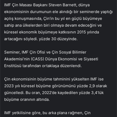
IMF Çin Masası Başkanı Steven Barnett, dünya
ekonomisinin durumunun ele alındığı bir seminerde yaptığı
açılış konuşmasında, Çin’in bu yıl en güçlü büyümeye
sahip ana ülkelerden biri olmaya devam edeceğini ve
küresel ekonomik büyümeye katkısının 2015 yılında
artacağını söyledi. yüzde 30 düzeyinde.
Seminer, IMF Çin Ofisi ve Çin Sosyal Bilimler
Akademisi’nin (CASS) Dünya Ekonomisi ve Siyaseti
Enstitüsü tarafından ortaklaşa düzenlendi.
Çin ekonomisinin büyüme tahminini yükselten IMF ise
2023 yılı küresel büyüme görünümünü yüzde 2,9 olarak
güncelledi. Bu oran, 2022’de kaydedilen yüzde 3,4’lük
büyüme oranının altında.
IMF yetkilisine göre, bu arka plana rağmen, Çin