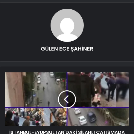
GÜLEN ECE ŞAHİNER
İSTANBUL-EYÜPSULTAN'DAKİ SİLAHLI ÇATIŞMADA