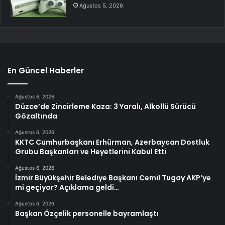
Ağustos 5, 2026
En Güncel Haberler
Ağustos 6, 2026
Düzce’de Zincirleme Kaza: 3 Yaralı, Alkollü Sürücü
Gözaltında
Ağustos 6, 2026
KKTC Cumhurbaşkanı Erhürman, Azerbaycan Dostluk
Grubu Başkanları ve Heyetlerini Kabul Etti
Ağustos 6, 2026
İzmir Büyükşehir Belediye Başkanı Cemil Tugay AKP’ye
mi geçiyor? Açıklama geldi…
Ağustos 6, 2026
Başkan Özçelik personelle bayramlaştı