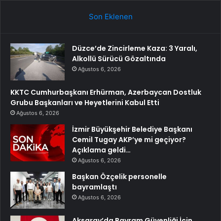
Son Eklenen
Düzce’de Zincirleme Kaza: 3 Yaralı,
Alkollü Sürücü Gözaltında
Ağustos 6, 2026
KKTC Cumhurbaşkanı Erhürman, Azerbaycan Dostluk
Grubu Başkanları ve Heyetlerini Kabul Etti
Ağustos 6, 2026
İzmir Büyükşehir Belediye Başkanı
Cemil Tugay AKP’ye mi geçiyor?
Açıklama geldi…
Ağustos 6, 2026
Başkan Özçelik personelle
bayramlaştı
Ağustos 6, 2026
Aksaray’da Bayram Güvenliği İçin