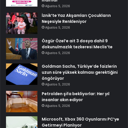
indirildi
Ağustos 5, 2026
İznik’te Yaz Akşamları Çocukların
Neşesiyle Renkleniyor
Ağustos 5, 2026
Özgür Özel’e ait 3 dosya dahil 9
dokunulmazlık tezkeresi Meclis’te
Ağustos 5, 2026
Goldman Sachs, Türkiye’de faizlerin
uzun süre yüksek kalması gerektiğini
öngörüyor
Ağustos 5, 2026
Petrolden şifa bekliyorlar: Her yıl
insanlar akın ediyor
Ağustos 5, 2026
Microsoft, Xbox 360 Oyunlarını PC’ye
Getirmeyi Planlıyor