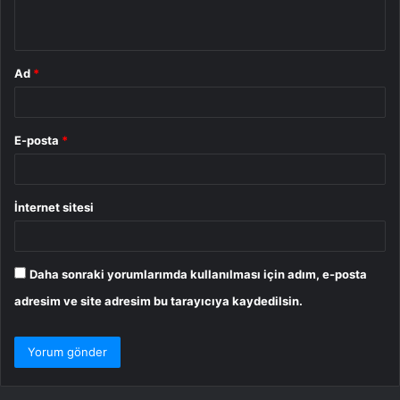
*
Ad
*
E-posta
*
İnternet sitesi
Daha sonraki yorumlarımda kullanılması için adım, e-posta
adresim ve site adresim bu tarayıcıya kaydedilsin.