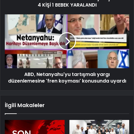
4 KİŞİ 1 BEBEK YARALANDI
ABD, Netanyahu'yu tartışmalı yargı
düzenlemesine 'fren koyması' konusunda uyardı
İlgili Makaleler