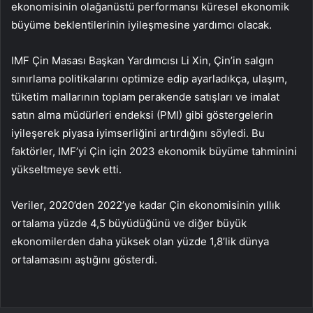
ekonomisinin olağanüstü performansı küresel ekonomik
büyüme beklentilerinin iyileşmesine yardımcı olacak.
IMF Çin Masası Başkan Yardımcısı Li Xin, Çin’in salgın
sınırlama politikalarını optimize edip ayarladıkça, ulaşım,
tüketim mallarının toplam perakende satışları ve imalat
satın alma müdürleri endeksi (PMI) gibi göstergelerin
iyileşerek piyasa iyimserliğini artırdığını söyledi. Bu
faktörler, IMF’yi Çin için 2023 ekonomik büyüme tahminini
yükseltmeye sevk etti.
Veriler, 2020’den 2022’ye kadar Çin ekonomisinin yıllık
ortalama yüzde 4,5 büyüdüğünü ve diğer büyük
ekonomilerden daha yüksek olan yüzde 1,8’lik dünya
ortalamasını aştığını gösterdi.