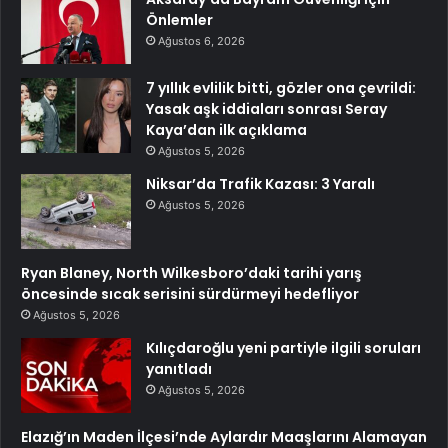
Önlemler
Ağustos 6, 2026
7 yıllık evlilik bitti, gözler ona çevrildi:
Yasak aşk iddiaları sonrası Seray
Kaya’dan ilk açıklama
Ağustos 5, 2026
Niksar’da Trafik Kazası: 3 Yaralı
Ağustos 5, 2026
Ryan Blaney, North Wilkesboro’daki tarihi yarış
öncesinde sıcak serisini sürdürmeyi hedefliyor
Ağustos 5, 2026
Kılıçdaroğlu yeni partiyle ilgili soruları
yanıtladı
Ağustos 5, 2026
Elazığ’ın Maden İlçesi’nde Aylardır Maaşlarını Alamayan