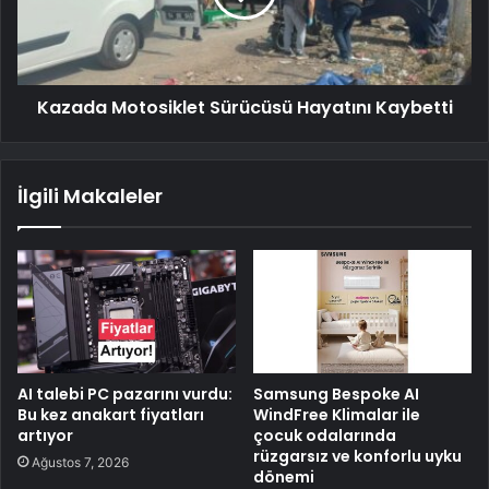
Kazada Motosiklet Sürücüsü Hayatını Kaybetti
İlgili Makaleler
AI talebi PC pazarını vurdu:
Samsung Bespoke AI
Bu kez anakart fiyatları
WindFree Klimalar ile
artıyor
çocuk odalarında
rüzgarsız ve konforlu uyku
Ağustos 7, 2026
dönemi