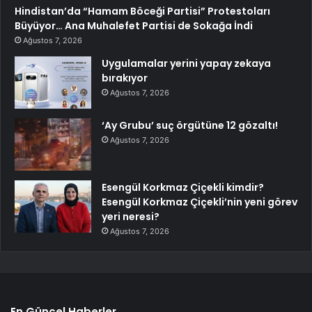
Hindistan’da “Hamam Böceği Partisi” Protestoları
Büyüyor… Ana Muhalefet Partisi de Sokağa İndi
Ağustos 7, 2026
Uygulamalar yerini yapay zekaya
bırakıyor
Ağustos 7, 2026
‘Ay Grubu’ suç örgütüne 12 gözaltı!
Ağustos 7, 2026
Esengül Korkmaz Çiçekli kimdir?
Esengül Korkmaz Çiçekli’nin yeni görev
yeri neresi?
Ağustos 7, 2026
En Güncel Haberler