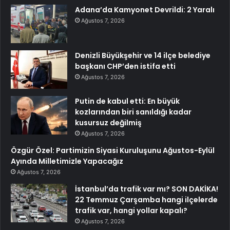
Adana’da Kamyonet Devrildi: 2 Yaralı
Ağustos 7, 2026
Denizli Büyükşehir ve 14 ilçe belediye
başkanı CHP’den istifa etti
Ağustos 7, 2026
Putin de kabul etti: En büyük
kozlarından biri sanıldığı kadar
kusursuz değilmiş
Ağustos 7, 2026
Özgür Özel: Partimizin Siyasi Kuruluşunu Ağustos-Eylül
Ayında Milletimizle Yapacağız
Ağustos 7, 2026
İstanbul’da trafik var mı? SON DAKİKA!
22 Temmuz Çarşamba hangi ilçelerde
trafik var, hangi yollar kapalı?
Ağustos 7, 2026