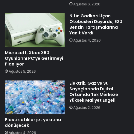
Ağustos 6, 2026
Nitin Gadkari Uçan
Otobüsleri Duyurdu, E20
Benzin Tartışmalarına
Yanıt Verdi
Ağustos 4, 2026
Microsoft, Xbox 360
Oyunlarını PC’ye Getirmeyi
Planlıyor
Ağustos 5, 2026
Elektrik, Gaz ve Su
Sayaçlarında Dijital
Ortamda Tek Merkeze
Yüksek Maliyet Engeli
Ağustos 2, 2026
Plastik atıklar jet yakıtına
dönüşecek
Ağustos 4, 2026