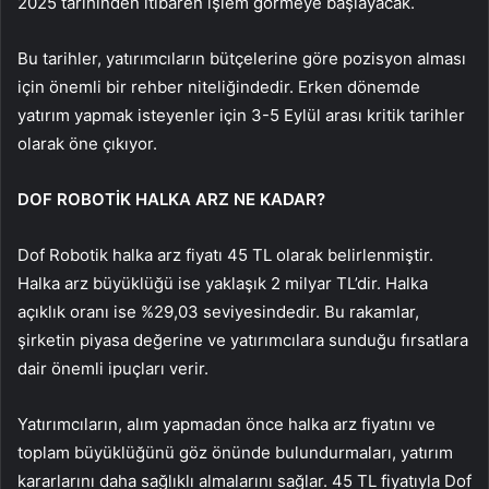
2025 tarihinden itibaren işlem görmeye başlayacak.
Bu tarihler, yatırımcıların bütçelerine göre pozisyon alması
için önemli bir rehber niteliğindedir. Erken dönemde
yatırım yapmak isteyenler için 3-5 Eylül arası kritik tarihler
olarak öne çıkıyor.
DOF ROBOTİK HALKA ARZ NE KADAR?
Dof Robotik halka arz fiyatı 45 TL olarak belirlenmiştir.
Halka arz büyüklüğü ise yaklaşık 2 milyar TL’dir. Halka
açıklık oranı ise %29,03 seviyesindedir. Bu rakamlar,
şirketin piyasa değerine ve yatırımcılara sunduğu fırsatlara
dair önemli ipuçları verir.
Yatırımcıların, alım yapmadan önce halka arz fiyatını ve
toplam büyüklüğünü göz önünde bulundurmaları, yatırım
kararlarını daha sağlıklı almalarını sağlar. 45 TL fiyatıyla Dof