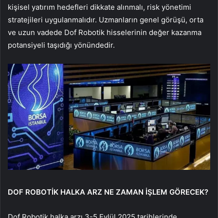
kişisel yatırım hedefleri dikkate alınmalı, risk yönetimi
stratejileri uygulanmalıdır. Uzmanların genel görüşü, orta
ve uzun vadede Dof Robotik hisselerinin değer kazanma
potansiyeli taşıdığı yönündedir.
DOF ROBOTİK HALKA ARZ NE ZAMAN İŞLEM GÖRECEK?
Dof Robotik halka arzı 3-5 Eylül 2025 tarihlerinde