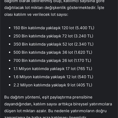
dağıtım olarak belirlenmiş olup, katılımcı sayısına göre
dağıtılacak lot miktarı değişkenlik göstermektedir. İşte
olası katılım ve verilecek lot sayısı:
150 Bin katılımda yaklaşık 120 lot (5.400 TL)
250 Bin katılımda yaklaşık 72 lot (3.240 TL)
350 Bin katılımda yaklaşık 52 lot (2.340 TL)
500 Bin katılımda yaklaşık 36 lot (1.620 TL)
700 Bin katılımda yaklaşık 26 lot (1.170 TL)
1.1 Milyon katılımda yaklaşık 17 lot (765 TL)
1.6 Milyon katılımda yaklaşık 12 lot (540 TL)
2.2 Milyon katılımda yaklaşık 9 lot (405 TL)
Bu dağıtım yöntemi, eşit paylaştırma prensibine
dayandığından, katılım sayısı arttıkça bireysel yatırımcılara
düşen lot miktarı azalır. Bu nedenle yatırımcıların doğru
zamanlama ile halka arza katılması önemlidir.