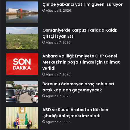
Çin’de yabancı yatırım güveni sürüyor
Ağustos 8, 2026
Osmaniye’de Karpuz Tarlada Kaldı:
Çiftçi İsyan Etti
Ağustos 7, 2026
Ankara Valiliği: Emniyete CHP Genel
Merkezi’nin boşaltılması için talimat
verildi
Ağustos 7, 2026
Borcunu ödemeyen araç sahipleri
artık kapıdan geçemeyecek
Ağustos 7, 2026
ABD ve Suudi Arabistan Nükleer
İşbirliği Anlaşması İmzaladı
Ağustos 7, 2026