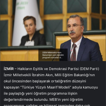
İZMİR
– Halkların Eşitlik ve Demokrasi Partisi (DEM Parti)
İzmir Milletvekili İbrahim Akın, Milli Eğitim Bakanlığı’nın
okul öncesinden başlayarak ortaöğretim düzeyini
kapsayan “Türkiye Yüzyılı Maarif Modeli” adıyla kamuoyu
ile paylaştığı yeni öğretim programına ilişkin
değerlendirmede bulundu. MEB’in yeni öğretim
programının, çağdaş ve bilimsel zeminden daha çok