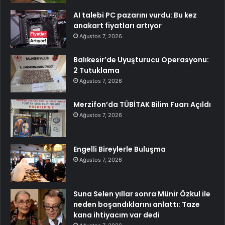
AI talebi PC pazarını vurdu: Bu kez
anakart fiyatları artıyor
Ağustos 7, 2026
Balıkesir’de Uyuşturucu Operasyonu:
2 Tutuklama
Ağustos 7, 2026
Merzifon’da TÜBİTAK Bilim Fuarı Açıldı
Ağustos 7, 2026
Engelli Bireylerle Buluşma
Ağustos 7, 2026
Suna Selen yıllar sonra Münir Özkul ile
neden boşandıklarını anlattı: Taze
kana ihtiyacım var dedi