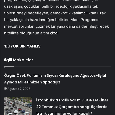
uzaklaşan, çocukları belli bir ideolojik yaklaşımla tek
tipleştirmeyi hedefleyen, demokratik katılımcılıktan uzak
bir yaklaşımla hazırlandığını belirten Akın, Programın
mevcut sorunları çözmek bir yana daha da derinleştirecek
nitelikte olduğunun altını çizdi.
‘BÜYÜK BİR YANLIŞ’
İlgili Makaleler
Özgür Özel: Partimizin Siyasi Kuruluşunu Ağustos-Eylül
Ayında Milletimizle Yapacağız
Ağustos 7, 2026
İstanbul’da trafik var mı? SON DAKİKA!
22 Temmuz Çarşamba hangi ilçelerde
trafik var, hangi yollar kapalı?