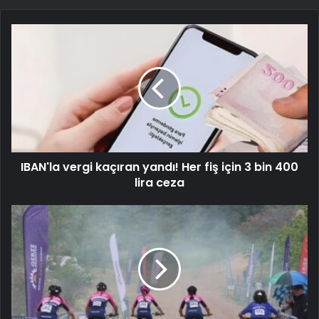
IBAN'la vergi kaçıran yandı! Her fiş için 3 bin 400
lira ceza