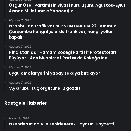
Özgür Özel: Partimizin Siyasi Kuruluşunu Ağustos-Eylül
Ayında Milletimizle Yapacağız
Ağustos 7, 2026
İstanbul’da trafik var mı? SON DAKİKA! 22 Temmuz
Çarşamba hangi ilçelerde trafik var, hangi yollar
kapalı?
Ağustos 7, 2026
Hindistan’da “Hamam Böceği Partisi” Protestoları
Büyüyor… Ana Muhalefet Partisi de Sokağa İndi
Ağustos 7, 2026
Uygulamalar yerini yapay zekaya bırakıyor
Ağustos 7, 2026
‘Ay Grubu’ suç örgütüne 12 gözaltı!
Rastgele Haberler
Aralık 12, 2024
İskenderun’da Aile Zehirlenerek Hayatını Kaybetti