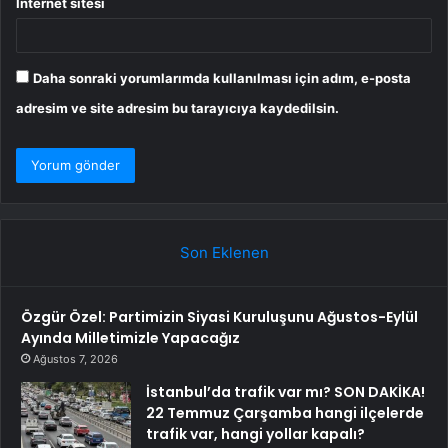
İnternet sitesi
Daha sonraki yorumlarımda kullanılması için adım, e-posta
adresim ve site adresim bu tarayıcıya kaydedilsin.
Son Eklenen
Özgür Özel: Partimizin Siyasi Kuruluşunu Ağustos-Eylül
Ayında Milletimizle Yapacağız
Ağustos 7, 2026
İstanbul’da trafik var mı? SON DAKİKA!
22 Temmuz Çarşamba hangi ilçelerde
trafik var, hangi yollar kapalı?