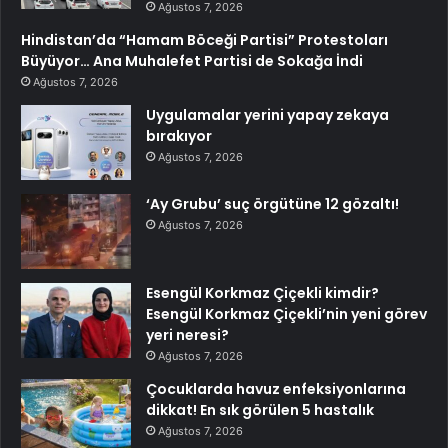
Ağustos 7, 2026
Hindistan’da “Hamam Böceği Partisi” Protestoları
Büyüyor… Ana Muhalefet Partisi de Sokağa İndi
Ağustos 7, 2026
Uygulamalar yerini yapay zekaya
bırakıyor
Ağustos 7, 2026
‘Ay Grubu’ suç örgütüne 12 gözaltı!
Ağustos 7, 2026
Esengül Korkmaz Çiçekli kimdir?
Esengül Korkmaz Çiçekli’nin yeni görev
yeri neresi?
Ağustos 7, 2026
Çocuklarda havuz enfeksiyonlarına
dikkat! En sık görülen 5 hastalık
Ağustos 7, 2026