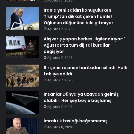
Ağustos 7, 2026
İran’a yeni saldırı konuşulurken
Trump’tan dikkat çeken hamle!
Oğlunun düğününe bile gitmiyor
Ağustos 7, 2026
Alışveriş yapan herkesi ilgilendiriyor: 1
Ağustos’ta tüm dijital kurallar
değişiyor
Ağustos 7, 2026
Bir şehir resmen haritadan silindi: Halk
tahliye edildi
Ağustos 7, 2026
İnsanlar Dünya’ya uzaydan gelmiş
olabilir: Her şey böyle başlamış
Ağustos 7, 2026
İmralı ilk taslağı beğenmemiş
Ağustos 6, 2026