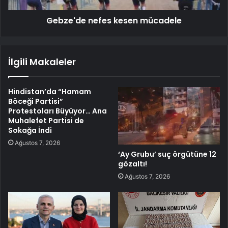
Gebze'de nefes kesen mücadele
İlgili Makaleler
Hindistan’da “Hamam
Böceği Partisi”
Protestoları Büyüyor… Ana
Muhalefet Partisi de
Sokağa İndi
Ağustos 7, 2026
‘Ay Grubu’ suç örgütüne 12
gözaltı!
Ağustos 7, 2026