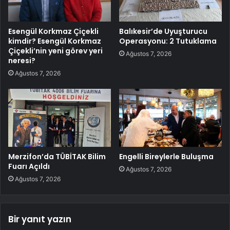
Esengül Korkmaz Çiçekli
Balıkesir’de Uyuşturucu
kimdir? Esengül Korkmaz
Operasyonu: 2 Tutuklama
Çiçekli’nin yeni görev yeri
Ağustos 7, 2026
neresi?
Ağustos 7, 2026
Merzifon’da TÜBİTAK Bilim
Engelli Bireylerle Buluşma
Fuarı Açıldı
Ağustos 7, 2026
Ağustos 7, 2026
Bir yanıt yazın